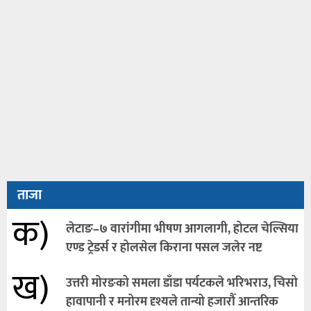
ताजा
क)
लेटाङ–७ वारांगीमा भीषण आगलागी, होटल चेल्सिया
एण्ड ट्रेडर्स र होलसेल किराना पसल जलेर नष्ट
ख)
उत्तरी मोरङको समला डाँडा पर्यटकले भरिभराउ, चिसो
हावापानी र मनोरम दृश्यले तान्यो हजारौँ आन्तरिक