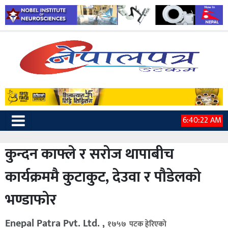
6:40:22 AM
कुन्दन काफ्ले र सरोज थापाबीच
कार्यक्रममै कुटाकुट, देउवा र पौडेलको
भण्डाफोर
Enepal Patra Pvt. Ltd. ,
१७५७ पटक हेरिएको