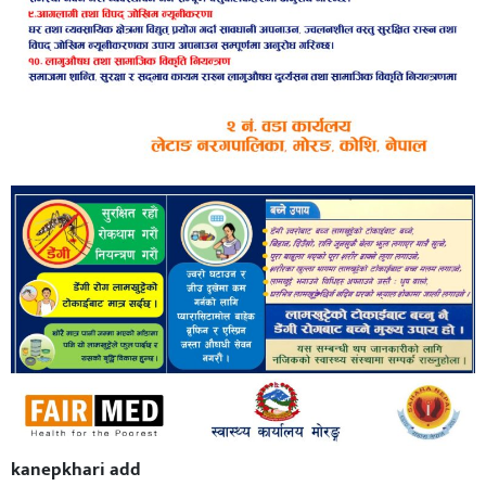
kanepkhari add