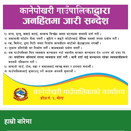
हाम्राे बारेमा