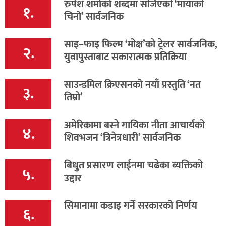
रुपेश शर्माको शब्दमा सजिएको ‘मायाको
१.
चिनो’ सार्वजनिक
साइ–फाइ फिल्म ‘मोक्ष’को ट्रेलर सार्वजनिक,
२.
युवापुस्ताबाट सकारात्मक प्रतिक्रिया
साउन्डमिल क्रिएसनको नयाँ प्रस्तुति ‘नत
३.
तिम्रो’
अमेरिकामा बस्ने गायिका नीता आचार्यको
४.
शिवभजन ‘त्रिनेत्रधारी’ सार्वजनिक
बिधुत प्रसारण लाईनमा चढेका ब्यक्तिको
५.
उद्दार
सिमानामा कडाइ गर्ने सरकारको निर्णय
६.