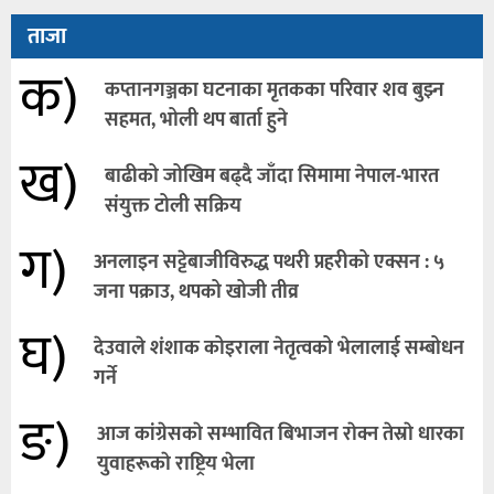
ताजा
क)
कप्तानगञ्जका घटनाका मृतकका परिवार शव बुझ्न
सहमत, भोली थप बार्ता हुने
ख)
बाढीको जोखिम बढ्दै जाँदा सिमामा नेपाल-भारत
संयुक्त टोली सक्रिय
ग)
अनलाइन सट्टेबाजीविरुद्ध पथरी प्रहरीको एक्सन : ५
जना पक्राउ, थपको खोजी तीव्र
घ)
देउवाले शंशाक कोइराला नेतृत्वको भेलालाई सम्बोधन
गर्ने
ङ)
आज कांग्रेसकाे सम्भावित बिभाजन राेक्न तेस्राे धारका
युवाहरूकाे राष्ट्रिय भेला