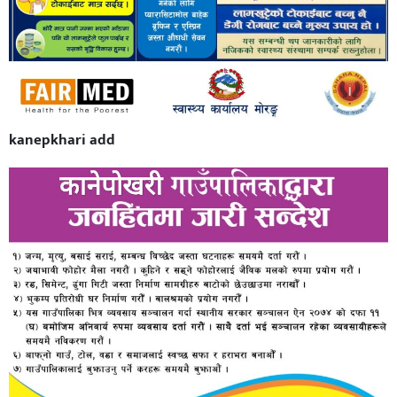
kanepkhari add