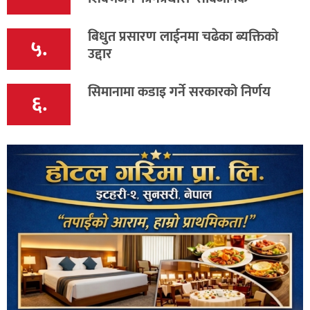
बिधुत प्रसारण लाईनमा चढेका ब्यक्तिको
५.
उद्दार
सिमानामा कडाइ गर्ने सरकारको निर्णय
६.