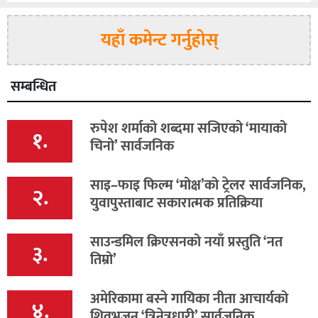
यहाँ कमेन्ट गर्नुहोस्
सम्बन्धित
रुपेश शर्माको शब्दमा सजिएको ‘मायाको
१.
चिनो’ सार्वजनिक
साइ–फाइ फिल्म ‘मोक्ष’को ट्रेलर सार्वजनिक,
२.
युवापुस्ताबाट सकारात्मक प्रतिक्रिया
साउन्डमिल क्रिएसनको नयाँ प्रस्तुति ‘नत
३.
तिम्रो’
अमेरिकामा बस्ने गायिका नीता आचार्यको
४.
शिवभजन ‘त्रिनेत्रधारी’ सार्वजनिक