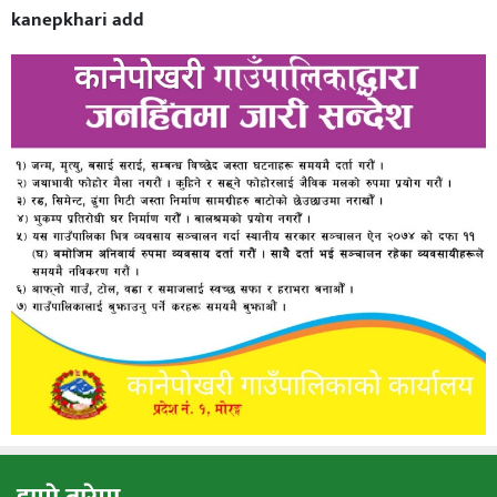
kanepkhari add