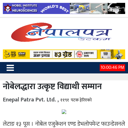
10:00:48 PM
नोबेलद्धारा उत्कृष्ट विद्याथी सम्मान
Enepal Patra Pvt. Ltd. ,
११९१ पटक हेरिएको
लेटाङ १३ पूस । नोबेल एजुकेशन एण्ड डेभलोपमेन्ट फाउन्डेसनले