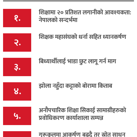
शिक्षामा २० प्रतिशत लगानीको आवश्यकता:
१.
नेपालको सन्दर्भमा
शिक्षक महासंघको धर्ना सहित ध्यानकर्षण
२.
बिध्यार्थीलाई भाडा छुट लागू गर्न माग
३.
झोला नहुँदा कट्टाको बोरामा किताब
४.
अनौपचारिक शिक्षा सिकाई सामाग्रीहरुको
५.
प्रवोधिकरण कार्याशाला सम्पन्न
गुरूकुलमा आकर्षण बढ्दै तर स्रोत साधन