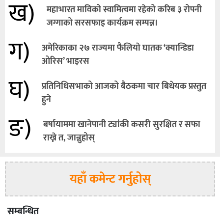
ख)
महाभारत माविको स्वामित्वमा रहेको करिब ३ रोपनी
जग्गाको सरसफाइ कार्यक्रम सम्पन्न।
ग)
अमेरिकाका २७ राज्यमा फैलियाे घातक ‘क्यान्डिडा
ओरिस’ भाइरस
घ)
प्रतिनिधिसभाको आजको बैठकमा चार बिधेयक प्रस्तुत
हुने
ङ)
बर्षायाममा खानेपानी ट्यांकी कसरी सुरक्षित र सफा
राख्ने त, जान्नुहोस्
यहाँ कमेन्ट गर्नुहोस्
सम्बन्धित