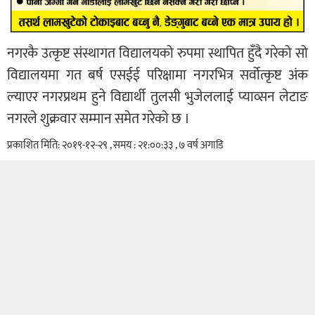
नगरकै उत्कृष्ट संस्थागत विद्यालयको रुपमा स्थापित हुँदै गरेको सो
विद्यालयमा गत बर्ष एसईई परिक्षामा नगरभित्र सर्वोत्कृष्ट अंक
ल्याएर नगरप्रथम हुने विद्यार्थी तुलसी भुजेललाई प्याव्सन लेटाङ
नगरले शुक्रवार सम्मान समेत गरेको छ ।
प्रकाशित मिति: २०१९-१२-२९ , समय : २१:००:३३ , ७ वर्ष अगाडि