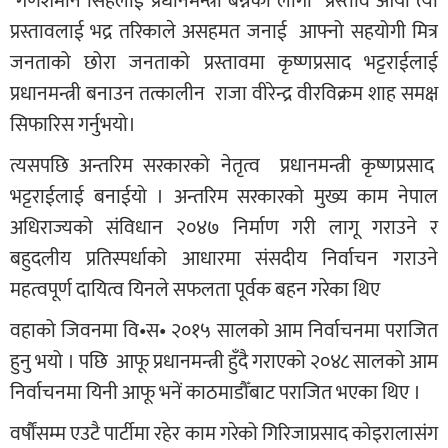
गणेशमान सिंहलाई प्रधानमन्त्री बन्नको लागी प्रस्ताव आयो त्यो
प्रस्तावलाई भद्र तरिकाले असहमत जनाई आफ्नो सहयोगी मित्र
जनताको छोरा जनताको प्रस्तावमा कृष्णप्रसाद भट्टराईलाई
प्रधानमन्त्री बनाउन तत्कालीन राजा वीरेन्द्र वीरविक्रम शाह समक्ष
सिफारिस गर्नुभयो।
त्यसपछि अन्तरिम सरकारको नेतृत्व प्रधानमन्त्री कृष्णप्रसाद
भट्टराईलाई बनाईयो । अन्तरिम सरकारको मुख्य काम नेपाल
अधिराज्यको संविधान २०४७ निर्माण गरी लागू गराउने र
बहुदलीय प्रतिस्पर्धाको आधारमा संसदीय निर्वाचन गराउने
महत्वपूर्ण दायित्व यिनले सफलता पूर्वक बहन गरेका थिए
वहाको जिवनमा वि•स• २०१५ सालको आम निर्वाचनमा पराजित
हुनु भयो । पछि आफू प्रधानमन्त्री हुँदै गराएको २०४८ सालको आम
निर्वाचनमा यिनी आफू भनें काठमाडौँबाट पराजित भएका थिए ।
वर्षौंसम्म एउटै पार्टीमा रहेर काम गरेको गिरिजाप्रसाद कोइरालासंग