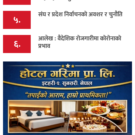
संघ र प्रदेश निर्वाचनको अवशर र चुनौति
५.
आलेख : वैदेशिक रोजगारीमा कोरोनाको
६.
प्रभाव