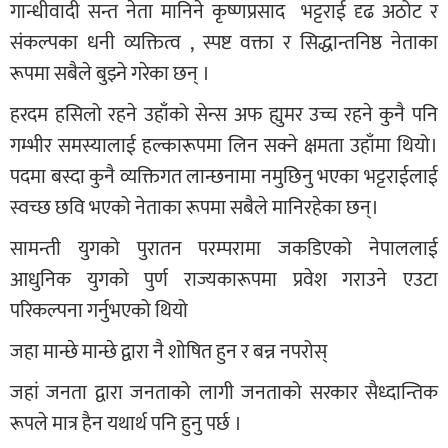
गान्धीवादी सन्त नेता मानिने कृष्णप्रसाद भट्टराई दृढ अठोट र
संकल्पका धनी व्यक्तित्व , स्पष्ट वक्ता र सिद्धान्तनिष्ठ नेताका
रूपमा सबैले बुझ्ने गरेका छन् ।
हरदम हसिलो रहने उहाँको सेन्स अफ ह्युमर उच्च रहने कुनै पनि
गम्भीर समस्यालाई हल्कारूपमा लिन सक्ने क्षमता उहाँमा थियो।
पदमा बस्दा कुनै व्यक्तिगत लान्छनामा नमुछिनु भएका भट्टराईलाई
स्वच्छ छवि भएको नेताका रूपमा सबैले मानिरहेका छन्।
सामन्ती युगको पुरातन परम्परामा जकडिएको नेपाललाई
आधुनिक युगको पुर्ण राज्यकारूपमा प्रवेश गराउने एउटा
परिकल्पना गर्नुभएको थियो
जहा मान्छे मान्छे द्वारा नै शोषित हुन र बन्न नपरोस्
जहां जनता द्वारा जनताको लागी जनताको सरकार सैध्दान्तिक
रूपले मात्र हैन यथार्थ पनि हुनु पर्छ ।