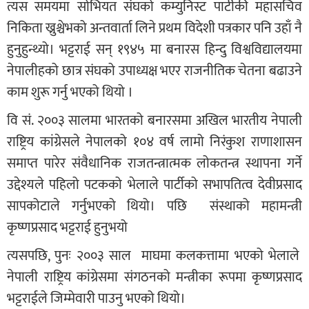
त्यस समयमा सोभियत संघको कम्युनिस्ट पार्टीकी महासचिव
निकिता ख्रुश्चेभको अन्तवार्ता लिने प्रथम विदेशी पत्रकार पनि उहाँ नै
हुनुहुन्थ्यो। भट्टराई सन् १९४५ मा बनारस हिन्दु विश्वविद्यालयमा
नेपालीहको छात्र संघको उपाध्यक्ष भएर राजनीतिक चेतना बढाउने
काम शुरू गर्नु भएको थियो ।
वि सं. २००३ सालमा भारतको बनारसमा अखिल भारतीय नेपाली
राष्ट्रिय कांग्रेसले नेपालको १०४ वर्ष लामो निरंकुश राणाशासन
समाप्त पारेर संवैधानिक राजतन्त्रात्मक लोकतन्त्र स्थापना गर्ने
उद्देश्यले पहिलो पटकको भेलाले पार्टीको सभापतित्व देवीप्रसाद
सापकोटाले गर्नुभएको थियो। पछि संस्थाको महामन्त्री
कृष्णप्रसाद भट्टराई हुनुभयो
त्यसपछि, पुनः २००३ साल माघमा कलकत्तामा भएको भेलाले
नेपाली राष्ट्रिय कांग्रेसमा संगठनको मन्त्रीका रूपमा कृष्णप्रसाद
भट्टराईले जिम्मेवारी पाउनु भएको थियो।