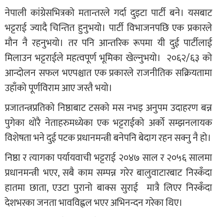
नेपाली कांग्रेसभित्रको मतान्तरले गर्दा दुइटा पार्टी बने। यसबाट
भट्टराई ज्यादै चिन्तित हुनुभयो। पार्टी विभाजनपछि एक प्रकारले
मौन नै रहनुभयो। तर पनि आन्तरिक रूपमा यी दुई पार्टीलाई
मिलाउन भट्टराईले महत्वपूर्ण भूमिका खेल्नुभयो। २०६२/६३ को
आन्दोलन सफल भएपश्चात एक प्रकारले राजनीतिक सक्रियतामा
उहाँको पूर्णविराम आए जस्तै भयो।
प्रजातन्त्रप्रतिको निष्ठाबाट टसको मस नभइ अनुपम उदाहरण बन्न
पुगेका थोरै नेताहरुमध्येका एक भट्टराईको अर्को सम्झनलायक
विशेषता भने दुई पटक प्रधानमन्त्री बनेपनि बेदाग रहन सक्नु नै हो।
निष्ठा र त्यागका पर्यायवाची भट्टराई २०४७ साल र २०५६ सालमा
प्रधानमन्त्री भएर, सबै काम सम्पन्न गरेर बालुवाटारबाट निस्कँदा
हातमा छाता, एउटा पुरानो बाक्स सुराई मात्रै लिएर निस्कँदा
देशभरका जनता भावविह्वल भएर अभिनन्दन गरेका थिए।