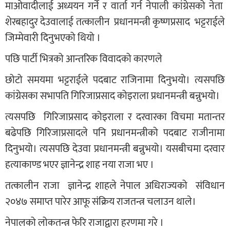
माओवादीलाई अध्ययन गर्ने र वार्ता गर्न नेपाली कांग्रेसको नेता
शेरबहादुर देउवालाई तत्कालीन प्रधानमन्त्री कृष्णप्रसाद भट्टराईले
जिम्मेवारी दिनुभएको थियो ।
पछि पार्टी भित्रको आन्तरिक विवादको कारणले
छोटो समयमा भट्टराईले पदबाट राजिनामा दिनुभयो। त्यसपछि
कांग्रेसका सभापति गिरिजाप्रसाद कोइराला प्रधानमन्त्री बन्नुभयो।
त्यसपछि गिरिजाप्रसाद कोइराला र दरवारका विचमा मतान्तर
बढेपछि गिरिजाप्रसादले पनि प्रधानमन्त्रीको पदबाट राजीनामा
दिनुभयो। त्यसपछि देउवा प्रधानमन्त्री बन्नुभयो। यसबीचमा दरवार
हत्याकाण्ड भएर ज्ञानेन्द्र शाह नया राजा भए ।
तत्कालीन राजा ज्ञानेन्द्र शाहले नेपाल अधिराज्यको संविधान
२०४७ समाप्त पारेर आफू संक्रिय राजतन्त्र चलाउन थाले।
नेपालको लोकतन्त्र फेरि राजाद्वारा हरणमा गरे ।