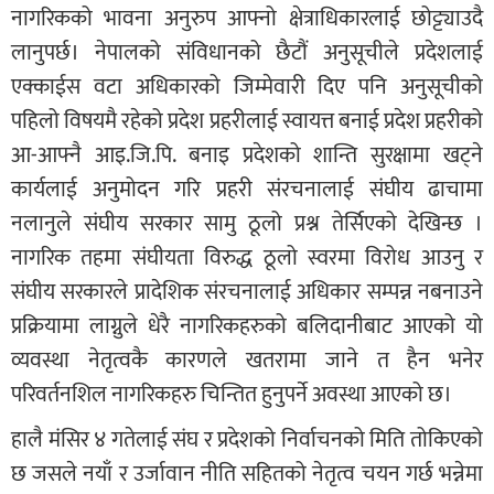
नागरिकको भावना अनुरुप आफ्नो क्षेत्राधिकारलाई छोट्ट्याउदै
लानुपर्छ। नेपालको संविधानको छैटौं अनुसूचीले प्रदेशलाई
एक्काईस वटा अधिकारको जिम्मेवारी दिए पनि अनुसूचीको
पहिलो विषयमै रहेको प्रदेश प्रहरीलाई स्वायत्त बनाई प्रदेश प्रहरीको
आ-आफ्नै आइ.जि.पि. बनाइ प्रदेशको शान्ति सुरक्षामा खट्ने
कार्यलाई अनुमोदन गरि प्रहरी संरचनालाई संघीय ढाचामा
नलानुले संघीय सरकार सामु ठूलो प्रश्न तेर्सिएको देखिन्छ ।
नागरिक तहमा संघीयता विरुद्ध ठूलो स्वरमा विरोध आउनु र
संघीय सरकारले प्रादेशिक संरचनालाई अधिकार सम्पन्न नबनाउने
प्रक्रियामा लाग्नुले धेरै नागरिकहरुको बलिदानीबाट आएको यो
व्यवस्था नेतृत्वकै कारणले खतरामा जाने त हैन भनेर
परिवर्तनशिल नागरिकहरु चिन्तित हुनुपर्ने अवस्था आएको छ।
हालै मंसिर ४ गतेलाई संघ र प्रदेशको निर्वाचनको मिति तोकिएको
छ जसले नयाँ र उर्जावान नीति सहितको नेतृत्व चयन गर्छ भन्नेमा