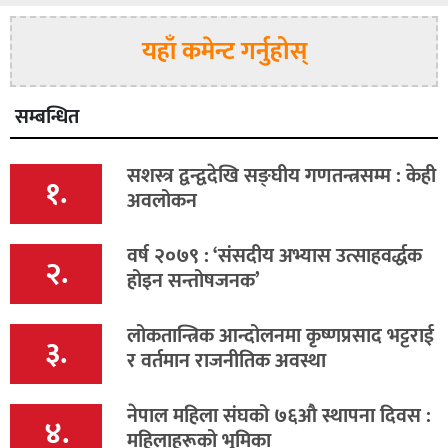
यहाँ कमेन्ट गर्नुहोस्
सम्बन्धित
सशस्त्र द्वन्द्वदेखि सङ्घीय गणतन्त्रसम्म : केही
१.
अवलोकन
वर्ष २०७९ : ‘संसदीय अभ्यास उत्साहवर्द्धक
२.
होइन सन्तोषजनक’
लोकतान्त्रिक आन्दोलनमा कृष्णप्रसाद भट्टराई
३.
र वर्तमान राजनीतिक अवस्था
नेपाल महिला संघको ७६औ स्थापना दिवस :
४.
महिलाहरूको भुमिका