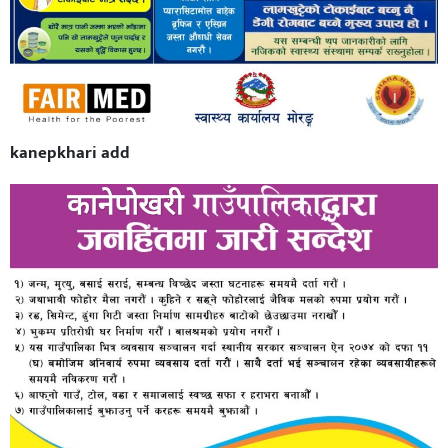
kanepkhari add