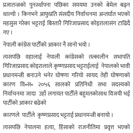
प्रजातन्त्रको पुनर्स्थापना पछिका समयमा उनको बेमेल बढ्न
थाल्यो । किनभने आफुप्रति संसदीय निर्वाचनमा अन्तर्घात भएको
महसुस गरेका भट्टराई बिस्तारै गिरिजाप्रसाद कोइरालासंग टाढिदै
गए ।
नेपाली कांग्रेस पाटीॅको आकार नै सानो भयो ।
त्यसपछि वहालाई नेपाली कांग्रेसको तत्कालीन सभापति
गिरिजाप्रसाद कोइरालाले कृष्णप्रसाद भट्टराईलाई नेपालको भावी
प्रधानमन्त्री बनाउने भनेर घोषणा गरियो सायद तेही घोषणाको
कारण वि•स• २०५६ सालको प्रतिनिधी सभा सदस्यको
निर्वाचनमा जादा उहाँ लगायत पाटीॅले बहुमतकोसाथ विजयी भई
पाटीॅको आकार बढेको
कारणले पाटीॅले कृष्णप्रसाद भट्टराई प्रधानमन्त्री बनायो ।
त्यसपछि नेपालमा हत्या, हिंसाको राजनीतिमा प्रवृत्त भएको