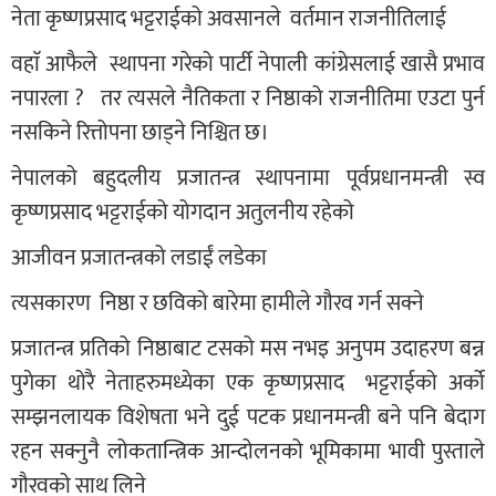
नेता कृष्णप्रसाद भट्टराईको अवसानले वर्तमान राजनीतिलाई
वहाॅ आफैले स्थापना गरेको पार्टी नेपाली कांग्रेसलाई खासै प्रभाव
नपारला ? तर त्यसले नैतिकता र निष्ठाको राजनीतिमा एउटा पुर्न
नसकिने रित्तोपना छाड्ने निश्चित छ।
नेपालको बहुदलीय प्रजातन्त्र स्थापनामा पूर्वप्रधानमन्त्री स्व
कृष्णप्रसाद भट्टराईको योगदान अतुलनीय रहेको
आजीवन प्रजातन्त्रको लडाईं लडेका
त्यसकारण निष्ठा र छविको बारेमा हामीले गौरव गर्न सक्ने
प्रजातन्त्र प्रतिको निष्ठाबाट टसको मस नभइ अनुपम उदाहरण बन्न
पुगेका थोरै नेताहरुमध्येका एक कृष्णप्रसाद भट्टराईको अर्को
सम्झनलायक विशेषता भने दुई पटक प्रधानमन्त्री बने पनि बेदाग
रहन सक्नुनै लोकतान्त्रिक आन्दोलनको भूमिकामा भावी पुस्ताले
गौरवको साथ लिने