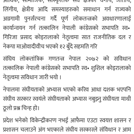
आर्थिक, सामाजिक, सांस्कृतिक सवै क्षेत्रका वर्गीय, जातीय,
लिंगीय, क्षेत्रीय आदि समस्याहरुको समाधान गर्न राज्यको
अग्रगामी पुनर्संरचना गर्दै पूर्ण लोकतन्त्रको अवधारणालाई
कार्यान्वयन गर्न तत्कालिन नेपाली कांग्रेसको सभापति स्व•
गिरिजा प्रसाद कोइरालाको नेतृत्वमा सात राजनीतिक दल र
नेकपा माओवादीवीच भएको १२ बुँदे सहमति गरि
संघिय लोकतांत्रिक गणतन्त्र नेपाल २०७२ को सविधान
तत्कालिक नेपाली कांग्रेसको सभापति स्व• शुशिल कोइरालाको
नेतृत्वमा सविधान जारी भयो ।
नेपालमा संघीयताको अभ्यास भएको करिव आधा दशक भएपनि
संघीय सरकार स्वयंले संघीयताको अभ्यास नबुझ्नु संघीयता माथी
ठूलो प्रश्न चिन्ह हो।
प्रदेश भनेको विकेन्द्रीकरण नभई आफैमा एउटा स्वयत्त शासन र
प्रशासन चलाउने अंग भएकाले संघीय सरकारले संविधान र आम