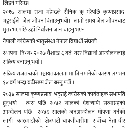
लिइने गरिन्छ।
२०१७ सालमा राजा महेन्द्रले सैनिक कू गरेपछि कृष्णप्रसाद
भट्टराईले जेल जीवन विताउनुभयो। लामो समय जेल जीवनबाट
मुुक्त भएपछि उहाँ निर्वासन जान चाहनु भएन।
नेपाली कांग्रेसको भातृसंस्था नेपाल विद्यार्थी संघको
स्थापना वि•स• २०२७ वैशाख ६ गते गरेर विद्यार्थी आन्दोलनलाई
सक्रिय बनाउनु भयो ।
सक्रिय राजतन्त्रको पञ्चायतकालमा माफी नमागेको कारण लगभग
१४ वर्ष भन्दा बढीसम्म जेल बस्नु पर्यो ।
२०३४ सालमा कृष्णप्रसाद भट्टराई कांग्रेसको कार्यवाहक सभापति
हुनुभयो। त्यस पछि २०४२ सालको देशव्यापी सत्याग्रहको
आन्दोलन पछि २०४६ सालको जनआन्दोलन घोषणा गर्नको
लागी काठमाडौको क्षेत्रपाटी चाक्सीवारीमा सर्वोच्च नेता वीर