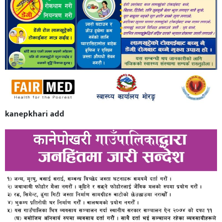
kanepkhari add