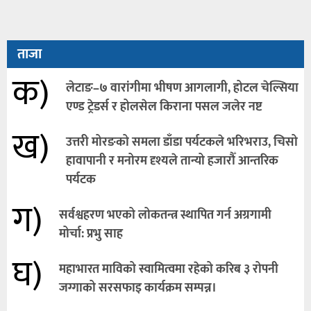
ताजा
क)
लेटाङ–७ वारांगीमा भीषण आगलागी, होटल चेल्सिया
एण्ड ट्रेडर्स र होलसेल किराना पसल जलेर नष्ट
ख)
उत्तरी मोरङको समला डाँडा पर्यटकले भरिभराउ, चिसो
हावापानी र मनोरम दृश्यले तान्यो हजारौँ आन्तरिक
पर्यटक
ग)
सर्वश्वहरण भएको लोकतन्त्र स्थापित गर्न अग्रगामी
मोर्चा: प्रभु साह
घ)
महाभारत माविको स्वामित्वमा रहेको करिब ३ रोपनी
जग्गाको सरसफाइ कार्यक्रम सम्पन्न।