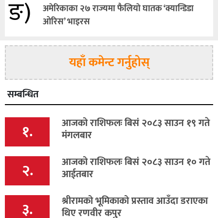
ङ)
अमेरिकाका २७ राज्यमा फैलियाे घातक ‘क्यान्डिडा
ओरिस’ भाइरस
यहाँ कमेन्ट गर्नुहोस्
सम्बन्धित
आजको राशिफलः बिसं २०८३ साउन १९ गते
१.
मंगलबार
आजको राशिफलः बिसं २०८३ साउन १० गते
२.
आईतबार
श्रीरामको भूमिकाको प्रस्ताव आउँदा डराएका
३.
थिए रणवीर कपुर