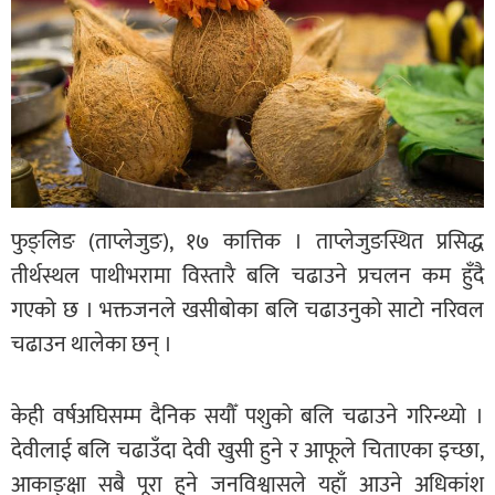
फुङ्लिङ (ताप्लेजुङ), १७ कात्तिक । ताप्लेजुङस्थित प्रसिद्ध
तीर्थस्थल पाथीभरामा विस्तारै बलि चढाउने प्रचलन कम हुँदै
गएको छ । भक्तजनले खसीबोका बलि चढाउनुको साटो नरिवल
चढाउन थालेका छन् ।
केही वर्षअघिसम्म दैनिक सयौँ पशुको बलि चढाउने गरिन्थ्यो ।
देवीलाई बलि चढाउँदा देवी खुसी हुने र आफूले चिताएका इच्छा,
आकाङ्क्षा सबै पूरा हुने जनविश्वासले यहाँ आउने अधिकांश