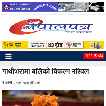
10:33:17 AM
पाथीभरामा बलिको विकल्प नरिवल
रासस ,
९९७ पटक हेरिएको