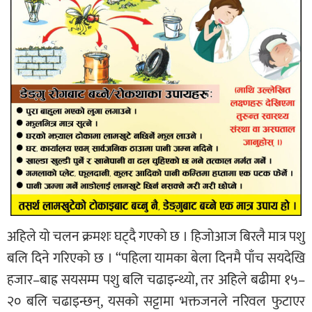
अहिले यो चलन क्रमशः घट्दै गएको छ । हिजोआज बिरलै मात्र पशु
बलि दिने गरिएको छ । “पहिला यामका बेला दिनमै पाँच सयदेखि
हजार–बाह्र सयसम्म पशु बलि चढाइन्थ्यो, तर अहिले बढीमा १५–
२० बलि चढाइन्छन्, यसको सट्टामा भक्तजनले नरिवल फुटाएर