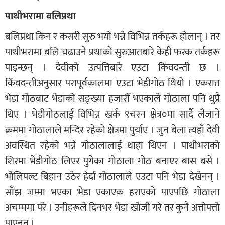
पाथीभरामा बलिप्रथा
बलिप्रथा किन र कसरी सुरु भयो भन्ने विभिन्न तर्कहरू होलान् । तर
पाथीभरामा बलि चढाउने प्रथाको सुरुआतबारे केही फरक तर्कहरू
पाइन्छन् । देवीको उत्पत्तिबारे एउटा किंवदन्ती छ ।
किंवदन्तीअनुसार परापूर्वकालमा एउटा भेडीगोठ थियो । एकरात
भेडा गोठबाट भेडाको सङ्ख्या हजारौँ भएकाले गोठाला पनि थुप्रै
थिए । भेडीगोठलाई विभिन्न खर्क ९चरन क्षेत्र०मा सार्दै लैजाने
क्रममा गोठालाले मन्दिर रहेको क्षेत्रमा पुर्याए । जुन बेला त्यहाँ देवी
अवस्थित रहेको भन्ने गोठालालाई थाहा थिएन । पाथीभराको
शिरमा भेडीगोठ लिएर पुगेका गोठाला गोठ बनाएर बास बसे ।
भोलिपल्ट बिहान उठेर हेर्दा गोठालाले एउटा पनि भेडा देखेनन् ।
साँझ जम्मा भएका भेडा एकाएक हराएको पाएपछि गोठाला
अचम्ममा परे । उनीहरूले दिनभर भेडा खोजी गरे तर कुनै अत्तोपत्तो
पाएनन् ।