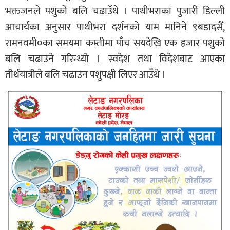
भक्तजनले पशुको बलि चढाउँथे । पाथीभराका पुजारी डिल्ली
आचार्यका अनुसार पाथीभरा दर्शनको याम मानिने ९बडादसैँ,
रामनवमी०का समयमा कम्तीमा पाँच सयदेखि एक हजार पशुको
बलि चढाउने गरिन्थ्यो । स्वदेश तथा विदेशबाट आएका
तीर्थयात्रीले बलि चढाउन पशुपक्षी लिएर आउँथे ।