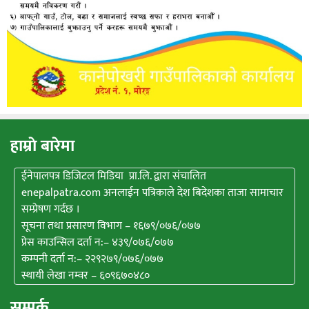
हाम्राे बारेमा
ईनेपालपत्र डिजिटल मिडिया प्रा.लि. द्वारा संचालित
enepalpatra.com अनलाईन पत्रिकाले देश बिदेशका ताजा सामाचार
सम्प्रेषण गर्दछ ।
सूचना तथा प्रसारण विभाग – १६७९/०७६/०७७
प्रेस काउन्सिल दर्ता न:– ४३९/०७६/०७७
कम्पनी दर्ता न:– २२९२७९/०७६/०७७
स्थायी लेखा नम्वर – ६०९६७०४८०
सम्पर्क