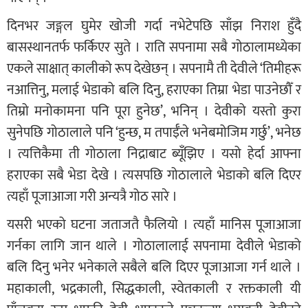
दिनभर जङ्गल घुमेर खोजी गर्दा नभेटेपछि साँझ निराश हुँदै
बासस्थानतर्फ फर्किएर सुते । राति सपनामा सबै गोठालामध्येका
एकले साक्षात् कालीको रूप देखेछन् । सपनामै ती देवीले ‘तिमीहरू
नआत्तिनु, मलाई भेडाको बलि दिनु, हराएका तिम्रा भेडा पाउनेछौँ र
तिम्रो मनोकामना पनि पूरा हुनेछ’, भनिन् । देवीको यस्तो कुरा
सुनेपछि गोठालाले पनि ‘हुन्छ, म तपाईँले भनेबमोजिम गर्छु’, भनेछ
। त्यत्तिकैमा ती गोठाला निद्राबाट ब्यूँझिए । यसो हेर्दा आफ्ना
हराएका सबै भेडा देखे । त्यसपछि गोठालाले भेडाको बलि दिएर
त्यहाँ पूजाआजा गरी अन्यत्रै गोठ सारे ।
यसरी भएको घटना जताजतै फैलियो । त्यहाँ मानिस पूजाआजा
गर्नका लागि जान थाले । गोठालालाई सपनामा देवीले भेडाको
बलि दिनु भनेर भनेकाले सबैले बलि दिएर पूजाआजा गर्न थाले ।
महाकाली, भद्रकाली, सिद्धकाली, स्वेतकाली र रक्तकाली यी