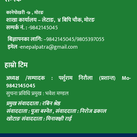
कानेपाेखरी -७ , मोरङ
शाखा कार्यालय – लेटाङ, ४ बिपि चाैक, माेरङ
सम्पर्क नं. :
-9842145045
बिज्ञापनका लागि:
–
9842145045
/
9805397055
इमेल
-enepalpatra@gmail.com
हाम्राे टिम
अध्यक्ष /सम्पादक : पर्शुराम निराैला (प्रशान्त) Mo-
9842145045
सुचना प्रविधि प्रमुख : भवेश मण्डल
प्रमुख संवाददाता : रबिन श्रेष्ठ
संवाददाता : पूजा बस्नेत ,
संवाददाता : निराेज ढकाल
खाेटाङ संवाददाता : मिनाक्क्षी राई