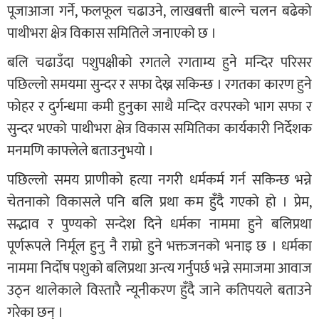
पूजाआजा गर्ने, फलफूल चढाउने, लाखबत्ती बाल्ने चलन बढेको
पाथीभरा क्षेत्र विकास समितिले जनाएको छ ।
बलि चढाउँदा पशुपक्षीको रगतले रगताम्य हुने मन्दिर परिसर
पछिल्लो समयमा सुन्दर र सफा देख्न सकिन्छ । रगतका कारण हुने
फोहर र दुर्गन्धमा कमी हुनुका साथै मन्दिर वरपरको भाग सफा र
सुन्दर भएको पाथीभरा क्षेत्र विकास समितिका कार्यकारी निर्देशक
मनमणि काफ्लेले बताउनुभयो ।
पछिल्लो समय प्राणीको हत्या नगरी धर्मकर्म गर्न सकिन्छ भन्ने
चेतनाको विकासले पनि बलि प्रथा कम हुँदै गएको हो । प्रेम,
सद्भाव र पुण्यको सन्देश दिने धर्मका नाममा हुने बलिप्रथा
पूर्णरूपले निर्मूल हुनु नै राम्रो हुने भक्तजनको भनाइ छ । धर्मका
नाममा निर्दोष पशुको बलिप्रथा अन्त्य गर्नुपर्छ भन्ने समाजमा आवाज
उठ्न थालेकाले विस्तारै न्यूनीकरण हुँदै जाने कतिपयले बताउने
गरेका छन् ।