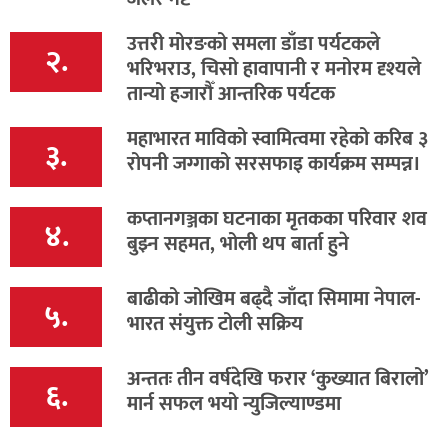
उत्तरी मोरङको समला डाँडा पर्यटकले
२.
भरिभराउ, चिसो हावापानी र मनोरम दृश्यले
तान्यो हजारौँ आन्तरिक पर्यटक
महाभारत माविको स्वामित्वमा रहेको करिब ३
३.
रोपनी जग्गाको सरसफाइ कार्यक्रम सम्पन्न।
कप्तानगञ्जका घटनाका मृतकका परिवार शव
४.
बुझ्न सहमत, भोली थप बार्ता हुने
बाढीको जोखिम बढ्दै जाँदा सिमामा नेपाल-
५.
भारत संयुक्त टोली सक्रिय
अन्ततः तीन वर्षदेखि फरार ‘कुख्यात बिरालो’
६.
मार्न सफल भयो न्युजिल्याण्डमा