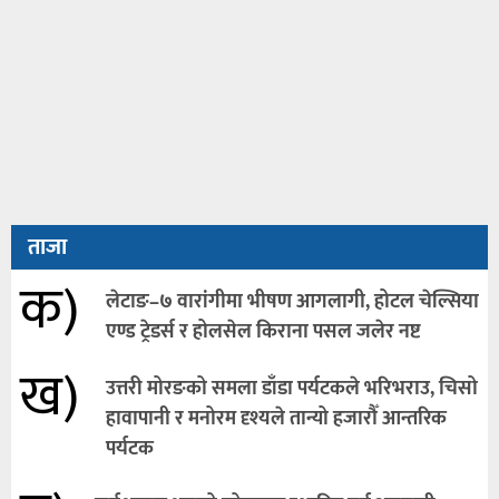
ताजा
क)
लेटाङ–७ वारांगीमा भीषण आगलागी, होटल चेल्सिया
एण्ड ट्रेडर्स र होलसेल किराना पसल जलेर नष्ट
ख)
उत्तरी मोरङको समला डाँडा पर्यटकले भरिभराउ, चिसो
हावापानी र मनोरम दृश्यले तान्यो हजारौँ आन्तरिक
पर्यटक