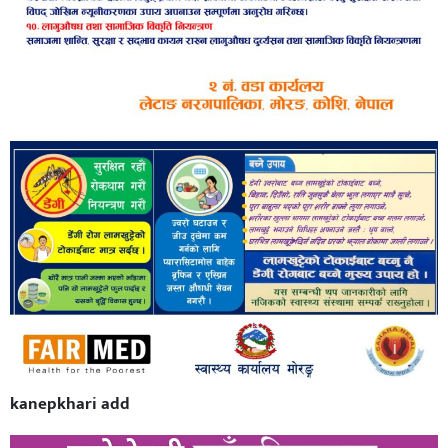
kanepkhari add