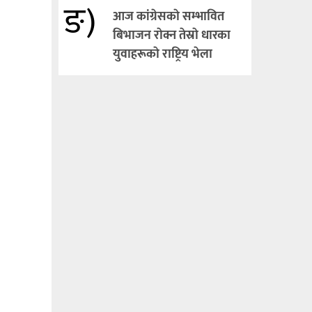
ङ)
आज कांग्रेसकाे सम्भावित
बिभाजन राेक्न तेस्राे धारका
युवाहरूकाे राष्ट्रिय भेला