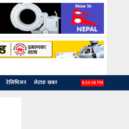
टेलिभिजन
लेटाङ खबर
9:55:00 PM