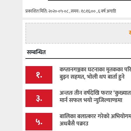
प्रकाशित मिति: २०२०-०५-०८ , समय : १८:१६:०० , ६ वर्ष अगाडि
सम्बन्धित
कप्तानगञ्जका घटनाका मृतकका पर
१.
बुझ्न सहमत, भोली थप बार्ता हुने
अन्ततः तीन वर्षदेखि फरार ‘कुख्यात
३.
मार्न सफल भयो न्युजिल्याण्डमा
बालिका बलात्कार गरेको अभियोगमा 
५.
अधबैसै पक्राउ