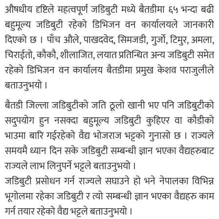
औषधीय दृष्टिले महत्वपूर्ण जडिबुटी मध्ये बैतडीमा ६५ भन्दा बढी
बहुमूल्य जडिबुटी रहेको डिभिजन वन कार्यालयले जानकारी
दिएको छ । पाँच औले, पाखदवेद, सिमजडी, गुर्जो, टिमुर, अमला,
चिराईतो, कौकौ, शीलाजित, लयात प्रतिन्धित अन्य जडिबुटी समेत
रहेको डिभिजन वन कार्यालय बैतडीमा प्रमुख केशव पराजुलीले
बताउनुभयो ।
बैतडी जिल्ला जडिबुटीको जति ठूलो खानी भए पनि जडिबुटीको
सदुपयोग हुन नसक्दा बहुमूल्य जडिबुटी कुहिएर वा कौडीको
भाउमा बारि गईरहेको वैद्य भोजराज भट्टको गुनासो छ । राज्यले
समयमै ध्यान दिन सके जडिबुटी सम्बन्धी ज्ञान भएका वैद्यहरुबाट
राज्यले लाभ लिनुपर्ने भट्टले बताउनुभयो ।
जडिबुटी प्रसोधन गर्न राज्यले सघाउने हो भने नेपालका विभिन्न
भूगोलमा रहेका जडिबुटी र त्यो सम्बन्धी ज्ञान भएका वैद्यहरु काम
गर्न तयार रहेको वैद्य भट्टले बताउनुभयो ।