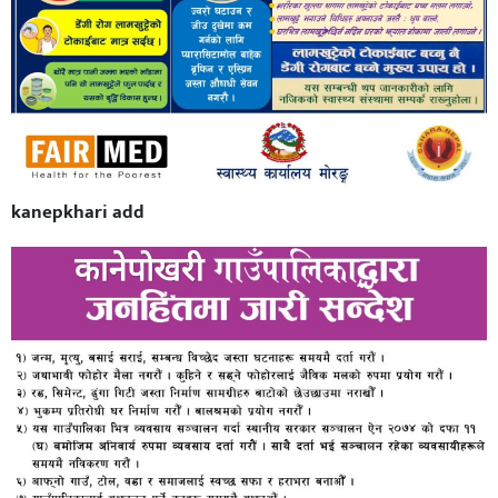
kanepkhari add