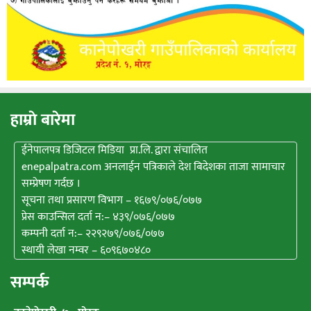
हाम्राे बारेमा
ईनेपालपत्र डिजिटल मिडिया प्रा.लि. द्वारा संचालित
enepalpatra.com अनलाईन पत्रिकाले देश बिदेशका ताजा सामाचार
सम्प्रेषण गर्दछ ।
सूचना तथा प्रसारण विभाग – १६७९/०७६/०७७
प्रेस काउन्सिल दर्ता न:– ४३९/०७६/०७७
कम्पनी दर्ता न:– २२९२७९/०७६/०७७
स्थायी लेखा नम्वर – ६०९६७०४८०
सम्पर्क