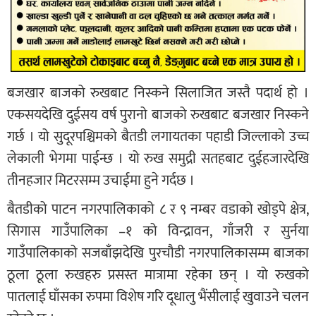
बजखार बाजको रुखबाट निस्कने सिलाजित जस्तै पदार्थ हो ।
एकसयदेखि दुईसय वर्ष पुरानो बाजको रुखबाट बजखार निस्कने
गर्छ । यो सुदूरपश्चिमको बैतडी लगायतका पहाडी जिल्लाको उच्च
लेकाली भेगमा पाईन्छ । यो रुख समुद्री सतहबाट दुईहजारदेखि
तीनहजार मिटरसम्म उचाईमा हुने गर्दछ ।
बैतडीको पाटन नगरपालिकाको ८ र ९ नम्बर वडाको खोड्पे क्षेत्र,
सिगास गाउँपालिका –१ को विन्द्रावन, गाँजरी र सुर्नया
गाउँपालिकाको सजबाँझदेखि पुरचौडी नगरपालिकासम्म बाजका
ठूला ठूला रुखहरु प्रसस्त मात्रामा रहेका छन् । यो रुखको
पातलाई घाँसका रुपमा विशेष गरि दूधालु भैंसीलाई खुवाउने चलन