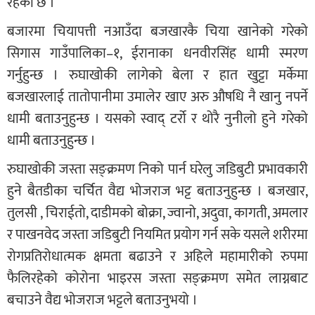
रहेको छ ।
बजारमा चियापत्ती नआउँदा बजखारकै चिया खानेको गरेको
सिगास गाउँपालिका–१, ईरानाका धनवीरसिंह धामी स्मरण
गर्नुहुन्छ । रुघाखोकी लागेको बेला र हात खुट्टा मर्केमा
बजखारलाई तातोपानीमा उमालेर खाए अरु औषधि नै खानु नपर्ने
धामी बताउनुहुन्छ । यसको स्वाद् टर्रो र थोरै नुनीलो हुने गरेको
धामी बताउनुहुन्छ ।
रुघाखोकी जस्ता सङ्क्रमण निको पार्न घरेलु जडिबुटी प्रभावकारी
हुने बैतडीका चर्चित वैद्य भोजराज भट्ट बताउनुहुन्छ । बजखार,
तुलसी , चिराईतो, दाडीमको बोक्रा, ज्वानो, अदुवा, कागती, अमलार
र पाखनवेद जस्ता जडिबुटी नियमित प्रयोग गर्न सके यसले शरीरमा
रोगप्रतिरोधात्मक क्षमता बढाउने र अहिले महामारीको रुपमा
फैलिरहेको कोरोना भाइरस जस्ता सङ्क्रमण समेत लाग्नबाट
बचाउने वैद्य भोजराज भट्टले बताउनुभयो ।