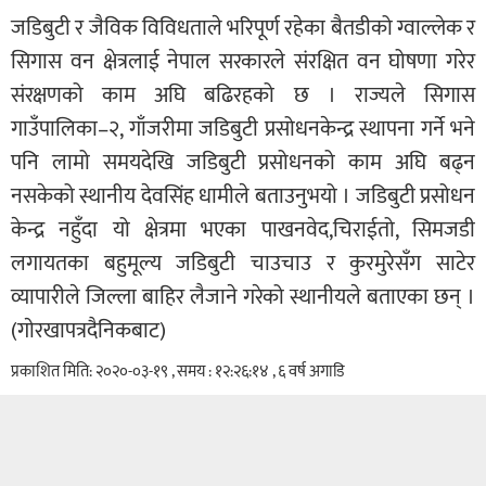
जडिबुटी र जैविक विविधताले भरिपूर्ण रहेका बैतडीको ग्वाल्लेक र
सिगास वन क्षेत्रलाई नेपाल सरकारले संरक्षित वन घोषणा गरेर
संरक्षणको काम अघि बढिरहको छ । राज्यले सिगास
गाउँपालिका–२, गाँजरीमा जडिबुटी प्रसोधनकेन्द्र स्थापना गर्ने भने
पनि लामो समयदेखि जडिबुटी प्रसोधनको काम अघि बढ्न
नसकेको स्थानीय देवसिंह धामीले बताउनुभयो । जडिबुटी प्रसोधन
केन्द्र नहुँदा यो क्षेत्रमा भएका पाखनवेद,चिराईतो, सिमजडी
लगायतका बहुमूल्य जडिबुटी चाउचाउ र कुरमुरेसँग साटेर
व्यापारीले जिल्ला बाहिर लैजाने गरेको स्थानीयले बताएका छन् ।
(गाेरखापत्रदैनिकबाट)
प्रकाशित मिति: २०२०-०३-१९ , समय : १२:२६:१४ , ६ वर्ष अगाडि