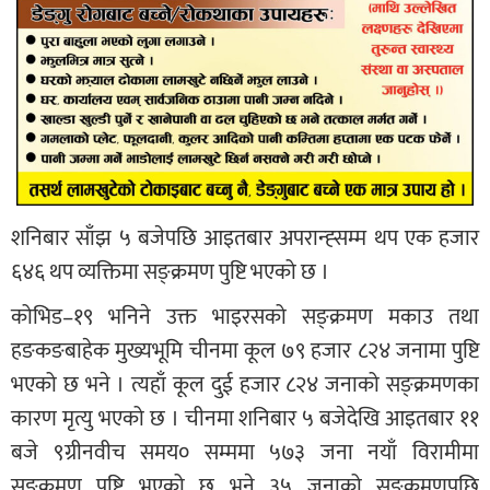
शनिबार साँझ ५ बजेपछि आइतबार अपरान्ह्सम्म थप एक हजार
६४६ थप व्यक्तिमा सङ्क्रमण पुष्टि भएको छ ।
कोभिड–१९ भनिने उक्त भाइरसको सङ्क्रमण मकाउ तथा
हङकङबाहेक मुख्यभूमि चीनमा कूल ७९ हजार ८२४ जनामा पुष्टि
भएको छ भने । त्यहाँ कूल दुई हजार ८२४ जनाको सङ्क्रमणका
कारण मृत्यु भएको छ । चीनमा शनिबार ५ बजेदेखि आइतबार ११
बजे ९ग्रीनवीच समय० सम्ममा ५७३ जना नयाँ विरामीमा
सङ्क्रमण पुष्टि भएको छ भने ३५ जनाको सङ्क्रमणपछि