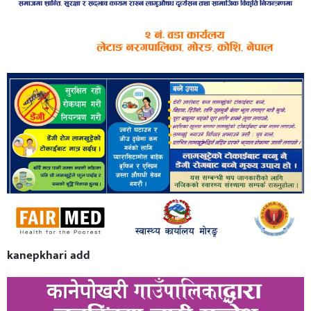
kanepkhari add