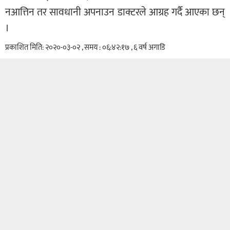
नआत्तिन तर सावधानी अपनाउन डाक्टरले आग्रह गर्दै आएका छन्
।
प्रकाशित मिति: २०२०-०३-०२ , समय : ०६:४२:१७ , ६ वर्ष अगाडि