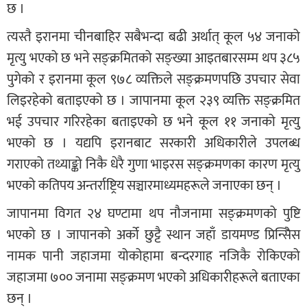
छ ।
त्यस्तै इरानमा चीनबाहिर सबैभन्दा बढी अर्थात् कूल ५४ जनाको
मृत्यु भएको छ भने सङ्क्रमितको सङ्ख्या आइतबारसम्म थप ३८५
पुगेको र इरानमा कूल ९७८ व्यक्तिले सङ्क्रमणपछि उपचार सेवा
लिइरहेको बताइएको छ । जापानमा कूल २३९ व्यक्ति सङ्क्रमित
भई उपचार गरिरहेका बताइएको छ भने कूल ११ जनाको मृत्यु
भएको छ । यद्यपि इरानबाट सरकारी अधिकारीले उपलब्ध
गराएको तथ्याङ्को निकै धेरै गुणा भाइरस सङ्क्रमणका कारण मृत्यु
भएको कतिपय अन्तर्राष्ट्रिय सञ्चारमाध्यमहरूले जनाएका छन् ।
जापानमा विगत २४ घण्टामा थप नौजनामा सङ्क्रमणको पुष्टि
भएको छ । जापानको अर्को छुट्टै स्थान जहाँ डायमण्ड प्रिन्सिेस
नामक पानी जहाजमा योकोहामा बन्दरगाह नजिकै रोकिएको
जहाजमा ७०० जनामा सङ्क्रमण भएको अधिकारीहरूले बताएका
छन् ।