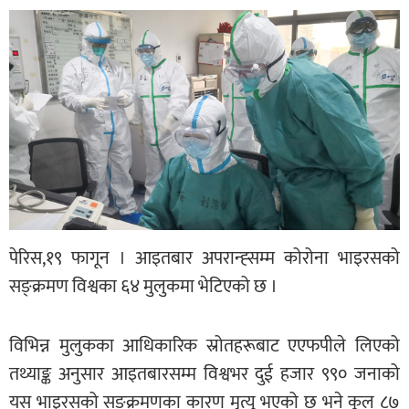
पेरिस,१९ फागून । आइतबार अपरान्ह्सम्म कोरोना भाइरसको
सङ्क्रमण विश्वका ६४ मुलुकमा भेटिएको छ ।
विभिन्न मुलुकका आधिकारिक स्रोतहरूबाट एएफपीले लिएको
तथ्याङ्क अनुसार आइतबारसम्म विश्वभर दुई हजार ९९० जनाको
यस भाइरसको सङ्क्रमणका कारण मृत्यु भएको छ भने कूल ८७