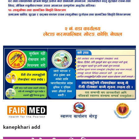
kanepkhari add