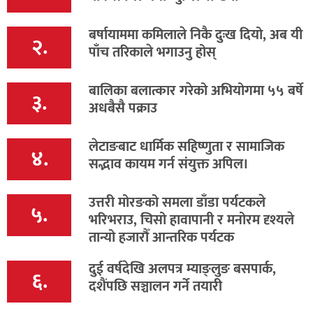
बर्षायाममा कमिलाले निकै दुःख दियो, अब यी
२.
पाँच तरिकाले भगाउनु होस्
बालिका बलात्कार गरेको अभियोगमा ५५ बर्षे
३.
अधबैसै पक्राउ
लेटाङबाट धार्मिक सहिष्णुता र सामाजिक
४.
सद्भाव कायम गर्न संयुक्त अपिल।
उत्तरी मोरङको समला डाँडा पर्यटकले
५.
भरिभराउ, चिसो हावापानी र मनोरम दृश्यले
तान्यो हजारौँ आन्तरिक पर्यटक
दुई वर्षदेखि अलपत्र म्याङ्लुङ बसपार्क,
६.
दशैंपछि सञ्चालन गर्ने तयारी