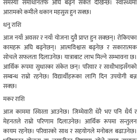
समस्या समाधानतर्फ अघि बढ्ने संकेत देखिन्छ। स्वास्थ्यमा
आरामको कमीले थकान महसुस हुन सक्छ।
धनु राशि
आज नयाँ अवसर र नयाँ योजना दुवै प्राप्त हुन सक्छन्। रोकिएका
कामहरू अघि बढ्नेछन्। आत्मविश्वास बढ्नेछ र सकारात्मक
सोचले सफलता दिलाउनेछ। यात्राबाट लाभ मिल्ने सम्भावना छ।
आर्थिक रूपमा सुधारका संकेत छन्। परिवार र साथीभाइसँगको
सम्बन्ध राम्रो रहनेछ। विद्यार्थीहरूका लागि दिन उपयोगी बन्न
सक्छ।
मकर राशि
आज काममा स्थिरता आउनेछ। जिम्मेवारी धेरै भए पनि धैर्य र
मेहनतले राम्रो परिणाम दिलाउनेछ। आर्थिक रूपमा सन्तुलन
कायम रहनेछ। परिवारको साथ र सहयोगले मनोबल बढाउनेछ।