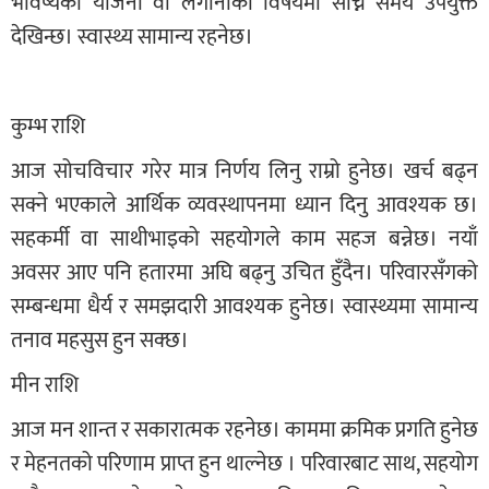
भविष्यका योजना वा लगानीका विषयमा सोच्ने समय उपयुक्त
देखिन्छ। स्वास्थ्य सामान्य रहनेछ।
कुम्भ राशि
आज सोचविचार गरेर मात्र निर्णय लिनु राम्रो हुनेछ। खर्च बढ्न
सक्ने भएकाले आर्थिक व्यवस्थापनमा ध्यान दिनु आवश्यक छ।
सहकर्मी वा साथीभाइको सहयोगले काम सहज बन्नेछ। नयाँ
अवसर आए पनि हतारमा अघि बढ्नु उचित हुँदैन। परिवारसँगको
सम्बन्धमा धैर्य र समझदारी आवश्यक हुनेछ। स्वास्थ्यमा सामान्य
तनाव महसुस हुन सक्छ।
मीन राशि
आज मन शान्त र सकारात्मक रहनेछ। काममा क्रमिक प्रगति हुनेछ
र मेहनतको परिणाम प्राप्त हुन थाल्नेछ । परिवारबाट साथ, सहयोग