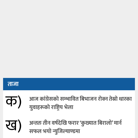
ताजा
क)
आज कांग्रेसकाे सम्भावित बिभाजन राेक्न तेस्राे धारका
युवाहरूकाे राष्ट्रिय भेला
ख)
अन्ततः तीन वर्षदेखि फरार ‘कुख्यात बिरालो’ मार्न
सफल भयो न्युजिल्याण्डमा