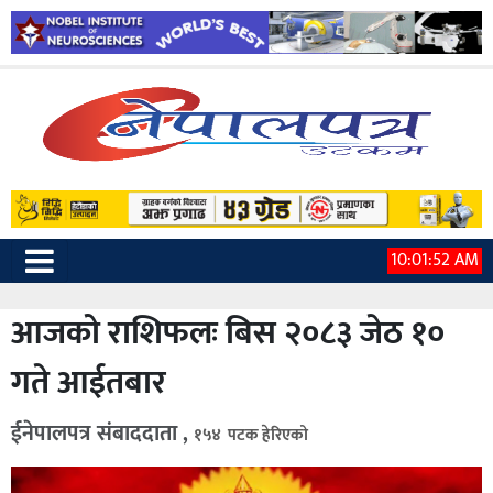
10:01:54 AM
आजको राशिफलः बिस २०८३ जेठ १०
गते आईतबार
ईनेपालपत्र संबाददाता ,
१५४ पटक हेरिएको