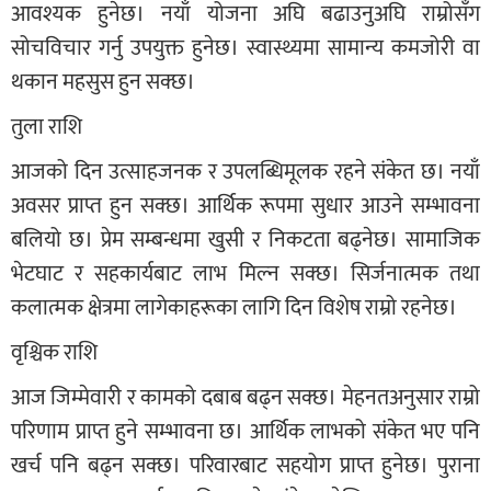
आवश्यक हुनेछ। नयाँ योजना अघि बढाउनुअघि राम्रोसँग
सोचविचार गर्नु उपयुक्त हुनेछ। स्वास्थ्यमा सामान्य कमजोरी वा
थकान महसुस हुन सक्छ।
तुला राशि
आजको दिन उत्साहजनक र उपलब्धिमूलक रहने संकेत छ। नयाँ
अवसर प्राप्त हुन सक्छ। आर्थिक रूपमा सुधार आउने सम्भावना
बलियो छ। प्रेम सम्बन्धमा खुसी र निकटता बढ्नेछ। सामाजिक
भेटघाट र सहकार्यबाट लाभ मिल्न सक्छ। सिर्जनात्मक तथा
कलात्मक क्षेत्रमा लागेकाहरूका लागि दिन विशेष राम्रो रहनेछ।
वृश्चिक राशि
आज जिम्मेवारी र कामको दबाब बढ्न सक्छ। मेहनतअनुसार राम्रो
परिणाम प्राप्त हुने सम्भावना छ। आर्थिक लाभको संकेत भए पनि
खर्च पनि बढ्न सक्छ। परिवारबाट सहयोग प्राप्त हुनेछ। पुराना