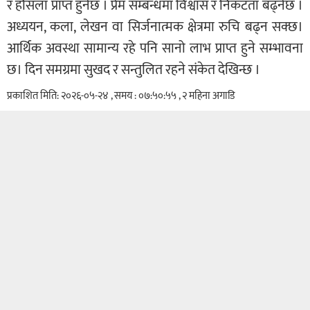
र हौसला प्राप्त हुनेछ । प्रेम सम्बन्धमा विश्वास र निकटता बढ्नेछ ।
अध्ययन, कला, लेखन वा सिर्जनात्मक क्षेत्रमा रुचि बढ्न सक्छ।
आर्थिक अवस्था सामान्य रहे पनि सानो लाभ प्राप्त हुने सम्भावना
छ। दिन समग्रमा सुखद र सन्तुलित रहने संकेत देखिन्छ ।
प्रकाशित मिति: २०२६-०५-२४ , समय : ०७:५०:५५ , २ महिना अगाडि