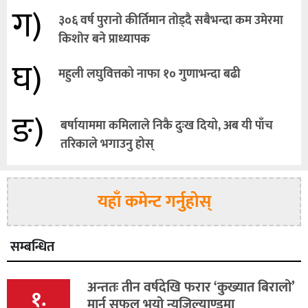
ग)
३०६ वर्ष पुरानो कीर्तिमान तोड्दै सबैभन्दा कम उमेरमा
किशाेर बने प्राध्यापक
घ)
महुली लघुवित्तको नाफा १० गुणाभन्दा बढी
ङ)
बर्षायाममा कमिलाले निकै दुःख दियो, अब यी पाँच
तरिकाले भगाउनु होस्
यहाँ कमेन्ट गर्नुहोस्
सम्बन्धित
अन्ततः तीन वर्षदेखि फरार ‘कुख्यात बिरालो’
१.
मार्न सफल भयो न्युजिल्याण्डमा