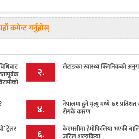
यहाँ कमेन्ट गर्नुहोस्
रविधिबाट
लेटाङका स्वास्थ्य क्लिनिकको अनु
२.
तापूर्वक
विरामीको
?
नेपालमा हुने मृत्यु मध्ये ७१ प्रतिशत न
४.
रोगकै कारण
’ ट्रेलर
केएमसीमा हेमोफिलिया भएकी बाल
६.
जटिल शल्यक्रिया