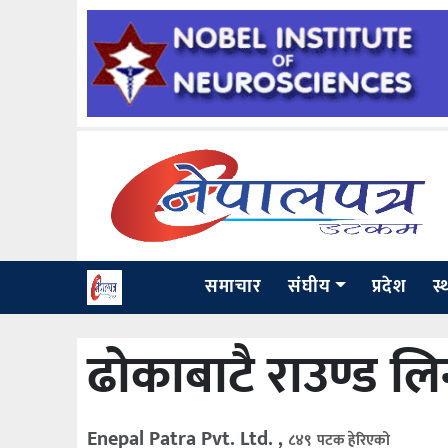
समाचार
संघीय
प्रदेश
स्
ढोकाबाटै राउण्ड लि
Enepal Patra Pvt. Ltd. ,
८४९ पटक हेरिएको