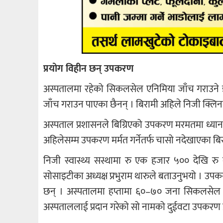
प्रयोग विहीन छन् उपकरण
अस्पतालमा रहेको सिकलसेल एनिमिया जाँच गराउने 
जाँच गराउन पाएका छैनन् । बिरामी अहिले निजी क्लिन
अस्पताल प्रशासनले बिग्रिएको उपकरण मरमतमा ध्यान द
अहिलेसम्म उपकरण मर्मत गर्नेतर्फ चासो नदेखाएका बि
निजी स्वास्थ्य सस्थामा रु एक हजार ५०० देखि र
सोसाइटीका अध्यक्ष प्रभुराम थारुले बताउनुभयो । उपक
छन् । अस्पतालमा हप्तामा ६०–७० जना सिकलसेल ज
अस्पताललाई प्रदान गरेको सो नामको दुईवटा उपकरण 