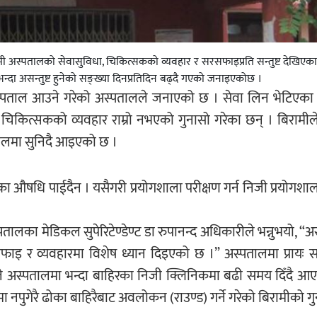
 अस्पतालको सेवासुविधा, चिकित्सकको व्यवहार र सरसफाइप्रति सन्तुष्ट देखिएका 
ेभन्दा असन्तुष्ट हुनेको सङ्ख्या दिनप्रतिदिन बढ्दै गएको जनाइएकोछ ।
स्पताल आउने गरेको अस्पतालले जनाएको छ । सेवा लिन भेटिएका
कित्सकको व्यवहार राम्रो नभएको गुनासो गरेका छन् । बिरामीले प्र
्पतालमा सुनिदै आइएको छ ।
 औषधि पाईदैन । यसैगरी प्रयोगशाला परीक्षण गर्न निजी प्रयोगशाला 
तालका मेडिकल सुपेरिटेण्डेण्ट डा रुपानन्द अधिकारीले भन्नुभयो, “
फाइ र व्यवहारमा विशेष ध्यान दिइएको छ ।” अस्पतालमा प्रायः 
ले अस्पतालमा भन्दा बाहिरका निजी क्लिनिकमा बढी समय दिँदै आ
नपुगेरै ढोका बाहिरैबाट अवलोकन (राउण्ड) गर्ने गरेको बिरामीको ग