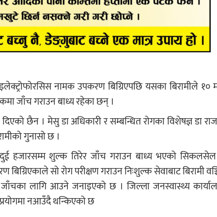
इलेक्ट्रोफोरसिस नामक उपकरण बिग्रिएपछि यसका बिरामीले १० म
कमा जाँच गराउन बाध्य रहेका छन् ।
िएको छैन । मेसु डा अधिकारी र सम्बन्धित रोगका विशेषज्ञ डा राजन
रामीको गुनासो छ ।
ु दुई हजारसम्म शुल्क तिरेर जाँच गराउन बाध्य भएको सिकलसेल
रण बिग्रिएकाले सो रोग परीक्षण गराउन निःशुल्क सेवाबाट बिरामी वञ
ाँचका लागि आउने जनाइएको छ । जिल्ला जनस्वास्थ्य कार्यालय
प्रयोगमा नआउँदै थन्किएको छ