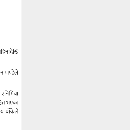
हिनादेखि
 पाण्डेले
 एनिमिया
्चित भएका
 बाँकेले