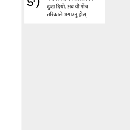
ङ)
दुःख दियो, अब यी पाँच
तरिकाले भगाउनु होस्