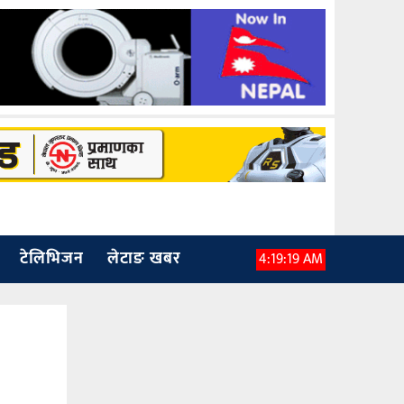
टेलिभिजन
लेटाङ खबर
4:19:20 AM