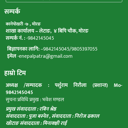
सम्पर्क
कानेपाेखरी -७ , मोरङ
शाखा कार्यालय – लेटाङ, ४ बिपि चाैक, माेरङ
सम्पर्क नं. :
-9842145045
बिज्ञापनका लागि:
–
9842145045
/
9805397055
इमेल
-enepalpatra@gmail.com
हाम्राे टिम
अध्यक्ष /सम्पादक : पर्शुराम निराैला (प्रशान्त) Mo-
9842145045
सुचना प्रविधि प्रमुख : भवेश मण्डल
प्रमुख संवाददाता : रबिन श्रेष्ठ
संवाददाता : पूजा बस्नेत ,
संवाददाता : निराेज ढकाल
खाेटाङ संवाददाता : मिनाक्क्षी राई