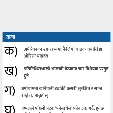
ताजा
क)
अमेरिकाका २७ राज्यमा फैलियाे घातक ‘क्यान्डिडा
ओरिस’ भाइरस
ख)
प्रतिनिधिसभाको आजको बैठकमा चार बिधेयक प्रस्तुत
हुने
ग)
बर्षायाममा खानेपानी ट्यांकी कसरी सुरक्षित र सफा
राख्ने त, जान्नुहोस्
घ)
एप्पलले पहिलो पटक ‘फोल्डवेल’ फोन लञ्च गर्दै, हुनेछ