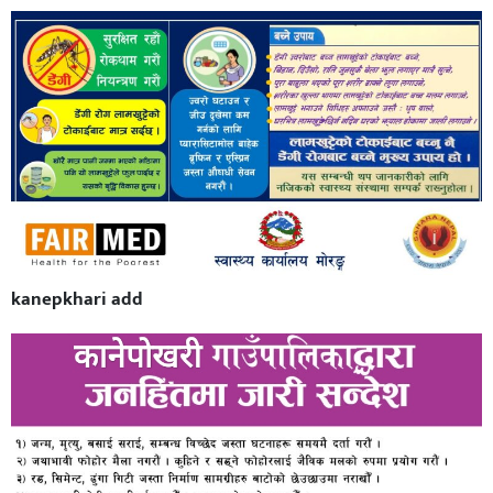
kanepkhari add