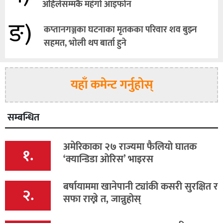
अहिलेसम्मकै महंगो आइफोन
ङ)
कप्तानगञ्जका घटनाका मृतकका परिवार शव बुझ्न
सहमत, भोली थप बार्ता हुने
यहाँ कमेन्ट गर्नुहोस्
सम्बन्धित
अमेरिकाका २७ राज्यमा फैलियाे घातक
१.
‘क्यान्डिडा ओरिस’ भाइरस
बर्षायाममा खानेपानी ट्यांकी कसरी सुरक्षित र
२.
सफा राख्ने त, जान्नुहोस्