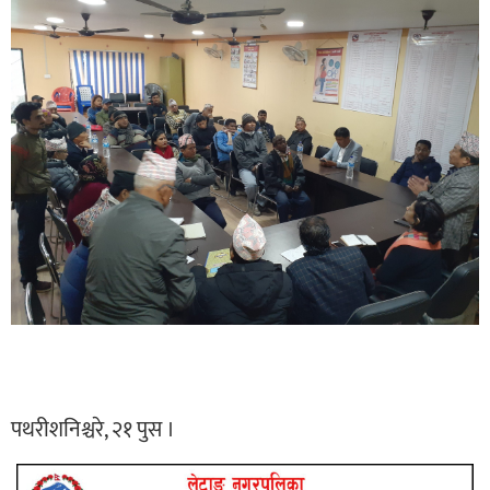
पथरीशनिश्चरे, २१ पुस ।