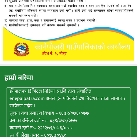
हाम्राे बारेमा
ईनेपालपत्र डिजिटल मिडिया प्रा.लि. द्वारा संचालित
enepalpatra.com अनलाईन पत्रिकाले देश बिदेशका ताजा सामाचार
सम्प्रेषण गर्दछ ।
सूचना तथा प्रसारण विभाग – १६७९/०७६/०७७
प्रेस काउन्सिल दर्ता न:– ४३९/०७६/०७७
कम्पनी दर्ता न:– २२९२७९/०७६/०७७
स्थायी लेखा नम्वर – ६०९६७०४८०