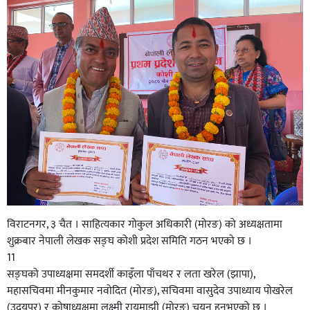
विराटनगर, ३ चैत । साहित्यकार गोकुल अधिकारी (मोरङ) को अध्यक्षतामा
शुक्रबार नेपाली लेखक सङ्घ कोशी प्रदेश समिति गठन भएको छ ।
11
सङ्घको उपाध्यक्षमा समदर्शी काइँला पाँचथर र लता खरेल (झापा),
महासचिवमा मीनकुमार नवोदित (मोरङ), सचिवमा वासुदेव उपाध्याय पोखरेल
(उदयपुर) र कोषाध्यक्षमा लक्ष्मी रायमाझी (मोरङ) चयन हुनुभएको छ ।