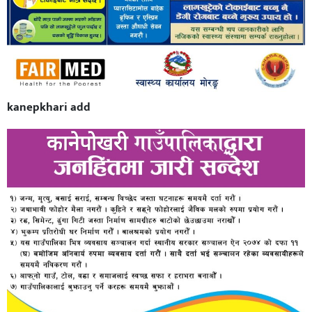
kanepkhari add