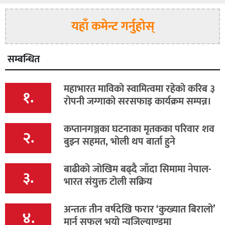
यहाँ कमेन्ट गर्नुहोस्
सम्बन्धित
महाभारत माविको स्वामित्वमा रहेको करिब ३
१.
रोपनी जग्गाको सरसफाइ कार्यक्रम सम्पन्न।
कप्तानगञ्जका घटनाका मृतकका परिवार शव
२.
बुझ्न सहमत, भोली थप बार्ता हुने
बाढीको जोखिम बढ्दै जाँदा सिमामा नेपाल-
३.
भारत संयुक्त टोली सक्रिय
अन्ततः तीन वर्षदेखि फरार ‘कुख्यात बिरालो’
४.
मार्न सफल भयो न्युजिल्याण्डमा