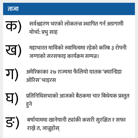
ताजा
क)
सर्वश्वहरण भएको लोकतन्त्र स्थापित गर्न अग्रगामी
मोर्चा: प्रभु साह
ख)
महाभारत माविको स्वामित्वमा रहेको करिब ३ रोपनी
जग्गाको सरसफाइ कार्यक्रम सम्पन्न।
ग)
अमेरिकाका २७ राज्यमा फैलियाे घातक ‘क्यान्डिडा
ओरिस’ भाइरस
घ)
प्रतिनिधिसभाको आजको बैठकमा चार बिधेयक प्रस्तुत
हुने
ङ)
बर्षायाममा खानेपानी ट्यांकी कसरी सुरक्षित र सफा
राख्ने त, जान्नुहोस्