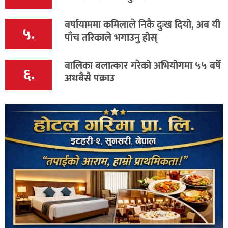
बर्षायाममा कमिलाले निकै दुःख दियो, अब यी
५.
पाँच तरिकाले भगाउनु होस्
बालिका बलात्कार गरेको अभियोगमा ५५ बर्षे
६.
अधबैसै पक्राउ