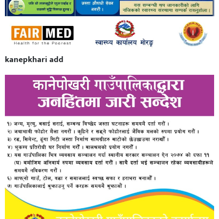
kanepkhari add