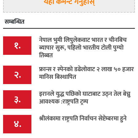
यहाँ कमेन्ट गर्नुहोस्
सम्बन्धित
नेपाल भुमी लिपुलेकवाट भारत र चीनबिच
१.
ब्यापार सुरू, पहिलो भारतीय टोली पुग्यो
तिब्बत
फ्रान्स र स्पेनको डढेलोवाट २ लाख ५० हजार
२.
मानिस बिस्थापित
इरानले युद्ध पछिको घाटाबाट उठ्न तेल बेच्नु
३.
आवश्यक :राष्ट्रपति ट्रम्प
श्रीलंकामा राष्ट्रपति निर्वाचन सेप्टेम्बरमा हुने
४.