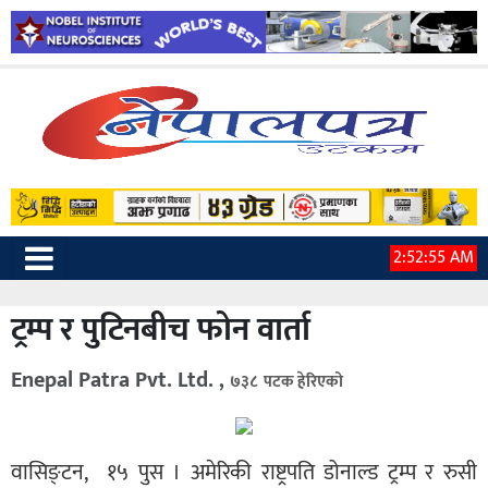
2:52:56 AM
ट्रम्प र पुटिनबीच फोन वार्ता
Enepal Patra Pvt. Ltd. ,
७३८ पटक हेरिएको
वासिङ्टन, १५ पुस । अमेरिकी राष्ट्रपति डोनाल्ड ट्रम्प र रुसी