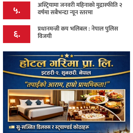
अस्ट्रियामा जनवरी महिनाको मुद्रास्फीति २
५.
वर्षमा सबैभन्दा न्यून स्तरमा
प्रधानमन्त्री कप भलिबल : नेपाल पुलिस
६.
विजयी