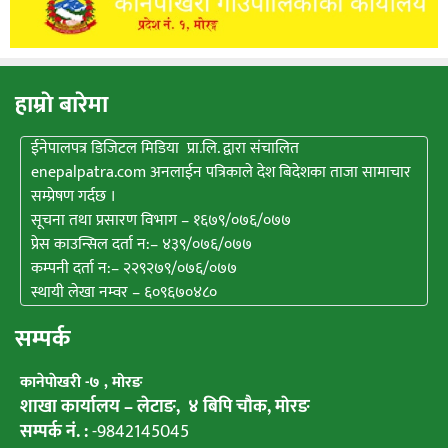
हाम्राे बारेमा
ईनेपालपत्र डिजिटल मिडिया प्रा.लि. द्वारा संचालित
enepalpatra.com अनलाईन पत्रिकाले देश बिदेशका ताजा सामाचार
सम्प्रेषण गर्दछ ।
सूचना तथा प्रसारण विभाग – १६७९/०७६/०७७
प्रेस काउन्सिल दर्ता न:– ४३९/०७६/०७७
कम्पनी दर्ता न:– २२९२७९/०७६/०७७
स्थायी लेखा नम्वर – ६०९६७०४८०
सम्पर्क
कानेपाेखरी -७ , मोरङ
शाखा कार्यालय – लेटाङ, ४ बिपि चाैक, माेरङ
सम्पर्क नं. :
-9842145045