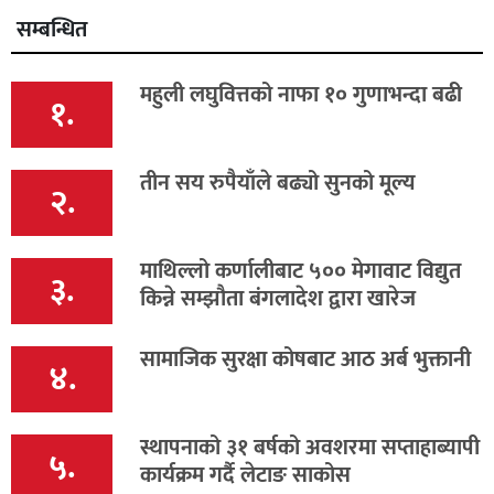
सम्बन्धित
महुली लघुवित्तको नाफा १० गुणाभन्दा बढी
१.
तीन सय रुपैयाँले बढ्यो सुनको मूल्य
२.
माथिल्लो कर्णालीबाट ५०० मेगावाट विद्युत
३.
किन्ने सम्झौता बंगलादेश द्वारा खारेज
सामाजिक सुरक्षा कोषबाट आठ अर्ब भुक्तानी
४.
स्थापनाको ३१ बर्षको अवशरमा सप्ताहाब्यापी
५.
कार्यक्रम गर्दै लेटाङ साकोस