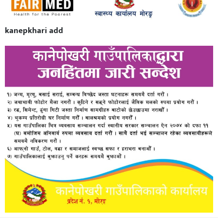
kanepkhari add