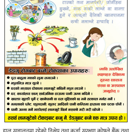
हाल सञ्चालनमा रहेको निक्षेप तथा कर्जा सुरक्षण कोषले बैंक तथा