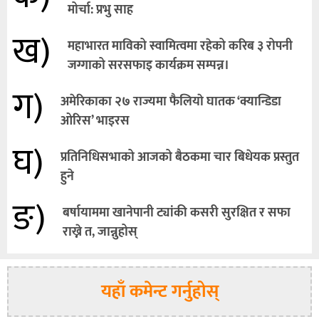
मोर्चा: प्रभु साह
ख)
महाभारत माविको स्वामित्वमा रहेको करिब ३ रोपनी
जग्गाको सरसफाइ कार्यक्रम सम्पन्न।
ग)
अमेरिकाका २७ राज्यमा फैलियाे घातक ‘क्यान्डिडा
ओरिस’ भाइरस
घ)
प्रतिनिधिसभाको आजको बैठकमा चार बिधेयक प्रस्तुत
हुने
ङ)
बर्षायाममा खानेपानी ट्यांकी कसरी सुरक्षित र सफा
राख्ने त, जान्नुहोस्
यहाँ कमेन्ट गर्नुहोस्