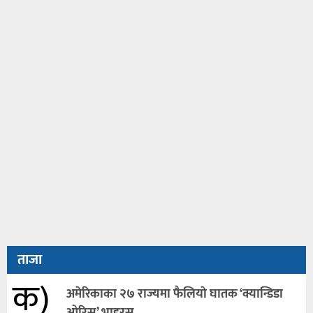
ताजा
क)
अमेरिकाका २७ राज्यमा फैलियाे घातक ‘क्यान्डिडा
ओरिस’ भाइरस