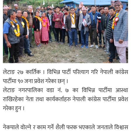
लेटाङ २७ कार्तिक । विभिन्न पार्टी परित्याग गरि नेपाली कांग्रेस
पार्टीमा ९० जना प्रवेश गरेका छन् ।
लेटाङ नगरपालिका वडा नं. ७ का विभिन्न पार्टीमा आस्था
राखिरहेका नेता तथा कार्यकर्ताहरु नेपाली कांग्रेस पार्टीमा प्रवेश
गरेका हुन ।
नेकपाले वोल्ने र काम गर्ने शैली फरक भएकाले जनताले विश्वास