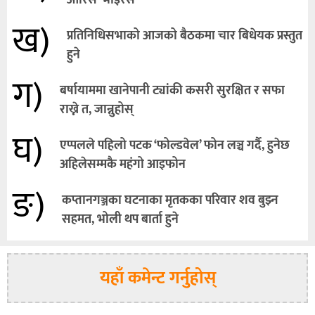
ख)
प्रतिनिधिसभाको आजको बैठकमा चार बिधेयक प्रस्तुत
हुने
ग)
बर्षायाममा खानेपानी ट्यांकी कसरी सुरक्षित र सफा
राख्ने त, जान्नुहोस्
घ)
एप्पलले पहिलो पटक ‘फोल्डवेल’ फोन लञ्च गर्दै, हुनेछ
अहिलेसम्मकै महंगो आइफोन
ङ)
कप्तानगञ्जका घटनाका मृतकका परिवार शव बुझ्न
सहमत, भोली थप बार्ता हुने
यहाँ कमेन्ट गर्नुहोस्