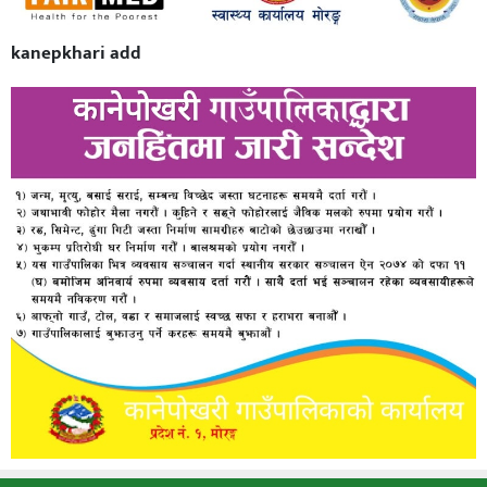
kanepkhari add