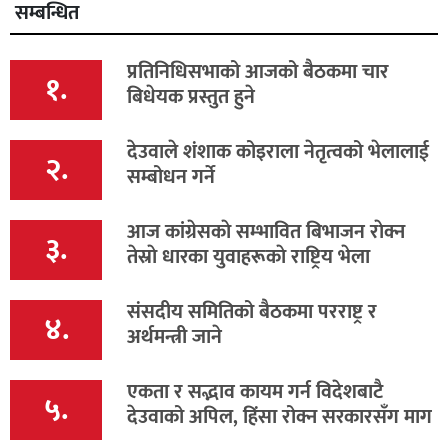
सम्बन्धित
प्रतिनिधिसभाको आजको बैठकमा चार
१.
बिधेयक प्रस्तुत हुने
देउवाले शंशाक कोइराला नेतृत्वको भेलालाई
२.
सम्बोधन गर्ने
आज कांग्रेसकाे सम्भावित बिभाजन राेक्न
३.
तेस्राे धारका युवाहरूकाे राष्ट्रिय भेला
संसदीय समितिको बैठकमा परराष्ट्र र
४.
अर्थमन्त्री जाने
एकता र सद्भाव कायम गर्न विदेशबाटै
५.
देउवाको अपिल, हिंसा रोक्न सरकारसँग माग