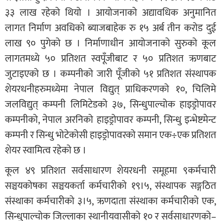
३३ लाख रहेको थियो । आयोजनाको अद्यावधिक अनुमानित
लागत निर्माण अवधिको ब्याजबाहेक रु १५ अर्ब तीन करोड दुई
लाख ९० पुगेको छ । निर्माणाधीन आयोजनाको सुरुको कूल
लागतमध्ये ५० प्रतिशत स्वपूँजीबाट र ५० प्रतिशत ऋणबाट
जुटाइएको छ । कम्पनीको जारी पूँजीको ५१ प्रतिशत संस्थापक
शेयरधनीहरुमध्येमा नेपाल विद्युत् प्राधिकरणको १०, चिलिमे
जलविद्युत् कम्पनी लिमिटेडको ३७, सिन्धुपाल्चोक हाइड्रोपावर
कम्पनीको, नेपाल अरनिको हाइड्रोपावर कम्पनी, सिन्धु इन्भेष्टमेन्ट
कम्पनी र सिन्धु भोटेकोसी हाइड्रोपावरको समान एक÷एक प्रतिशत
शेयर स्वामित्व रहेको छ ।
कूल ४९ प्रतिशत सर्वसाधारण शेयरधनी समूहमा ९कर्मचारी
सञ्चयकोषका सञ्चयकर्ता कर्मचारीको १९।५, संस्थापक सङ्गठित
संस्थाका कर्मचारीको ३।५, ऋणदाता संस्थाका कर्मचारीको एक,
सिन्धुपाल्चोक जिल्लाका स्थानीयवासीको १० र सर्वसाधारणको–