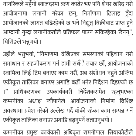
नागरिकले महँगो ब्याजदरमा ऋण काढेर भए पनि शेयर खरिद गरी
आयोजनामा लगानी गरेका छन्, निर्माणमा ढिलाइ हुँदा
आयोजानको लागत बढिरहेको छ भने विद्युत् बिक्रीबाट प्राप्त हुने
आम्दानी गुम्दा लगानीकर्ताले प्रतिफल पाउन सकिरहेका छैनन्”,
घिसिङले भन्नुभयो ।
उहाँले भन्नुभयो, “निर्माणमा देखिएका समस्याको पहिचान गरी
समाधान र सहजीकरण गर्न हामी सधँै तयार छौँ, आयोजनाको
स्वामित्व लिई टिम बनाएर काम गरौँ, अब संशोधन नहुने अन्तिम
एकीकृत तालिका बनाएर अगाडि बढौँ भनेर निर्देशन दिइएको छ
।” प्राधिकरणका उपकार्यकारी निर्देशकसमेत रहनुभएका
कम्पनीका अध्यक्ष न्यौपानेले आयोजनाको निर्माण विशिष्ट
अवस्थामा प्रवेश गरेको उल्लेख गर्दै बाँकी रहेका काम सम्पन्न गर्ने
एकीकृत तालिका बनाएर अगाडि बढ्नुपर्ने बताउनुभयो ।
कम्पनीका प्रमुख कार्यकारी अधिकृत रामगोपाल सिवाकोटीले