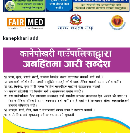
kanepkhari add