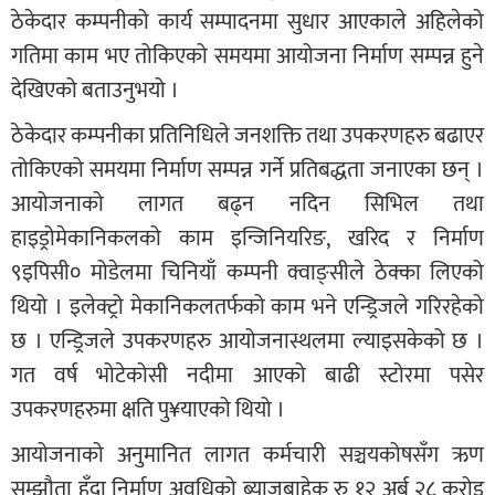
ठेकेदार कम्पनीको कार्य सम्पादनमा सुधार आएकाले अहिलेको
गतिमा काम भए तोकिएको समयमा आयोजना निर्माण सम्पन्न हुने
देखिएको बताउनुभयो ।
ठेकेदार कम्पनीका प्रतिनिधिले जनशक्ति तथा उपकरणहरु बढाएर
तोकिएको समयमा निर्माण सम्पन्न गर्ने प्रतिबद्धता जनाएका छन् ।
आयोजनाको लागत बढ्न नदिन सिभिल तथा
हाइड्रोमेकानिकलको काम इन्जिनियरिङ, खरिद र निर्माण
९इपिसी० मोडेलमा चिनियाँ कम्पनी क्वाङ्सीले ठेक्का लिएको
थियो । इलेक्ट्रो मेकानिकलतर्फको काम भने एन्ड्रिजले गरिरहेको
छ । एन्ड्रिजले उपकरणहरु आयोजनास्थलमा ल्याइसकेको छ ।
गत वर्ष भोटेकोसी नदीमा आएको बाढी स्टोरमा पसेर
उपकरणहरुमा क्षति पु¥याएको थियो ।
आयोजनाको अनुमानित लागत कर्मचारी सञ्चयकोषसँग ऋण
सम्झौता हुँदा निर्माण अवधिको ब्याजबाहेक रु १२ अर्ब २८ करोड