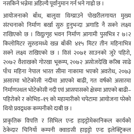
नसकिने भन्नेमा अहिल्यै पूर्वानुमान गर्न भने गाह्रो छ ।
आयोजनाको बाँध, बालुवा थिग्य्राउने पोखरीलगायत मुख्य
संरचनाको निर्माण बर्खा सुरु हुनुभन्दा अगाडि नै सक्ने लक्ष्य
राखिएको छ । विद्युत्गृह भवन निर्माण आगामी पुसभित्र र ७।२
किलोमिटर सुरुङमध्ये खन्न बाँकी ४१५ मिटर तीन महिनाभित्र
सक्ने लक्ष्य राखिएको छ । विसं २०७१ साउनको जुरे पहिरो,
२०७२ वैशाखको गोरखा भूकम्प, २०७२ असोजदेखि करिब साढे
पाँच महिना नेपाल भारत सीमा नाकामा भएको अवरोध, २०७३
असारमा भोटेकोसी नदीमा आएको बाढी, गत वर्षको असारमा
निर्माणस्थल भोटेकोसी नदी एवं आसपासको क्षेत्रमा आएको बाढी–
पहिरोको र कोभिड–१९ को महामारीको चपेटामा आयोजना परेको
थियो प्रवद्र्धक कम्पनीको दाबी छ ।
प्राकृतिक विपत्ति र सिभिल एन्ड हाइड्रोमेकानिकल कार्यको
ठेकेदार चिनियाँ कम्पनी क्वाङसी हाइड्रो एन्ड इलेक्ट्रिकल