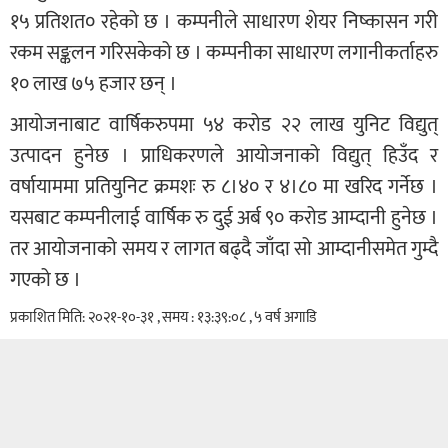
१५ प्रतिशत० रहेको छ । कम्पनीले साधारण शेयर निष्कासन गरी
रकम सङ्कलन गरिसकेको छ । कम्पनीका साधारण लगानीकर्ताहरु
१० लाख ७५ हजार छन् ।
आयोजनाबाट वार्षिकरुपमा ५४ करोड २२ लाख युनिट विद्युत्
उत्पादन हुनेछ । प्राधिकरणले आयोजनाको विद्युत् हिउँद र
वर्षायाममा प्रतियुनिट क्रमशः रु ८।४० र ४।८० मा खरिद गर्नेछ ।
यसबाट कम्पनीलाई वार्षिक रु दुई अर्ब ९० करोड आम्दानी हुनेछ ।
तर आयोजनाको समय र लागत बढ्दै जाँदा सो आम्दानीसमेत गुम्दै
गएको छ ।
प्रकाशित मिति: २०२१-१०-३१ , समय : १३:३९:०८ , ५ वर्ष अगाडि