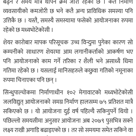
बढ्ने र समय मात्रै थपिने क्रम जारी रहेको छ । कतै निर्माण
व्यवसायीको कमजोरी छ भने कतै अन्य प्राविधिक समस्या पनि
उत्तिकै छ । यस्तै, समस्यै समस्यामा फसेको आयोजनाका रुपमा
रहेको छ मध्यभोटेकोसी ।
शेयर कारोबार मापक परिसूचक उच्च विन्दुमा पुगेका कारण सो
कम्पनीको साधारण शेयरमा आम लगानीकर्ताको आकर्षण भए
पनि आयोजनाको काम गर्ने तरिका र शैली भने असाध्यै धिमा
गतिमा रहेको छ । यसलाई मानिसहरुले कछुवा गतिको नमूनाका
रुपमा चिनाएका पनि छन् ।
सिन्धुपाल्चोकमा निर्माणाधीन १०२ मेगावाटको मध्यभोटेकोसी
जलविद्युत् आयोजनाको समग्र निर्माण हालसम्म ७५ प्रतिशत मात्रै
सकिएको छ । यो आयोजना दुई वर्ष पहिल्यै सकिनुपर्ने थियो ।
पछिल्लो समयसीमा अनुसार आयोजना अब २०७९ पुसभित्र सक्ने
लक्ष्य राखी अगाडि बढाइएको छ । तर सो समयमा समेत सकिने वा