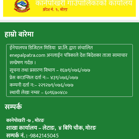
हाम्राे बारेमा
ईनेपालपत्र डिजिटल मिडिया प्रा.लि. द्वारा संचालित
enepalpatra.com अनलाईन पत्रिकाले देश बिदेशका ताजा सामाचार
सम्प्रेषण गर्दछ ।
सूचना तथा प्रसारण विभाग – १६७९/०७६/०७७
प्रेस काउन्सिल दर्ता न:– ४३९/०७६/०७७
कम्पनी दर्ता न:– २२९२७९/०७६/०७७
स्थायी लेखा नम्वर – ६०९६७०४८०
सम्पर्क
कानेपाेखरी -७ , मोरङ
शाखा कार्यालय – लेटाङ, ४ बिपि चाैक, माेरङ
सम्पर्क नं. :
-9842145045