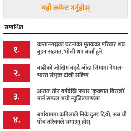
यहाँ कमेन्ट गर्नुहोस्
सम्बन्धित
कप्तानगञ्जका घटनाका मृतकका परिवार शव
१.
बुझ्न सहमत, भोली थप बार्ता हुने
बाढीको जोखिम बढ्दै जाँदा सिमामा नेपाल-
२.
भारत संयुक्त टोली सक्रिय
अन्ततः तीन वर्षदेखि फरार ‘कुख्यात बिरालो’
३.
मार्न सफल भयो न्युजिल्याण्डमा
बर्षायाममा कमिलाले निकै दुःख दियो, अब यी
४.
पाँच तरिकाले भगाउनु होस्