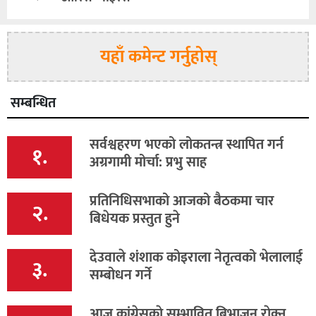
यहाँ कमेन्ट गर्नुहोस्
सम्बन्धित
सर्वश्वहरण भएको लोकतन्त्र स्थापित गर्न
१.
अग्रगामी मोर्चा: प्रभु साह
प्रतिनिधिसभाको आजको बैठकमा चार
२.
बिधेयक प्रस्तुत हुने
देउवाले शंशाक कोइराला नेतृत्वको भेलालाई
३.
सम्बोधन गर्ने
आज कांग्रेसकाे सम्भावित बिभाजन राेक्न