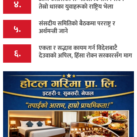
४.
तेस्राे धारका युवाहरूकाे राष्ट्रिय भेला
संसदीय समितिको बैठकमा परराष्ट्र र
५.
अर्थमन्त्री जाने
एकता र सद्भाव कायम गर्न विदेशबाटै
६.
देउवाको अपिल, हिंसा रोक्न सरकारसँग माग