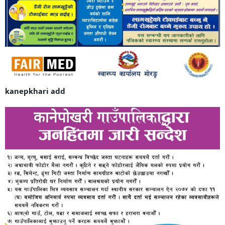
kanepkhari add