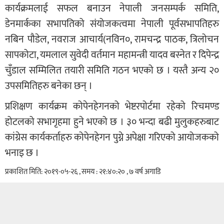
कार्यक्रमलाई सफल बनाउन नेपाली जनसम्पर्क समिति,
डेनमार्कका सभापतिको संयोजकत्वमा नेपाली पूर्वसभापतिहरु
नबिन पौडेल, नवराज आचार्य(नविन०, रामचन्द्र पाठक, त्रिलोचन
सापकोटा, यमलाल सुवेदी वर्तमान महामन्त्री यादव बस्नेत र दिपेन्द्र
चुँडाल सम्मिलित तयारी समिति गठन भएको छ । यस्तै अन्य २०
उपसमितिहरु बनेका छन् ।
प्रशिक्षण कार्यक्रम कोपेनहेगनको भेष्टरपोर्टमा रहेको रिचमण्ड
होटलको सभागृहमा हुने भएको छ । ३० भन्दा बढी मुलुकहरुबाट
कांग्रेस कार्यकर्ताहरु कोपेनहेगन पुग्ने अपेक्षा गरिएको आयोजकको
भनाइ छ ।
प्रकाशित मिति: २०१९-०५-२६ , समय : २१:४०:२० , ७ वर्ष अगाडि