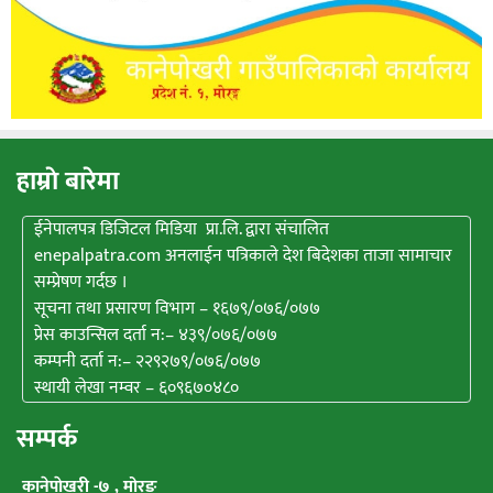
हाम्राे बारेमा
ईनेपालपत्र डिजिटल मिडिया प्रा.लि. द्वारा संचालित
enepalpatra.com अनलाईन पत्रिकाले देश बिदेशका ताजा सामाचार
सम्प्रेषण गर्दछ ।
सूचना तथा प्रसारण विभाग – १६७९/०७६/०७७
प्रेस काउन्सिल दर्ता न:– ४३९/०७६/०७७
कम्पनी दर्ता न:– २२९२७९/०७६/०७७
स्थायी लेखा नम्वर – ६०९६७०४८०
सम्पर्क
कानेपाेखरी -७ , मोरङ