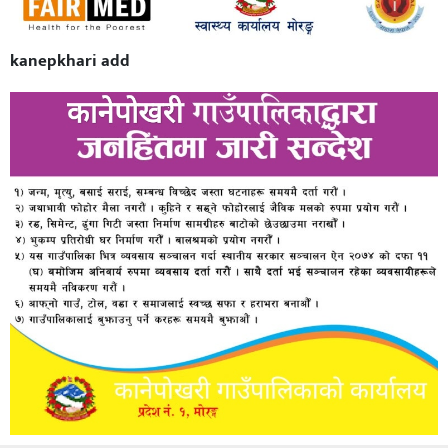
kanepkhari add