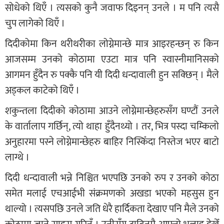
सोधेको थिएँ । त्यसको कुनै जवाफ दिइनन् उनले । म पनि त्यसै
चुप लागेको थिएँ ।
दिदीकोमा किन थरीथरीका लोग्नेमान्छे मात्र आइरहन्छन् रु किन
आजसम्म उनको कोठामा एउटा मात्र पनि स्वास्नीमानिसको
आगमन हुँदैन रु पक्कै पनि यी दिदी धन्दावाली हुन सक्छिन् । मैले
अड्कल काटेको थिएँ ।
शकुन्तला दिदीको कोठामा आउने लोग्नेमान्छेहरुसँग घण्टौं उनले
के वार्तालाप गर्छिन्, त्यो थाहा हुँदैनथ्यो । तर, भित्र पस्दा चम्किलो
अनुहारमा पस्ने लोग्नेमान्छेहरु बाहिर निस्किँदा निस्तेज भएर बाटो
लाग्थे ।
दिदी धन्दावाली भन्ने निश्चित भएपछि उनको रुप र उनको कोठा
समेत मलाई एचआईभी संक्रमणको अखडा भएको महसुस हुन
थाल्यो । त्यसपछि उनले जति धेरै हार्दिकता देखाए पनि मैले उनको