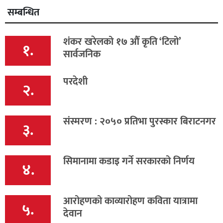
सम्बन्धित
शंकर खरेलको १७ औं कृति ‘टिलो’
१.
सार्वजनिक
परदेशी
२.
संस्मरण : २०५० प्रतिभा पुरस्कार बिराटनगर
३.
सिमानामा कडाइ गर्ने सरकारको निर्णय
४.
आरोहणको काव्यारोहण कविता यात्रामा
५.
देवान