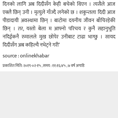
दिनको लागि अब दिदीसँग केही बचेको थिएन । त्यसैले आज
एक्लै छिन् उनी । मृत्युले गाँज्दै लगेको छ । शकुन्तला दिदी आज
पीडादायी अवस्थामा छिन् । बाटोमा दयनीय जीवन बाँचिरहेकी
छिन् । तर, यस्तो बेला म आफ्नो परिचय र कुनै सहानुभूति
नदिईकनै रुमालले मुख छोपेर उनीबाट टाढा भाग्छु । सायद
दिदीसँग अब कहिल्यै नभेट्ने गरी‘
source : onlinekhabar
प्रकाशित मिति: २०१९-०२-१५ , समय : ११:१६:४५ , ७ वर्ष अगाडि