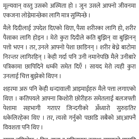
मूल्यवान् वस्तु उसको अस्मिता हो । जुन उसले आफ्नो जीवनमा
एकजना लोग्नेमान्छेका लागि मात्र सुम्पिन्छे ।
मैले दिदीलाई उपदेश दिएको थिएा, पैसा शरीरका लागि हो, शरीर
पैसाका लागि होइन । मेरो कुरा दिदीले कति बुझिन् वा बुझिनन्
पत्तो भएन । तर, उनले आफ्नो पेशा छाडिनन् । शरीर बेच्ने बाटोमा
निरन्तर लागिरहिन् । केही गर्दा पनि उनी नमानेपछि मैले उनीबारे
पत्रिकामा छापिदिने धम्की समेत दिएँ । सायद मेरो त्यही कुरा
उनलाई चित्त बुझेको थिएन ।
शहरमा अरु पनि केही धन्दावाली आइमाईहरु मैले पत्ता लगाएको
थिएा । कतिपयले आफ्ना किशोरी छोरीहरु समेतलाई बलजफ्ती
पेशामा सहभागी गराएर जिन्दगीको अँध्यारो सुरुङतिर
धकेलिरहेका थिए । तर, त्यसो गर्नुको पछाडि सबैको आ(आफ्नै
विवशता पनि थिए ।