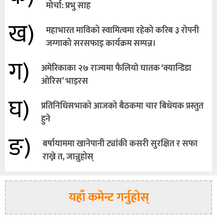
मोर्चा: प्रभु साह
ख)
महाभारत माविको स्वामित्वमा रहेको करिब ३ रोपनी
जग्गाको सरसफाइ कार्यक्रम सम्पन्न।
ग)
अमेरिकाका २७ राज्यमा फैलियाे घातक ‘क्यान्डिडा
ओरिस’ भाइरस
घ)
प्रतिनिधिसभाको आजको बैठकमा चार बिधेयक प्रस्तुत
हुने
ङ)
बर्षायाममा खानेपानी ट्यांकी कसरी सुरक्षित र सफा
राख्ने त, जान्नुहोस्
यहाँ कमेन्ट गर्नुहोस्