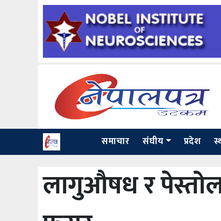
समाचार
संघीय
प्रदेश
स
लागुऔषध र पेस्तो