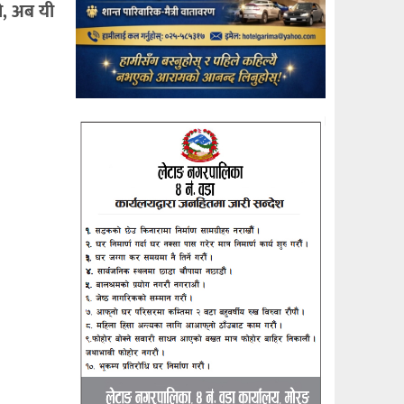
ो, अब यी