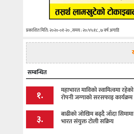
प्रकाशित मिति: २०२०-०१-२० , समय : २०:५५:१८ , ७ वर्ष अगाडि
सम्बन्धित
महाभारत माविको स्वामित्वमा रहेक
१.
रोपनी जग्गाको सरसफाइ कार्यक्रम स
बाढीको जोखिम बढ्दै जाँदा सिमामा
३.
भारत संयुक्त टोली सक्रिय