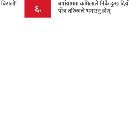
 बिरालो’
बर्षायाममा कमिलाले निकै दुःख दिय
६.
पाँच तरिकाले भगाउनु होस्