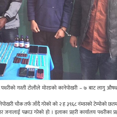
ालय पथरीको गस्ती टोलीले मोरङको कानेपोखरी – ७ बाट लागु औष
ोखरी चौक तर्फ जाँदै गरेको को २ ह ३९६८ नंम्वरको टेम्पोको छत
ार जनालाई पक्राउ गरेको हो । इलाका प्रहरी कार्यालय पथरीका प्