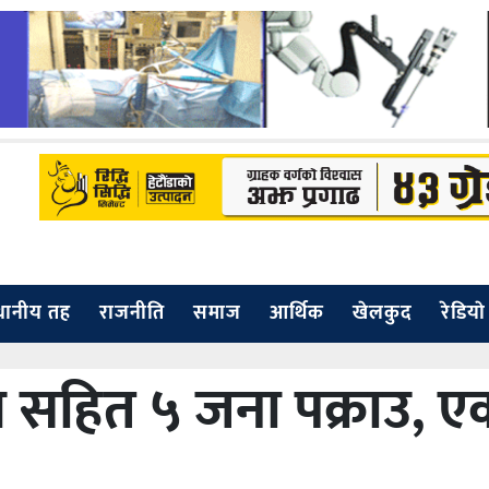
्थानीय तह
राजनीति
समाज
आर्थिक
खेलकुद
रेडियाे
ल सहित ५ जना पक्राउ, ए