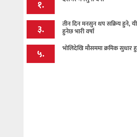
१.
तीन दिन मनसुन थप सक्रिय हुने, यी 
३.
हुनेछ भारी वर्षा
भोलिदेखि मौसममा क्रमिक सुधार हु
५.