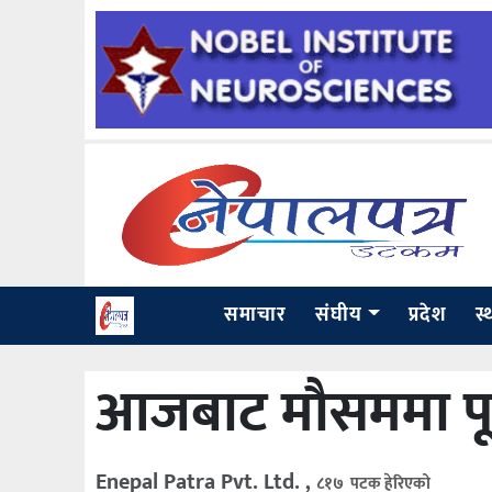
समाचार
संघीय
प्रदेश
स्
आजबाट मौसममा पूर्
Enepal Patra Pvt. Ltd. ,
८१७ पटक हेरिएको