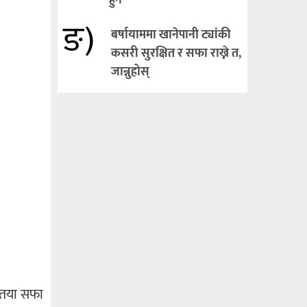
हुने
ङ)
बर्षायाममा खानेपानी ट्यांकी
कसरी सुरक्षित र सफा राख्ने त,
जान्नुहोस्
्यतया सफा