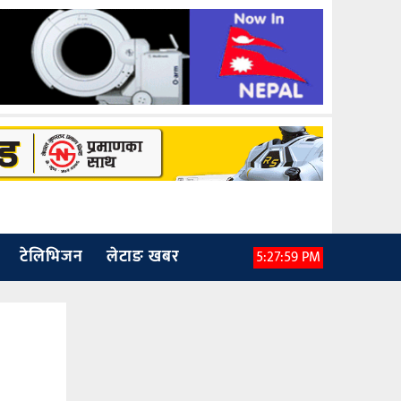
टेलिभिजन
लेटाङ खबर
5:28:00 PM