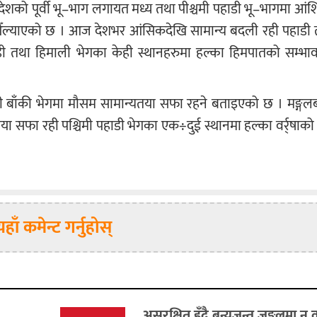
 देशको पूर्वी भू–भाग लगायत मध्य तथा पीश्चमी पहाडी भू–भागमा आ
औँल्याएको छ । आज देशभर आंसिकदेखि सामान्य बदली रही पहाडी 
ाडी तथा हिमाली भेगका केही स्थानहरुमा हल्का हिमपातको सम्भा
 बाँकी भेगमा मौसम सामान्यतया सफा रहने बताइएको छ । मङ्गलब
ा सफा रही पश्चिमी पहाडी भेगका एक÷दुई स्थानमा हल्का वर्र्षाको
यहाँ कमेन्ट गर्नुहोस्
असुरक्षित हुँदै बन्यजन्तु,जङ्गलमा न 