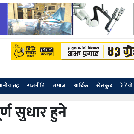
थानीय तह
राजनीति
समाज
आर्थिक
खेलकुद
रेडियाे
ण सुधार हुने