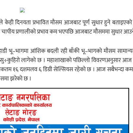
भावले केही दिनयता प्रभावित मौसम आजबाट पूर्ण सुधार हुने बताइए
्युन चापीय प्रणालीको प्रभाव कम भएपछि आजबाट मौसममा सुधार आउ
ी पहाडी भू–भागमा आंशिक बदली रही बाँकी भू–भागको मौसम सामान
हुस्सु÷कुहिरो लागेको छ । महाशाखाको पछिल्लो विवरणअनुसार आज
धिकतम १६ दशमलव ६ डिग्री सेल्सियस रहेको छ । आज सबैभन्दा कम
ियसमा झरेको छ ।