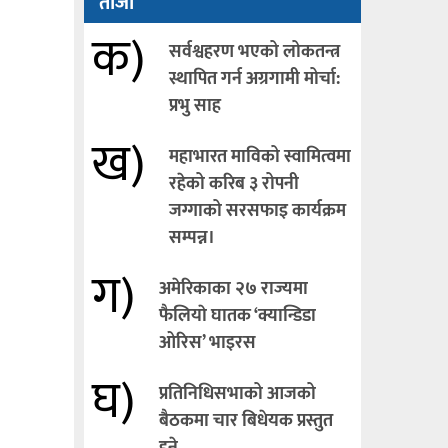
ताजा
क)
सर्वश्वहरण भएको लोकतन्त्र
स्थापित गर्न अग्रगामी मोर्चा:
प्रभु साह
ख)
महाभारत माविको स्वामित्वमा
रहेको करिब ३ रोपनी
जग्गाको सरसफाइ कार्यक्रम
सम्पन्न।
ग)
अमेरिकाका २७ राज्यमा
फैलियाे घातक ‘क्यान्डिडा
ओरिस’ भाइरस
घ)
प्रतिनिधिसभाको आजको
बैठकमा चार बिधेयक प्रस्तुत