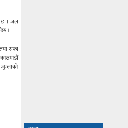
को छ । जल
नेछ ।
्यतया सफा
 काठमाडौँ
 जुम्लाको