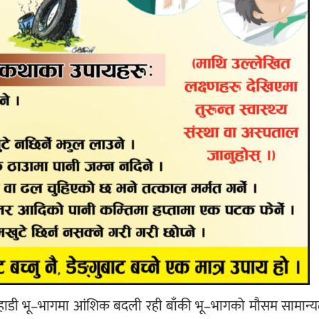
 पहाडी भू–भागमा आंशिक बदली रही बाँकी भू–भागको मौसम सामान