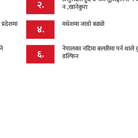
२.
न ,खानेकुरा
प्रदेशमा
मधेशमा जाडो बढ्यो
४.
ने
नेपालका नदिमा बल्छीमा पर्न थाले द
६.
डल्फिन