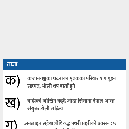
ताजा
क)
कप्तानगञ्जका घटनाका मृतकका परिवार शव बुझ्न
सहमत, भोली थप बार्ता हुने
ख)
बाढीको जोखिम बढ्दै जाँदा सिमामा नेपाल-भारत
संयुक्त टोली सक्रिय
ग)
अनलाइन सट्टेबाजीविरुद्ध पथरी प्रहरीको एक्सन : ५