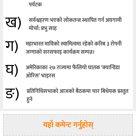
पर्यटक
ख)
सर्वश्वहरण भएको लोकतन्त्र स्थापित गर्न अग्रगामी
मोर्चा: प्रभु साह
ग)
महाभारत माविको स्वामित्वमा रहेको करिब ३ रोपनी
जग्गाको सरसफाइ कार्यक्रम सम्पन्न।
घ)
अमेरिकाका २७ राज्यमा फैलियाे घातक ‘क्यान्डिडा
ओरिस’ भाइरस
ङ)
प्रतिनिधिसभाको आजको बैठकमा चार बिधेयक प्रस्तुत
हुने
यहाँ कमेन्ट गर्नुहोस्