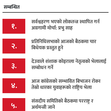
सम्बन्धित
सर्वश्वहरण भएको लोकतन्त्र स्थापित गर्न
१.
अग्रगामी मोर्चा: प्रभु साह
प्रतिनिधिसभाको आजको बैठकमा चार
२.
बिधेयक प्रस्तुत हुने
देउवाले शंशाक कोइराला नेतृत्वको भेलालाई
३.
सम्बोधन गर्ने
आज कांग्रेसकाे सम्भावित बिभाजन राेक्न
४.
तेस्राे धारका युवाहरूकाे राष्ट्रिय भेला
संसदीय समितिको बैठकमा परराष्ट्र र
५.
अर्थमन्त्री जाने