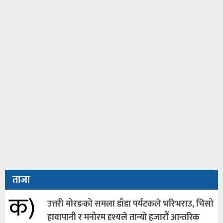
ताजा
क)
उत्तरी मोरङको समला डाँडा पर्यटकले भरिभराउ, चिसो
हावापानी र मनोरम दृश्यले तान्यो हजारौँ आन्तरिक