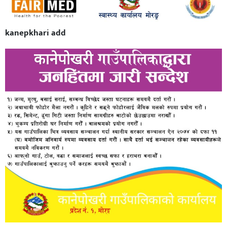
kanepkhari add