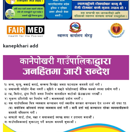
kanepkhari add