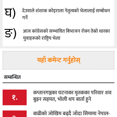
घ)
देउवाले शंशाक कोइराला नेतृत्वको भेलालाई सम्बोधन
गर्ने
ङ)
आज कांग्रेसकाे सम्भावित बिभाजन राेक्न तेस्राे धारका
युवाहरूकाे राष्ट्रिय भेला
यहाँ कमेन्ट गर्नुहोस्
सम्बन्धित
कप्तानगञ्जका घटनाका मृतकका परिवार शव
१.
बुझ्न सहमत, भोली थप बार्ता हुने
बाढीको जोखिम बढ्दै जाँदा सिमामा नेपाल-