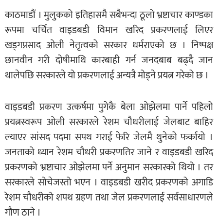
काठमाडौं । मुलुकको इतिहासमै सबैभन्दा ठूलो भ्रष्टाचार काण्डका
रूपमा चर्चित वाइडबडी विमान खरिद प्रकरणलाई लिएर
खड्गप्रसाद ओली नेतृत्वको सरकार धर्मराएको छ । निष्पक्ष
छानवीन गरी दोषीमाथि कारबाही गर्न जनदबाब बढ्दै जान
थालेपछि सरकारले यो प्रकरणलाई अन्यत्रै मोड्ने प्रयत्न गरेको छ ।
वाइडबडी प्रकरण उत्कर्षमा पुगेकै बेला ओझेलमा पार्ने पहिलो
प्रयत्नस्वरूप ओली सरकारले रेशम चौधरीलाई जेलबाट बाहिर
ल्याएर सांसद पदमा सपथ गराई फेरि जेलमै थुनेको फर्कायो ।
जनताको ध्यान रेशम चौधरी प्रकरणतिर जाने र वाइडबडी खरिद
प्रकरणको भ्रष्टाचार ओझेलमा पर्ने अनुमान सरकारको थियो । तर
सरकारले सोचेजस्तो भएन । वाइडबडी खरीद प्रकरणको अगाडि
रेशम चौधरीको शपथ ग्रहण तथा जेल प्रकरणलाई सर्वसाधारणले
गौण ठाने ।