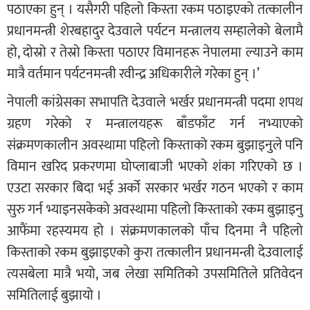
पठाएका हुन् । यसैगरी पहिलो किस्ता रकम पठाइएको तत्कालीन
प्रधानमन्त्री शेरबहादुर देउवाले पर्यटन मन्त्रालय सम्हालेको बेलामै
हो, दोस्रो र तेस्रो किस्ता पठाएर विमानहरू नेपालमा ल्याउने काम
मात्रै वर्तमान पर्यटनमन्त्री रवीन्द्र अधिकारीले गरेका हुन् ।’
नेपाली कांग्रेसका सभापति देउवाले भर्खर प्रधानमन्त्री पदमा शपथ
ग्रहण गरेको र मन्त्रालयहरू बाँडफाँट गर्न नभ्याएको
संक्रमणकालीन अवस्थामा पहिलो किस्ताको रकम बुझाइनुले पनि
विमान खरिद प्रकरणमा घोप्लाबाजी भएको शंका गरिएको छ ।
एउटा सरकार बिदा भई अर्को सरकार भर्खर गठन भएको र काम
सुरु गर्न भ्याइनसकेको अवस्थामा पहिलो किस्ताको रकम बुझाइनु
आफैंमा रहस्यमय हो । संक्रमणकालको पाँच दिनमा नै पहिलो
किस्ताको रकम बुझाइएको कुरा तत्कालीन प्रधानमन्त्री देउवालाई
त्यसबेला मात्रै भयो, जब लेखा समितिको उपसमितिले प्रतिवेदन
समितिलाई बुझायो ।