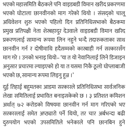
भएको महासमिति बैठकले पनि वाइडबडी विमान खरीद प्रकरणमा
भएको घोटाला छानवीनको माग गरेको थियो । संसद्को चालू
अधिवेशन शुरु भएको पहिलो दिन प्रतिनिधिसभाको बैठकमा
प्रमुख प्रतिपक्षी नेता शेरबहादुर देउवाले वाइडबडी विमान खरिद
प्रकरणलाई सामान्य रूपमा लिन नहुने भन्दै तदारुकताका साथ
छानवीन गर्न र दोषीमाथि हदैसम्मको कारबाही गर्न सरकारसँग
माग गरे । उनको भनाइ थियो– ‘या त यो नेवानिलाई लिने डिजाइन
अनुसार प्रचारमा ल्याइएको हो या त यसमा निकै ठूलो घोप्लाबाजी
भएको छ, सामान्य रूपमा लिइनु हुन्न ।’
दुई तिहाई बहुमतका आडमा सरकारले प्रतिनिधिसभा सार्वजनिक
लेखा समितिलाई प्रभावित बनाइसकेको छ । ३ प्रतिशत कमिशन
अर्थात् ७२ करोडको विषयमा छानवीन गर्न माग गरिएको भए
सरकारलाई समेत अप्ठ्यारो पर्ने थियो, तर चार अर्बभन्दा बढी
दुरुपयोग भएको उपसमितिले भनेकाले पनि छानबिन हुने