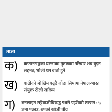
ताजा
क)
कप्तानगञ्जका घटनाका मृतकका परिवार शव बुझ्न
सहमत, भोली थप बार्ता हुने
ख)
बाढीको जोखिम बढ्दै जाँदा सिमामा नेपाल-भारत
संयुक्त टोली सक्रिय
ग)
अनलाइन सट्टेबाजीविरुद्ध पथरी प्रहरीको एक्सन : ५
जना पक्राउ, थपको खोजी तीव्र