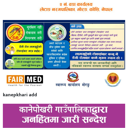
kanepkhari add