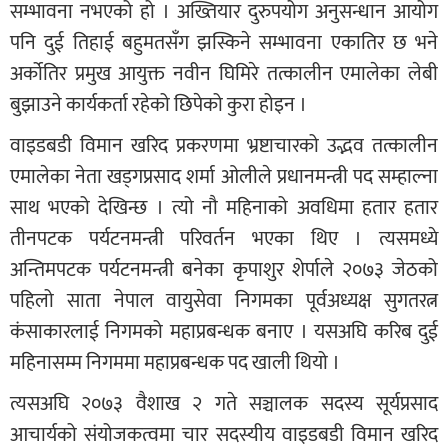
सम्भावना नभएको हो । अख्तियार दुरुपयोग अनुसन्धान आयोग
पनि दुई तिहाई बहुमतसँग झस्किने सम्भावना एकातिर छ भने
अर्कोतिर प्रमुख आयुक्त नवीन घिमिरे तत्कालीन एमालेका लेबी
बुझाउने कार्यकर्ता रहेको छिपेको कुरा होइन ।
वाइडबडी विमान खरिद प्रकरणमा भ्रष्टाचारको उद्भव तत्कालीन
एमालेका नेता खड्गप्रसाद शर्मा ओलीले प्रधानमन्त्री पद सम्हाल्ना
साथ भएको देखिन्छ । त्यो नौ महिनाको अवधिमा हतार हतार
तीनपटक पर्यटनमन्त्री परिवर्तन भएका थिए । त्यसमध्ये
अन्तिमपटक पर्यटनमन्त्री बनेका कृपाशुर शेर्पाले २०७३ जेठको
पहिलो साता नेपाल वायुसेवा निगमका पूर्वअध्यक्ष सुगतरत्न
कंसाकारलाई निगमको महाप्रबन्धक बनाए । यसअघि करिब दुई
महिनासम्म निगममा महाप्रबन्धक पद खाली थियो ।
त्यसअघि २०७३ वैशाख २ गते सञ्चालक सदस्य सूर्यप्रसाद
आचार्यको संयोजकत्वमा चार सदस्यीय वाइडबडी विमान खरिद