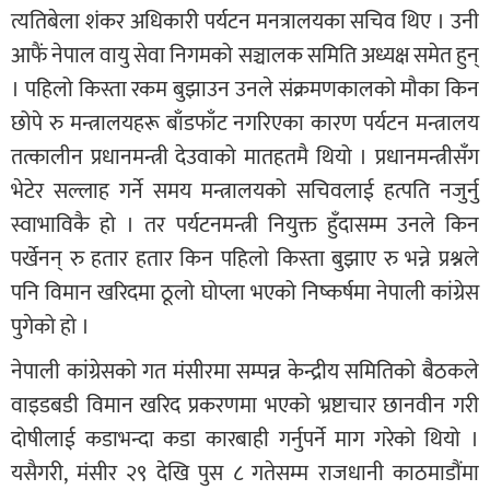
त्यतिबेला शंकर अधिकारी पर्यटन मनत्रालयका सचिव थिए । उनी
आफैं नेपाल वायु सेवा निगमको सञ्चालक समिति अध्यक्ष समेत हुन्
। पहिलो किस्ता रकम बुझाउन उनले संक्रमणकालको मौका किन
छोपे रु मन्त्रालयहरू बाँडफाँट नगरिएका कारण पर्यटन मन्त्रालय
तत्कालीन प्रधानमन्त्री देउवाको मातहतमै थियो । प्रधानमन्त्रीसँग
भेटेर सल्लाह गर्ने समय मन्त्रालयको सचिवलाई हत्पति नजुर्नु
स्वाभाविकै हो । तर पर्यटनमन्त्री नियुक्त हुँदासम्म उनले किन
पर्खेनन् रु हतार हतार किन पहिलो किस्ता बुझाए रु भन्ने प्रश्नले
पनि विमान खरिदमा ठूलो घोप्ला भएको निष्कर्षमा नेपाली कांग्रेस
पुगेको हो ।
नेपाली कांग्रेसको गत मंसीरमा सम्पन्न केन्द्रीय समितिको बैठकले
वाइडबडी विमान खरिद प्रकरणमा भएको भ्रष्टाचार छानवीन गरी
दोषीलाई कडाभन्दा कडा कारबाही गर्नुपर्ने माग गरेको थियो ।
यसैगरी, मंसीर २९ देखि पुस ८ गतेसम्म राजधानी काठमाडौंमा