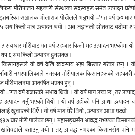
ेलिफेरा मौरीपालन सहकारी संस्थाका सदस्यहरू समेत उत्पादन घटे
तबारेका सञ्चालक भोलाराज पोख्रेलले भन्नुभयो –‘गत वर्ष ७० घार 
 ५ सय किलो मात्र उत्पादन भयो । अब जङ्जली स्रोतबाट बढीमा 
ा ३ सय घार मौरीबाट गत वर्ष २ हजार किलो मह उत्पादन भएकोमा यो 
र्ष थप ६ सय किलो उत्पादन हुनसक्छ ।
किसानहरूले यो वर्ष देखि ब्यवसाय अझ बिस्तार गरेका छन् । यो व
उर्लाबारी नगरपालिकाले नगरका मौरीपालक किसानहरूको सहकारी स
ू मौरीपालनमा आकर्षित भएका हुन् ।
ो –‘गत वर्ष बजारको अभाव थियो । यो वर्ष माग उच्च छ , तर उत्पाद
उत्पादन गर्नु भएको थियो । यो वर्ष उहाँको पनि आधा उत्पादन 
ीलाई खुवाएको थिएँ । यो वर्ष माग धेरै थियो , उत्पादन आधा घट्यो ।
 १३७ घार मौरी पालेका छन् । महासङ्घसँग आवद्ध नभएका किसानक
 खतिवडाले बताउनु भयो । तर, आवद्ध नभएका किसानसँग पनि म