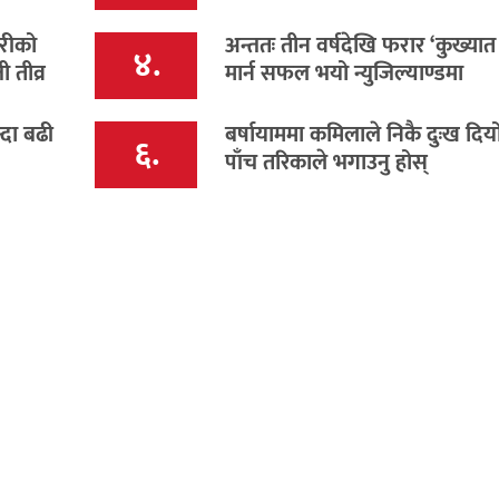
हरीको
अन्ततः तीन वर्षदेखि फरार ‘कुख्यात
४.
 तीव्र
मार्न सफल भयो न्युजिल्याण्डमा
्दा बढी
बर्षायाममा कमिलाले निकै दुःख दिय
६.
पाँच तरिकाले भगाउनु होस्