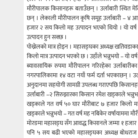
मौरीपालक किसानहरू बताउँछन् । उर्लाबारी स्थित म
छन् । लेकाली मौरीपालन कृषि समूह उर्लाबारी – ४ आइ
हजार २ सय किलो मह उत्पादन भएको थियो । यो वर्ष
उत्पादन हुन सक्छ ।
पोख्रेलको मात्र होइन । महासङ्घका अध्यक्ष खतिवडाक
किलो मात्र उत्पादन भएको छ । उहाँले भन्नुभयो – यो व
ब्यावसायिक रुपमा मौरीपालन गरिरहेका उर्लाबारीका 
नगरपालिकामा १४ वटा नयाँ फर्म दर्ता भएकाछन् । 
अनुदानमा सहयोगी सामग्री उपलब्ध गराएपछि किसानहर
उर्लाबारी –२ सिरुझारका किसान रमेश खड्काले भन्नुभय
खड्काले गत वर्ष ५० घार मौरीबाट ७ हजार किलो मह 
खड्काले भन्नुभयो – गत वर्ष मह नबिकेर वर्षायाममा मौर
मोरङमा महासङ्घ सँग आवद्ध किसानले जम्मा १ हजार
पनि ५ सय बढी भएको महासङ्घका अध्यक्ष बोधराज