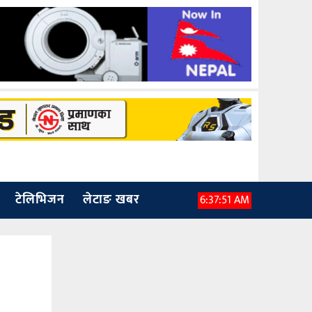
टेलिभिजन
लेटाङ खबर
6:37:53 AM