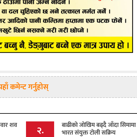
यहाँ कमेन्ट गर्नुहोस्
िवार शव
बाढीको जोखिम बढ्दै जाँदा सिमामा
२.
भारत संयुक्त टोली सक्रिय