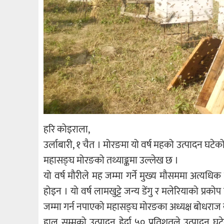
हरि कोइराला,
उर्लाबारी, १ चैत । मोरङमा यो वर्ष महको उत्पादन घट
महासङ्घ मोरङको तथ्याङ्कमा उल्लेख छ ।
यो वर्ष मौरीले मह जम्मा गर्ने मुख्य मौसममा अत्यध
होइन । यो वर्ष लामखुट्टे जन्य डेंगु र मलेरियाको प्रको
जम्मा गर्न नपाएको महासङ्घ मोरङका अध्यक्ष बोधराज
हाल सम्मको उत्पादन हेर्दा ५० प्रतिशतले उत्पादन घ