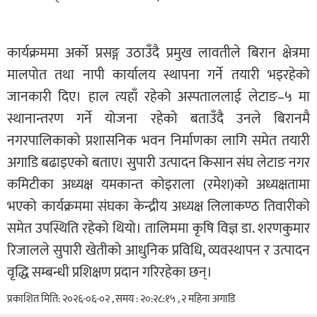
कार्यक्रममा अर्को प्रसङ्ग उठाउँदै प्रमुख लावतीले बिरान क्षेत्रमा
मालपोत तथा नापी कार्यालय स्थापना गर्ने तयारी भइरहेको
जानकारी दिए। हाल त्यहाँ रहेको अस्पताललाई लेटाङ–५ मा
स्थानान्तरण गर्ने योजना रहेको बताउँदै उनले बिरानमै
नगरपालिकाको प्रशासनिक भवन निर्माणका लागि समेत तयारी
अगाडि बढाइएको बताए। सुपारी उत्पादन किसान संघ लेटाङ नगर
कमिटीका अध्यक्ष यमकान्त कोइराला (रमेश)को अध्यक्षतामा
भएको कार्यक्रममा संघका केन्द्रीय अध्यक्ष लिलाकण्ठ तिवारीको
समेत उपस्थिति रहेको थियो। तालिममा कृषि विज्ञ डा. शरणकुमार
रिजालले सुपारी खेतीको आधुनिक प्रविधि, व्यवस्थापन र उत्पादन
वृद्धि सम्बन्धी प्रशिक्षण प्रदान गरिरहेका छन्।
प्रकाशित मिति: २०२६-०६-०२ , समय : २०:२८:१५ , २ महिना अगाडि