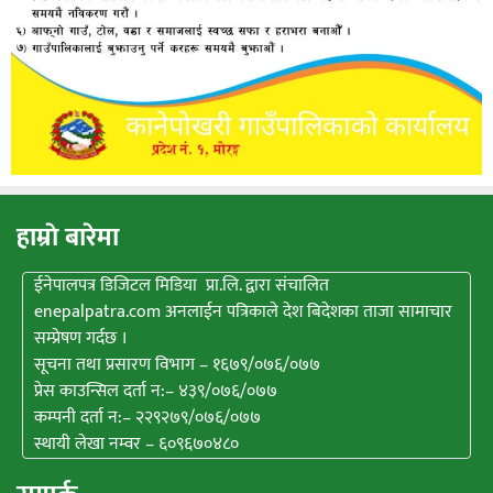
हाम्राे बारेमा
ईनेपालपत्र डिजिटल मिडिया प्रा.लि. द्वारा संचालित
enepalpatra.com अनलाईन पत्रिकाले देश बिदेशका ताजा सामाचार
सम्प्रेषण गर्दछ ।
सूचना तथा प्रसारण विभाग – १६७९/०७६/०७७
प्रेस काउन्सिल दर्ता न:– ४३९/०७६/०७७
कम्पनी दर्ता न:– २२९२७९/०७६/०७७
स्थायी लेखा नम्वर – ६०९६७०४८०