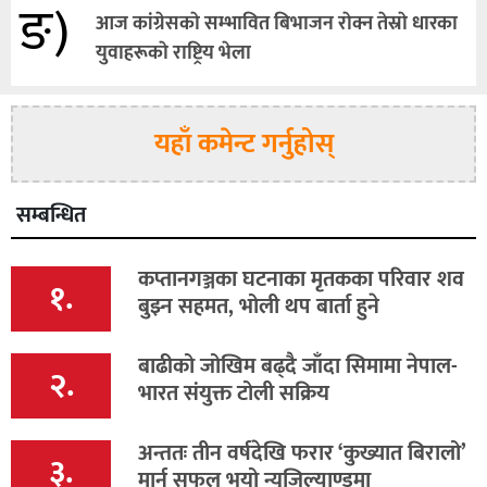
ङ)
आज कांग्रेसकाे सम्भावित बिभाजन राेक्न तेस्राे धारका
युवाहरूकाे राष्ट्रिय भेला
यहाँ कमेन्ट गर्नुहोस्
सम्बन्धित
कप्तानगञ्जका घटनाका मृतकका परिवार शव
१.
बुझ्न सहमत, भोली थप बार्ता हुने
बाढीको जोखिम बढ्दै जाँदा सिमामा नेपाल-
२.
भारत संयुक्त टोली सक्रिय
अन्ततः तीन वर्षदेखि फरार ‘कुख्यात बिरालो’
३.
मार्न सफल भयो न्युजिल्याण्डमा