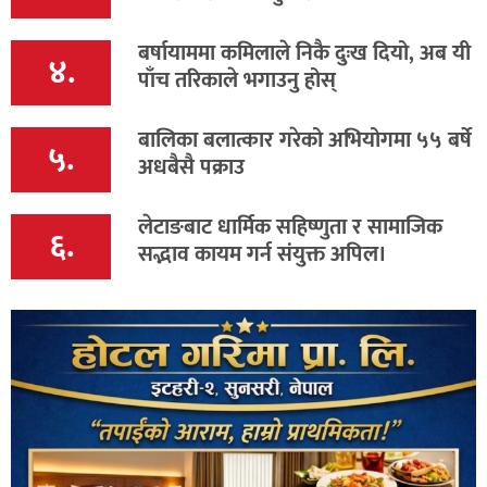
बर्षायाममा कमिलाले निकै दुःख दियो, अब यी
४.
पाँच तरिकाले भगाउनु होस्
बालिका बलात्कार गरेको अभियोगमा ५५ बर्षे
५.
अधबैसै पक्राउ
लेटाङबाट धार्मिक सहिष्णुता र सामाजिक
६.
सद्भाव कायम गर्न संयुक्त अपिल।