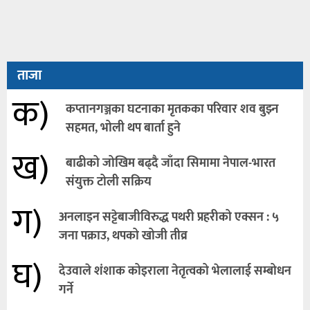
ताजा
क)
कप्तानगञ्जका घटनाका मृतकका परिवार शव बुझ्न
सहमत, भोली थप बार्ता हुने
ख)
बाढीको जोखिम बढ्दै जाँदा सिमामा नेपाल-भारत
संयुक्त टोली सक्रिय
ग)
अनलाइन सट्टेबाजीविरुद्ध पथरी प्रहरीको एक्सन : ५
जना पक्राउ, थपको खोजी तीव्र
घ)
देउवाले शंशाक कोइराला नेतृत्वको भेलालाई सम्बोधन
गर्ने