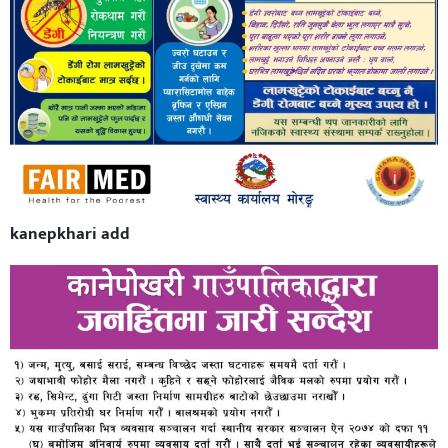
kanepkhari add