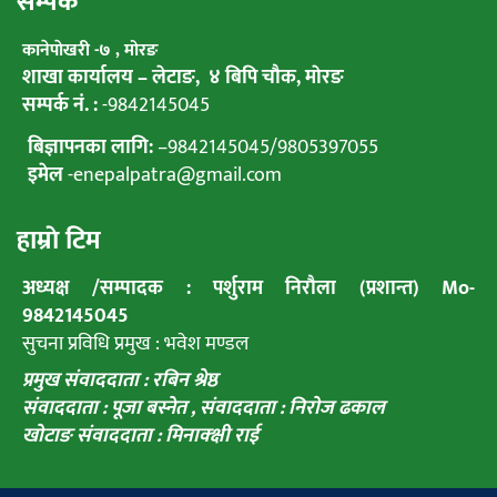
सम्पर्क
कानेपाेखरी -७ , मोरङ
शाखा कार्यालय – लेटाङ, ४ बिपि चाैक, माेरङ
सम्पर्क नं. :
-9842145045
बिज्ञापनका लागि:
–
9842145045
/
9805397055
इमेल
-enepalpatra@gmail.com
हाम्राे टिम
अध्यक्ष /सम्पादक : पर्शुराम निराैला (प्रशान्त) Mo-
9842145045
सुचना प्रविधि प्रमुख : भवेश मण्डल
प्रमुख संवाददाता : रबिन श्रेष्ठ
संवाददाता : पूजा बस्नेत ,
संवाददाता : निराेज ढकाल
खाेटाङ संवाददाता : मिनाक्क्षी राई