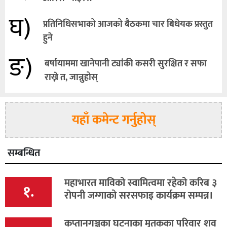
घ)
प्रतिनिधिसभाको आजको बैठकमा चार बिधेयक प्रस्तुत
हुने
ङ)
बर्षायाममा खानेपानी ट्यांकी कसरी सुरक्षित र सफा
राख्ने त, जान्नुहोस्
यहाँ कमेन्ट गर्नुहोस्
सम्बन्धित
महाभारत माविको स्वामित्वमा रहेको करिब ३
१.
रोपनी जग्गाको सरसफाइ कार्यक्रम सम्पन्न।
कप्तानगञ्जका घटनाका मृतकका परिवार शव