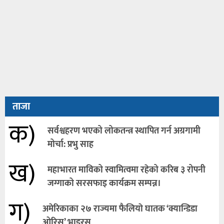
ताजा
क)
सर्वश्वहरण भएको लोकतन्त्र स्थापित गर्न अग्रगामी
मोर्चा: प्रभु साह
ख)
महाभारत माविको स्वामित्वमा रहेको करिब ३ रोपनी
जग्गाको सरसफाइ कार्यक्रम सम्पन्न।
ग)
अमेरिकाका २७ राज्यमा फैलियाे घातक ‘क्यान्डिडा
ओरिस’ भाइरस