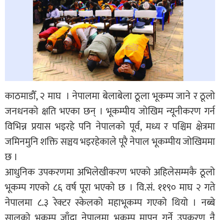
काठमाडौँ, २ माघ । नेपालमा बेलाबेला ठूला भूकम्प जाने र ठूलो
जनधनको क्षति भएका छन् । भूकम्पीय जोखिम न्यूनीकरण गर्न
विभिन्न प्रयास भइरहे पनि नेपालको पूर्व, मध्य र पश्चिम क्षेत्रमा
जमिनमुनि शक्ति सञ्चय भइरहेकाले पूरै नेपाल भूकम्पीय जोखिममा
छ ।
आधुनिक उपकरणमा अभिलेखीकरण भएको अहिलेसम्मकै ठूलो
भूकम्प गएको ८६ वर्ष पूरा भएको छ । वि.सं. ११९० माघ २ गते
नेपालमा ८.३ रेक्टर स्केलको महाभूकम्प गएको थियो । नब्बे
सालको भूकम्प जाँदा नेपालमा भूकम्प मापन गर्ने उपकरण नै