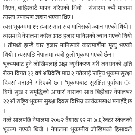
थिएन, बाहिरबाटै मापन गरिएको थियो । संसारमा कमै मात्रामा
त्यस्ता उपकरण जडान भएका थिए ।
त्यस भूकम्पमा १५ हजार सात सय मानिसको ज्यान गएको थियो ।
त्यसमध्ये नेपालमा करिब आठ हजार मानिसको ज्यान गएको थियो
। तीमध्ये झन्डै चार हजार मानिसको काठमाडौंँमा मृत्यु भएको
थियो । त्यसपछि नेपालमा त्यत्रो ठूलो भूकम्प गएको छैन ।
भूकम्पबाट हुने जोखिमलाई अझ न्यूनीकरण गरी जनधनको क्षति
रोक्न विगत २२ वर्ष अघिदेखि माघ २ गतेलाई ‘राष्ट्रिय भूकम्प सुरक्षा
दिवस’ मनाउने गरिएको छ । ‘भूकम्पबाट सुरक्षित पूर्वाधार ः
दिगो सुख र समृद्धिको आधार’ नाराका साथ बिहीबार नेपालभर
२२औँ राष्ट्रिय भूकम्प सुरक्षा दिवस विभिन्न कार्यक्रमसाथ मनाइँदै छ
।
नब्बे सालपछि नेपालमा २०७२ वैशाख १२ मा ७.६ रेक्टर स्केलको
भूकम्प गएको थियो । नेपालमा भूकम्पीय जोखिमको हिसाबले