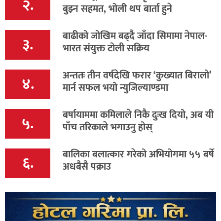
२.
बुझ्न सहमत, भोली थप बार्ता हुने
बाढीको जोखिम बढ्दै जाँदा सिमामा नेपाल-
३.
भारत संयुक्त टोली सक्रिय
अन्ततः तीन वर्षदेखि फरार ‘कुख्यात बिरालो’
४.
मार्न सफल भयो न्युजिल्याण्डमा
बर्षायाममा कमिलाले निकै दुःख दियो, अब यी
५.
पाँच तरिकाले भगाउनु होस्
बालिका बलात्कार गरेको अभियोगमा ५५ बर्षे
६.
अधबैसै पक्राउ