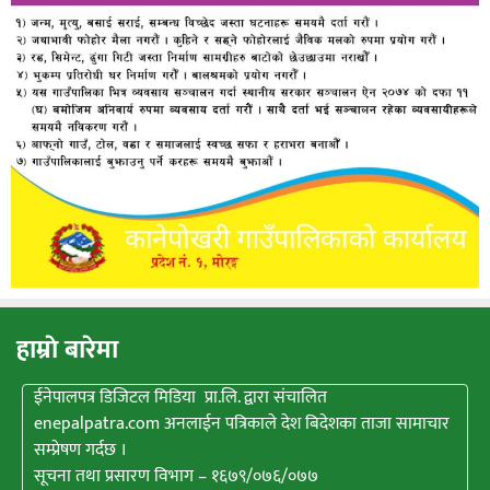
हाम्राे बारेमा
ईनेपालपत्र डिजिटल मिडिया प्रा.लि. द्वारा संचालित
enepalpatra.com अनलाईन पत्रिकाले देश बिदेशका ताजा सामाचार
सम्प्रेषण गर्दछ ।
सूचना तथा प्रसारण विभाग – १६७९/०७६/०७७