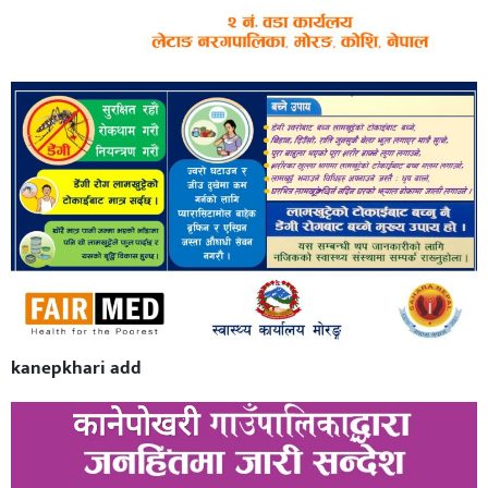
kanepkhari add