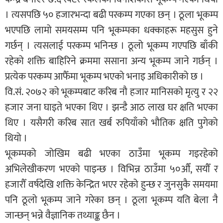
। त्यसपछि ५० हजारभन्दा बढी परकम्प गएका छन् । ठूला भूकम्प
भएपछि लामो समयसम्म पनि भूकम्पका धक्काहरू महसुस हुने
गर्छन् । त्यसलाई परकम्प भनिन्छ । ठूलो भूकम्प गएपछि बाँकी
रहेको शक्ति बाहिरिने क्रममा ससाना अन्य भूकम्प जाने गर्छन् ।
प्रत्येक परकम्प आफैँमा भूकम्प भएको भनाइ अधिकारीको छ ।
वि.सं. २०७२ को भूकम्पबाट करिब नौ हजार मानिसको मृत्यु र २२
हजार जना घाइते भएका थिए । झन्डै आठ लाख घर क्षति भएका
थिए । यसैगरी करिब सात खर्ब रुपियाँको भौतिक क्षति पुगेको
थियो ।
भूकम्पको जोखिम बढी भएका ठाउँमा भूकम्प गइरहेको
अभिलेखीकरण भएको पाइन्छ । विभिन्न ठाउँमा ५०औँ, सयौँ र
हजारौँ वर्षदेखि शक्ति केन्द्रित भएर रहेको हुन्छ र जुनसुकै समयमा
पनि ठूलो भूकम्प जाने गरेका छन् । ठूला भूकम्प यति बेला नै
जान्छन् भन्ने वैज्ञानिक तथ्याङ्क छैन ।