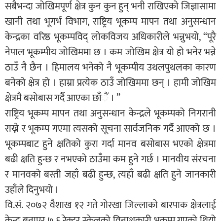
सबैभन्दा जोखिमपूर्ण क्षेत्र कुन कुन हुन् भनी राखिएको जिज्ञासामा
खानी तथा भूगर्भ विभाग, राष्ट्रिय भूकम्प मापन तथा अनुसन्धान
केन्द्रका वरिष्ठ भूकम्पविद् लोकविजय अधिकारीले भन्नुभयो, “पूरै
नेपाल भूकम्पीय जोखिममा छ । कम जोखिम क्षेत्र यो हो भनेर भन्ने
ठाउँ नै छैन । हिमालय भनेको नै भूकम्पीय उथलपुथलका कारण
बनेको क्षेत्र हो । हाम्रा प्रत्येक ठाउँ जोखिममा छन् । हामी जोखिम
क्षेत्रमै बसोबास गर्दै आएका छाँैं । ”
राष्ट्रिय भूकम्प मापन तथा अनुसन्धान केन्द्रले भूकम्पको निगरानी
राख्ने र भूकम्प गएमा त्यसको सूचना सार्वजनिक गर्दै आएको छ ।
भूकम्पबाट हुने क्षतिको कुरा गर्दा मानव बसोबास भएको क्षेत्रमा
बढी क्षति हुन्छ र नभएको ठाउँमा कम हुने गर्छ । मानवीय संरचना
र मानवको बस्ती जहाँ बढी हुन्छ, त्यहाँ बढी क्षति हुने जानकारी
उहाँले दिनुभयो ।
वि.सं. २०७२ वैशाख १२ गते गोरखा जिल्लाको बारपाक क्षेत्रलाई
केन्द्र बनाएर ७.६ रेक्टर स्केलको विनाशकारी भूकम्प गएको थियो