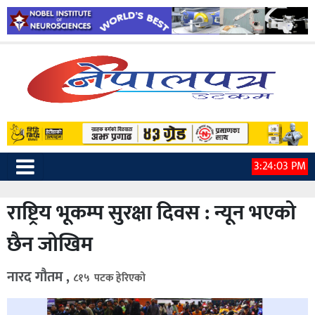
3:24:05 PM
राष्ट्रिय भूकम्प सुरक्षा दिवस : न्यून भएको
छैन जोखिम
नारद गौतम ,
८१५ पटक हेरिएको