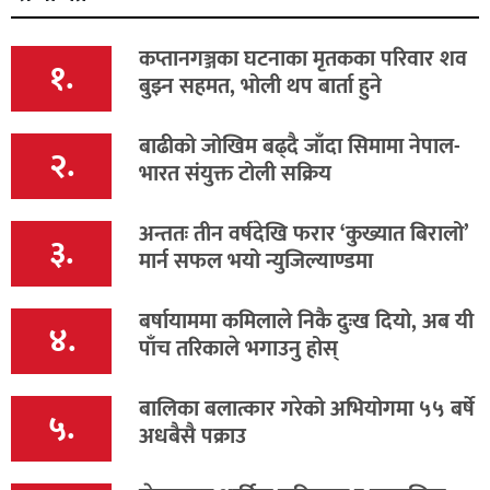
कप्तानगञ्जका घटनाका मृतकका परिवार शव
१.
बुझ्न सहमत, भोली थप बार्ता हुने
बाढीको जोखिम बढ्दै जाँदा सिमामा नेपाल-
२.
भारत संयुक्त टोली सक्रिय
अन्ततः तीन वर्षदेखि फरार ‘कुख्यात बिरालो’
३.
मार्न सफल भयो न्युजिल्याण्डमा
बर्षायाममा कमिलाले निकै दुःख दियो, अब यी
४.
पाँच तरिकाले भगाउनु होस्
बालिका बलात्कार गरेको अभियोगमा ५५ बर्षे
५.
अधबैसै पक्राउ