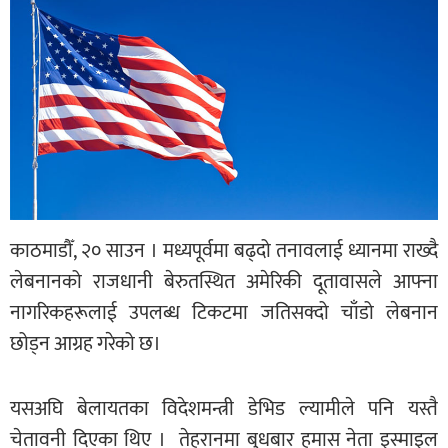
काठमाडौँ, २० साउन । मध्यपूर्वमा बढ्दो तनावलाई ध्यानमा राख्दै
लेबनानको राजधानी बेरुतस्थित अमेरिकी दूतावासले आफ्ना
नागरिकहरूलाई उपलब्ध टिकटमा जतिसक्दो चाँडो लेबनान
छोड्न आग्रह गरेको छ।
यसअघि बेलायतका विदेशमन्त्री डेभिड ल्यामीले पनि यस्तै
चेतावनी दिएका थिए । तेहरानमा बुधबार हमास नेता इस्माइल