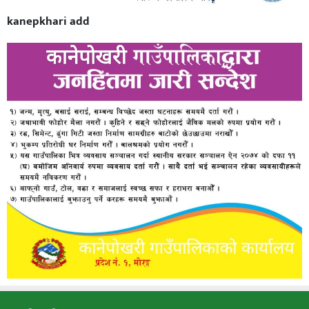
kanepkhari add