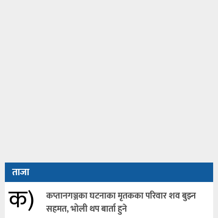
ताजा
क)
कप्तानगञ्जका घटनाका मृतकका परिवार शव बुझ्न
सहमत, भोली थप बार्ता हुने