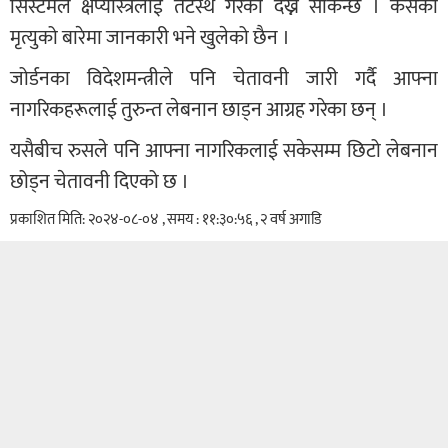
सिस्टमले क्षेप्यास्त्रलाई तटस्थ गरेको देख्न सकिन्छ । कसैको
मृत्युको बारेमा जानकारी भने खुलेको छैन ।
जोर्डनका विदेशमन्त्रीले पनि चेतावनी जारी गर्दै आफ्ना
नागरिकहरूलाई तुरुन्त लेबनान छाड्न आग्रह गरेका छन् ।
यसैबीच रुसले पनि आफ्ना नागरिकलाई सकेसम्म छिटो लेबनान
छोड्न चेतावनी दिएको छ ।
प्रकाशित मिति: २०२४-०८-०४ , समय : ११:३०:५६ , २ वर्ष अगाडि