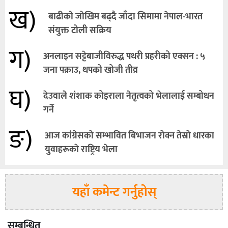
ख)
बाढीको जोखिम बढ्दै जाँदा सिमामा नेपाल-भारत
संयुक्त टोली सक्रिय
ग)
अनलाइन सट्टेबाजीविरुद्ध पथरी प्रहरीको एक्सन : ५
जना पक्राउ, थपको खोजी तीव्र
घ)
देउवाले शंशाक कोइराला नेतृत्वको भेलालाई सम्बोधन
गर्ने
ङ)
आज कांग्रेसकाे सम्भावित बिभाजन राेक्न तेस्राे धारका
युवाहरूकाे राष्ट्रिय भेला
यहाँ कमेन्ट गर्नुहोस्
सम्बन्धित