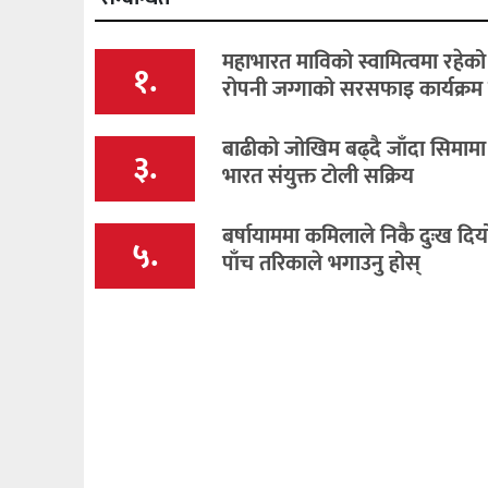
महाभारत माविको स्वामित्वमा रहेक
१.
रोपनी जग्गाको सरसफाइ कार्यक्रम स
बाढीको जोखिम बढ्दै जाँदा सिमामा
३.
भारत संयुक्त टोली सक्रिय
बर्षायाममा कमिलाले निकै दुःख दि
५.
पाँच तरिकाले भगाउनु होस्