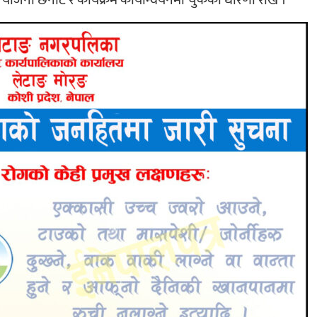
योजना छनौट र कार्यक्रम कार्यान्वयनमा चुकेको धारणा राखे ।