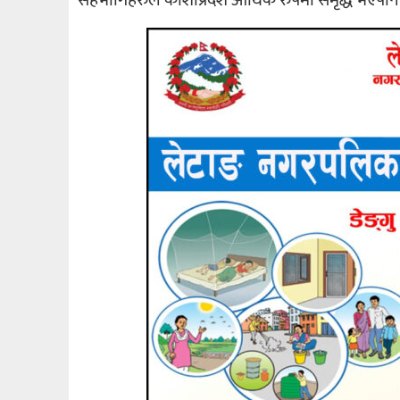
सहभागिहरुले कोशीप्रदेश आर्थिक रुपमा समृद्ध भएपनि 