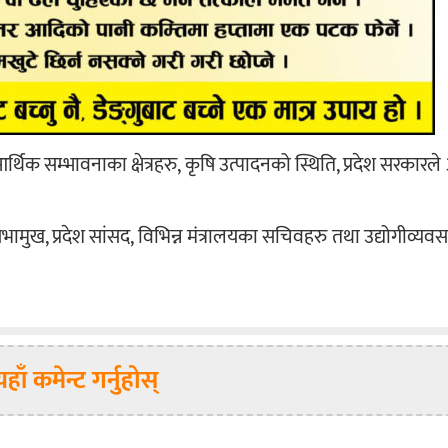
र्थिक सम्भावनाका क्षेत्रहरु, कृषि उत्पादनको स्थिति, प्रदेश सरकार
सभामुख, प्रदेश सांसद, विभिन्न मंत्रालयका सचिवहरु तथा उद्योगीव्यवस
यहाँ कमेन्ट गर्नुहोस्