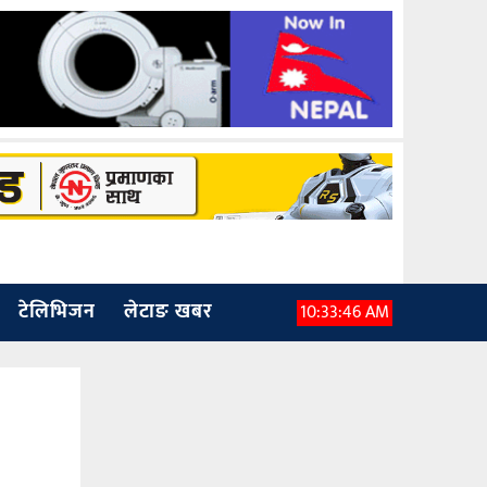
टेलिभिजन
लेटाङ खबर
10:33:48 AM