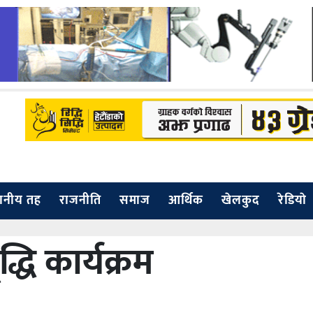
थानीय तह
राजनीति
समाज
आर्थिक
खेलकुद
रेडियाे
ृद्धि कार्यक्रम