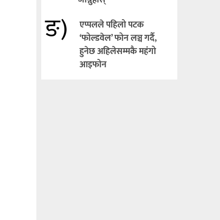
जान्नुहोस्
ङ)
एप्पलले पहिलो पटक
‘फोल्डवेल’ फोन लञ्च गर्दै,
हुनेछ अहिलेसम्मकै महंगो
आइफोन