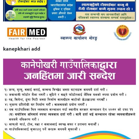
kanepkhari add