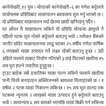
कानेपोखरी, १२ पुस । मोरङको कानेपोखरी–६ का गणेश कट्टेलले
वायोफ्लक प्रविधिबाट माछापालन ब्यावसाय सुरु गर्नु भएको छ ।
यो प्रविधिबाट माछापालन गर्दा खेतमा खाडी खनिरहनु पर्दैन ।
घर आँगन मै माछापाल्न सकिने यो प्रविधि मोरङमा आफूले नै
पहिलो पटक सुरु गरेको कट्टेलले बताउनु भयो । ग्लोवल बैंकको
जागीर छोडेर माछापालनमा लाग्नु भएका २५ वर्षीय गणेश वार्षिक
६ लाखको माछा उत्पादन गर्ने लक्ष्य रहेको बताउनु हुन्छ । उहाँ
अहिले फलामे रडबाट निर्माण गरिएको ३ डाई मिटरको खाडीमा १५
सय भुरा हाल्ने तयारीमा हुनुहुन्छ ।
ट्राउट बाहेक सबै प्रजातिका माछा पाल्न सकिने फलामे खाडीमा
पानी चिसो बनाइरहन अक्सिजनको ब्यवस्था मिलाइएको छ । १
वर्षमा २ पटक माछा निकाल्न सकिन्छ । १५ सय भूरा हाल्दा एक
पटकमा न्यूनतम २ लाखको माछा उत्पादन हुने कट्टेलले बताउनु
भयो । सामान्यता ६ सय ग्रामको भएपछि माछा बिक्री गर्न सकिन्छ