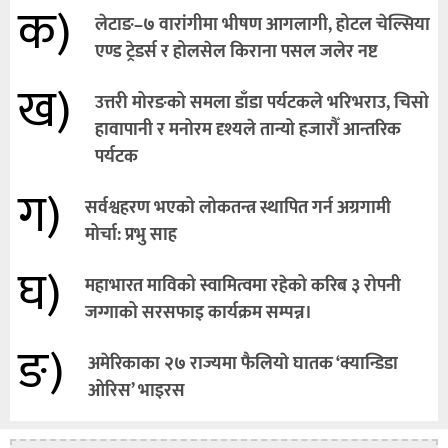
क)
लेटाङ–७ वारांगीमा भीषण आगलागी, होटल चेल्सिया
एण्ड ट्रेडर्स र होलसेल किराना पसल जलेर नष्ट
ख)
उत्तरी मोरङको समला डाँडा पर्यटकले भरिभराउ, चिसो
हावापानी र मनोरम दृश्यले तान्यो हजारौँ आन्तरिक
पर्यटक
ग)
सर्वश्वहरण भएको लोकतन्त्र स्थापित गर्न अग्रगामी
मोर्चा: प्रभु साह
घ)
महाभारत माविको स्वामित्वमा रहेको करिब ३ रोपनी
जग्गाको सरसफाइ कार्यक्रम सम्पन्न।
ङ)
अमेरिकाका २७ राज्यमा फैलियाे घातक ‘क्यान्डिडा
ओरिस’ भाइरस