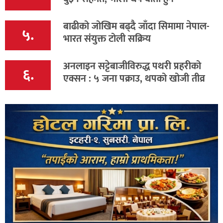
बाढीको जोखिम बढ्दै जाँदा सिमामा नेपाल-
५.
भारत संयुक्त टोली सक्रिय
अनलाइन सट्टेबाजीविरुद्ध पथरी प्रहरीको
६.
एक्सन : ५ जना पक्राउ, थपको खोजी तीव्र