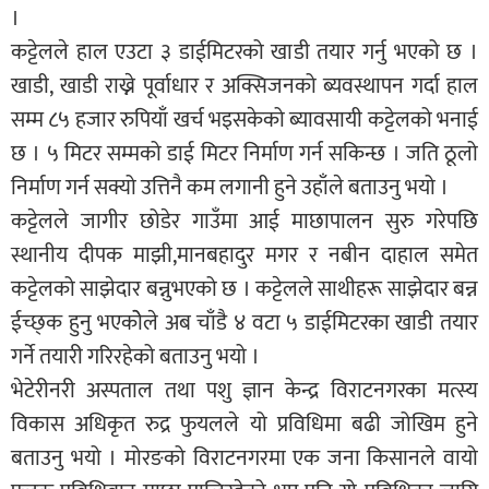
।
कट्टेलले हाल एउटा ३ डाईमिटरको खाडी तयार गर्नु भएको छ ।
खाडी, खाडी राख्ने पूर्वाधार र अक्सिजनको ब्यवस्थापन गर्दा हाल
सम्म ८५ हजार रुपियाँ खर्च भइसकेको ब्यावसायी कट्टेलको भनाई
छ । ५ मिटर सम्मको डाई मिटर निर्माण गर्न सकिन्छ । जति ठूलो
निर्माण गर्न सक्यो उत्तिनै कम लगानी हुने उहाँले बताउनु भयो ।
कट्टेलले जागीर छोडेर गाउँमा आई माछापालन सुरु गरेपछि
स्थानीय दीपक माझी,मानबहादुर मगर र नबीन दाहाल समेत
कट्टेलको साझेदार बन्नुभएको छ । कट्टेलले साथीहरू साझेदार बन्न
ईच्छ्क हुनु भएकोेले अब चाँडै ४ वटा ५ डाईमिटरका खाडी तयार
गर्ने तयारी गरिरहेको बताउनु भयो ।
भेटेरीनरी अस्पताल तथा पशु ज्ञान केन्द्र विराटनगरका मत्स्य
विकास अधिकृत रुद्र फुयलले यो प्रविधिमा बढी जोखिम हुने
बताउनु भयो । मोरङको विराटनगरमा एक जना किसानले वायो