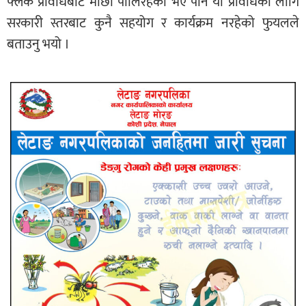
फ्लक प्रविधिबाट माछा पालिरहेको भए पनि यो प्रविधिका लागि
सरकारी स्तरबाट कुनै सहयोग र कार्यक्रम नरहेको फुयलले
बताउनु भयो ।