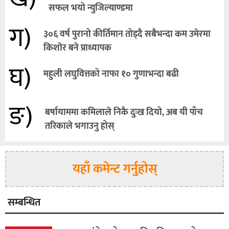
सफल भयो न्युजिल्याण्डमा
ग)
३०६ वर्ष पुरानो कीर्तिमान तोड्दै सबैभन्दा कम उमेरमा
किशाेर बने प्राध्यापक
घ)
महुली लघुवित्तको नाफा १० गुणाभन्दा बढी
ङ)
बर्षायाममा कमिलाले निकै दुःख दियो, अब यी पाँच
तरिकाले भगाउनु होस्
यहाँ कमेन्ट गर्नुहोस्
सम्बन्धित