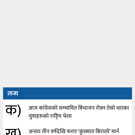
ताजा
क)
आज कांग्रेसकाे सम्भावित बिभाजन राेक्न तेस्राे धारका
युवाहरूकाे राष्ट्रिय भेला
ख)
अन्ततः तीन वर्षदेखि फरार ‘कुख्यात बिरालो’ मार्न