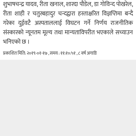
शुभाषचन्द्र यादव, रीता खनाल, शारदा पौडेल, डा गोविन्द पोखरेल,
रीता शाही र चतुरबहादुर चन्दद्वारा हस्ताक्षरित विज्ञप्तिमा बन्दै
गरेका दुईवटै अस्पताललाई विघटन गर्ने निर्णय राजनीतिक
संस्कारको न्यूनतम मूल्य तथा मान्यताविपरीत भएकाले सच्याउन
भनिएको छ ।
प्रकाशित मिति: २०१९-०१-१७ , समय : ११:१०:५१ , ८ वर्ष अगाडि