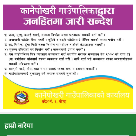
हाम्राे बारेमा