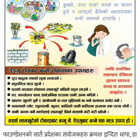
फाउण्डेशनको सातै प्रदेशका संयोजकहरु क्रमशः इन्दिरा थापा, डा