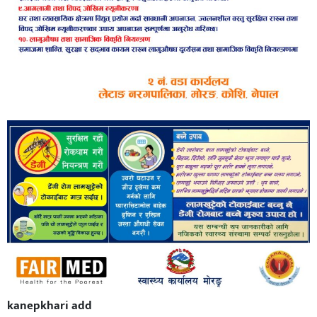
kanepkhari add