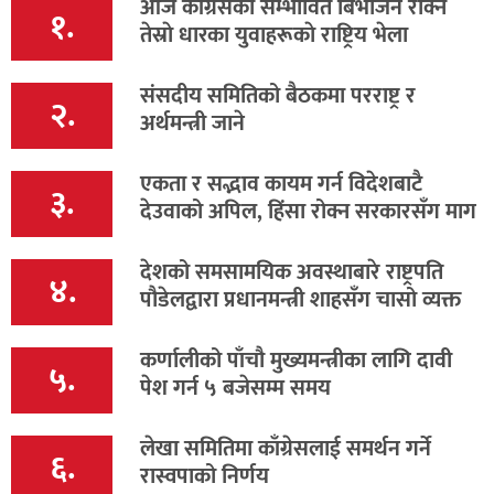
आज कांग्रेसकाे सम्भावित बिभाजन राेक्न
१.
तेस्राे धारका युवाहरूकाे राष्ट्रिय भेला
संसदीय समितिको बैठकमा परराष्ट्र र
२.
अर्थमन्त्री जाने
एकता र सद्भाव कायम गर्न विदेशबाटै
३.
देउवाको अपिल, हिंसा रोक्न सरकारसँग माग
देशको समसामयिक अवस्थाबारे राष्ट्रपति
४.
पौडेलद्वारा प्रधानमन्त्री शाहसँग चासो व्यक्त
कर्णालीको पाँचौ मुख्यमन्त्रीका लागि दावी
५.
पेश गर्न ५ बजेसम्म समय
लेखा समितिमा काँग्रेसलाई समर्थन गर्ने
६.
रास्वपाको निर्णय