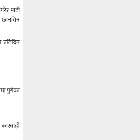
ेर पार्टी
ले छानविन
 प्रतिदिन
मा पुगेका
ा कारबाही