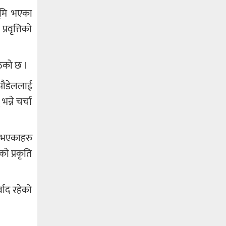
भूमि भएका
रवृत्तिको
ठेको छ ।
 पौडेललाई
्ने चर्चा
ि भएकाहरु
ो प्रकृति
्वाद रहेको