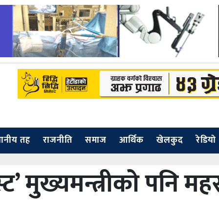
थानीय तह
राजनीति
समाज
आर्थिक
खेलकुद
रेडियाे
स्ट’ मुख्यमन्त्रीको पनि मह