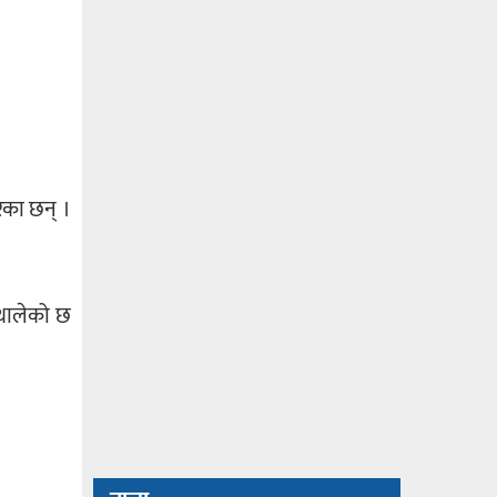
ेका छन् ।
 थालेको छ