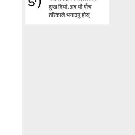
ङ)
दुःख दियो, अब यी पाँच
तरिकाले भगाउनु होस्