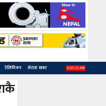
टेलिभिजन
लेटाङ खबर
4:05:54 AM
राकै