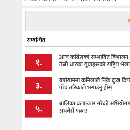
सम्बन्धित
आज कांग्रेसकाे सम्भावित बिभाजन र
१.
तेस्राे धारका युवाहरूकाे राष्ट्रिय भेला
बर्षायाममा कमिलाले निकै दुःख दि
३.
पाँच तरिकाले भगाउनु होस्
बालिका बलात्कार गरेको अभियोगमा 
५.
अधबैसै पक्राउ