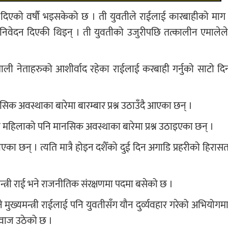
ी दिएको वर्षौ भइसकेको छ । ती युवतीले राईलाई कारबाहीको माग गर
ाई निवेदन दिएकी थिइन् । ती युवतीको उजुरीपछि तत्कालीन एमाले
शाली नेताहरुको आशीर्वाद रहेका राईलाई करबाही गर्नुको साटो दिन
क अवस्थाका बारेमा बारम्बार प्रश्न उठाउँदै आएका छन् ।
महिलाको पनि मानसिक अवस्थाका बारेमा प्रश्न उठाइएका छन् ।
छन् । त्यति मात्रै होइन दशैँको दुई दिन अगाडि प्रहरीको हिरासत
मन्त्री राई भने राजनीतिक संरक्षणमा पदमा बसेको छ ।
 मुख्यमन्त्री राईलाई पनि युवतीसँग यौन दुर्व्यवहार गरेको अभियोगम
र आवाज उठेको छ ।