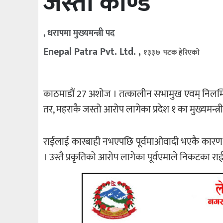
जस्तो काण्ड
, धरापमा मुख्यमन्त्री पद
Enepal Patra Pvt. Ltd. ,
१३३७ पटक हेरिएको
काठमाडौं 27 अशाेज । तत्कालीन सभामुख एवम् निलम्ब
तर, महराकै जस्तो आरोप लागेका प्रदेश १ का मुख्यमन्त्
राईलाई कारबाही नभएपछि पूर्वमाओवादी भएकै कारण म
। उस्तै प्रकृतिको आरोप लागेका पूर्वएमाले निकटका रा