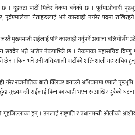
छ । दुइवटा पार्टी मिलेर नेकपा बनेको छ । पूर्वमाओवादी पृष्ठ
पूर्वएमालेका नेताहरुलाई भने कारबाही नगरेर पदमा राखिरहने प्
तै मुख्यमन्त्री राईलाई पनि कारबाही गर्नुपर्ने अवाजा बलियोसँग उ
न सक्दैन भन्ने आरोप नेकपाभित्रै छ । नेकपाका महासचिव विष्णु
छैन । किन भने उनी शक्तिशाली पार्टीको शक्तिशाली महासचिव हुन् भन
ी गरेर राजनीतिक बाटो क्लियर बनाउने अभियानमा एमाले पृष्ठभूम
ुँदा मुख्यमन्त्री राईलाई किन कारबाही भएन रु आखिर दुबैको घटनाक
ारीको गृहजिल्लाका हुन् । उनलाई राष्ट्रपति र प्रधानमन्त्री ओलीको आशीर