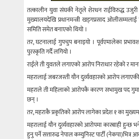
तत्कालीन युवा संघकी नेतृले शेरधन राईविरुद्ध उजुर
मुख्यालयदेखि प्रधानमन्त्री खड्गप्रसाद ओलीसम्मल
समिति समेत बनाएको थियो ।
तर, घटनालाई गुपचुप बनाइयो । पूर्वएमालेका प्रभाव
पुरस्कृति गर्दै लगियो ।
राईले ती युवतले लगाएको आरोप निराधार रहेको र मानसि
महरालाई जबरजस्ती यौन दुर्व्यवहारको आरोप लगाएकी 
महराले ती महिलाको आरोपकै कारण सभामुख पद गुमाएका 
छन् ।
तर, महराकै प्रकृतिको आरोप लागेका प्रदेश १ का मुख्य
महरालाई यौन दुर्व्यवहारको आरोपमा कारबाही हुन्छ भने
हुनु पर्ने सत्तारुढ नेपाल कम्युनिस्ट पार्टी (नेकपा)भित्