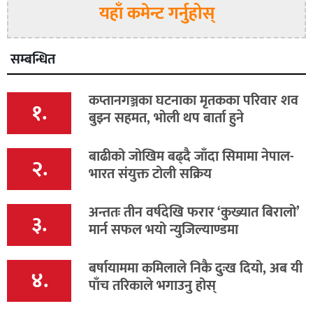
यहाँ कमेन्ट गर्नुहोस्
सम्बन्धित
कप्तानगञ्जका घटनाका मृतकका परिवार शव
१.
बुझ्न सहमत, भोली थप बार्ता हुने
बाढीको जोखिम बढ्दै जाँदा सिमामा नेपाल-
२.
भारत संयुक्त टोली सक्रिय
अन्ततः तीन वर्षदेखि फरार ‘कुख्यात बिरालो’
३.
मार्न सफल भयो न्युजिल्याण्डमा
बर्षायाममा कमिलाले निकै दुःख दियो, अब यी
४.
पाँच तरिकाले भगाउनु होस्