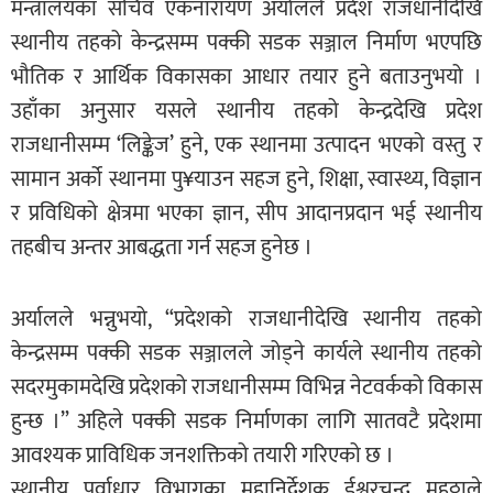
मन्त्रालयका सचिव एकनारायण अर्यालले प्रदेश राजधानीदेखि
स्थानीय तहको केन्द्रसम्म पक्की सडक सञ्जाल निर्माण भएपछि
भौतिक र आर्थिक विकासका आधार तयार हुने बताउनुभयो ।
उहाँका अनुसार यसले स्थानीय तहको केन्द्रदेखि प्रदेश
राजधानीसम्म ‘लिङ्केज’ हुने, एक स्थानमा उत्पादन भएको वस्तु र
सामान अर्को स्थानमा पु¥याउन सहज हुने, शिक्षा, स्वास्थ्य, विज्ञान
र प्रविधिको क्षेत्रमा भएका ज्ञान, सीप आदानप्रदान भई स्थानीय
तहबीच अन्तर आबद्धता गर्न सहज हुनेछ ।
अर्यालले भन्नुभयो, “प्रदेशको राजधानीदेखि स्थानीय तहको
केन्द्रसम्म पक्की सडक सञ्जालले जोड्ने कार्यले स्थानीय तहको
सदरमुकामदेखि प्रदेशको राजधानीसम्म विभिन्न नेटवर्कको विकास
हुन्छ ।” अहिले पक्की सडक निर्माणका लागि सातवटै प्रदेशमा
आवश्यक प्राविधिक जनशक्तिको तयारी गरिएको छ ।
स्थानीय पूर्वाधार विभागका महानिर्देशक ईश्वरचन्द्र महठ्ठाले