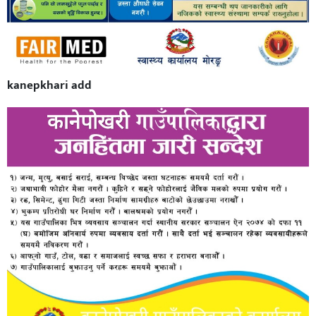
kanepkhari add