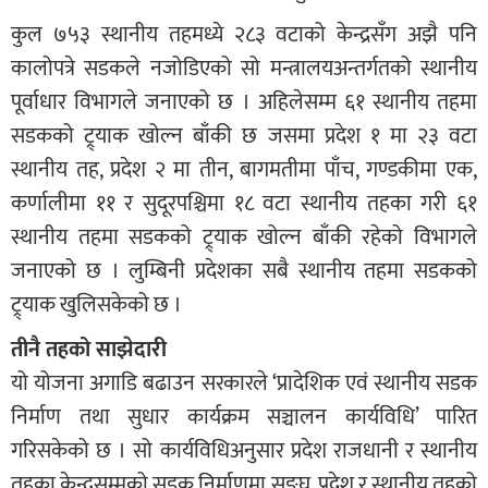
कुल ७५३ स्थानीय तहमध्ये २८३ वटाको केन्द्रसँग अझै पनि
कालोपत्रे सडकले नजोडिएको सो मन्त्रालयअन्तर्गतको स्थानीय
पूर्वाधार विभागले जनाएको छ । अहिलेसम्म ६१ स्थानीय तहमा
सडकको ट्र्याक खोल्न बाँकी छ जसमा प्रदेश १ मा २३ वटा
स्थानीय तह, प्रदेश २ मा तीन, बागमतीमा पाँच, गण्डकीमा एक,
कर्णालीमा ११ र सुदूरपश्चिमा १८ वटा स्थानीय तहका गरी ६१
स्थानीय तहमा सडकको ट्र्याक खोल्न बाँकी रहेको विभागले
जनाएको छ । लुम्बिनी प्रदेशका सबै स्थानीय तहमा सडकको
ट्र्याक खुलिसकेको छ ।
तीनै तहको साझेदारी
यो योजना अगाडि बढाउन सरकारले ‘प्रादेशिक एवं स्थानीय सडक
निर्माण तथा सुधार कार्यक्रम सञ्चालन कार्यविधि’ पारित
गरिसकेको छ । सो कार्यविधिअनुसार प्रदेश राजधानी र स्थानीय
तहका केन्द्रसम्मको सडक निर्माणमा सङ्घ, प्रदेश र स्थानीय तहको