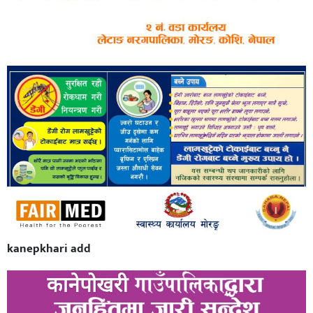
kanepkhari add