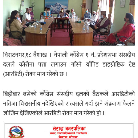
विराटनगर,१८ बैशाख । नेपाली काँग्रेस १ नंं. प्रदेशसभा संसदीय
दलले कोरोना पत्ता लगाउन गरिने र्यापिड डाइग्नोष्टिक टेष्ट
(आरडिटी) रोक्न माग गरेको छ ।
बिहीबार बसेको काँग्रेस संसदीय दलको बैठकले आरडिटीको
नतिजा विश्वसनीय नदेखिएको र त्यसले गर्दा झनै संक्रमण फैलने
जोखिम देखिएकोले आरडिटी रोक्न माग गरेको हो ।