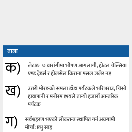
ताजा
क)
लेटाङ–७ वारांगीमा भीषण आगलागी, होटल चेल्सिया
एण्ड ट्रेडर्स र होलसेल किराना पसल जलेर नष्ट
ख)
उत्तरी मोरङको समला डाँडा पर्यटकले भरिभराउ, चिसो
हावापानी र मनोरम दृश्यले तान्यो हजारौँ आन्तरिक
पर्यटक
ग)
सर्वश्वहरण भएको लोकतन्त्र स्थापित गर्न अग्रगामी
मोर्चा: प्रभु साह