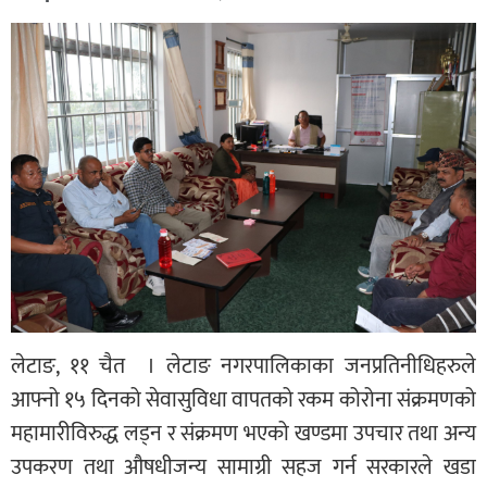
लेटाङ, ११ चैत । लेटाङ नगरपालिकाका जनप्रतिनीधिहरुले
आफ्नो १५ दिनको सेवासुविधा वापतको रकम कोरोना संक्रमणको
महामारीविरुद्ध लड्न र संक्रमण भएको खण्डमा उपचार तथा अन्य
उपकरण तथा औषधीजन्य सामाग्री सहज गर्न सरकारले खडा