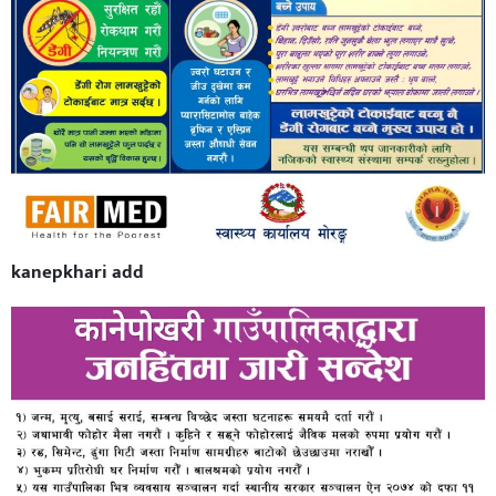
kanepkhari add