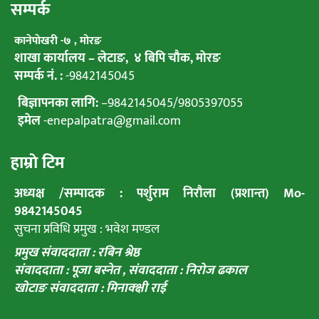
सम्पर्क
कानेपाेखरी -७ , मोरङ
शाखा कार्यालय – लेटाङ, ४ बिपि चाैक, माेरङ
सम्पर्क नं. :
-9842145045
बिज्ञापनका लागि:
–
9842145045
/
9805397055
इमेल
-enepalpatra@gmail.com
हाम्राे टिम
अध्यक्ष /सम्पादक : पर्शुराम निराैला (प्रशान्त) Mo-
9842145045
सुचना प्रविधि प्रमुख : भवेश मण्डल
प्रमुख संवाददाता : रबिन श्रेष्ठ
संवाददाता : पूजा बस्नेत ,
संवाददाता : निराेज ढकाल
खाेटाङ संवाददाता : मिनाक्क्षी राई