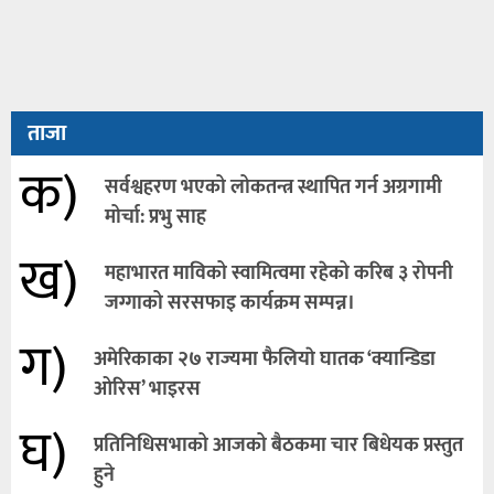
ताजा
क)
सर्वश्वहरण भएको लोकतन्त्र स्थापित गर्न अग्रगामी
मोर्चा: प्रभु साह
ख)
महाभारत माविको स्वामित्वमा रहेको करिब ३ रोपनी
जग्गाको सरसफाइ कार्यक्रम सम्पन्न।
ग)
अमेरिकाका २७ राज्यमा फैलियाे घातक ‘क्यान्डिडा
ओरिस’ भाइरस
घ)
प्रतिनिधिसभाको आजको बैठकमा चार बिधेयक प्रस्तुत
हुने