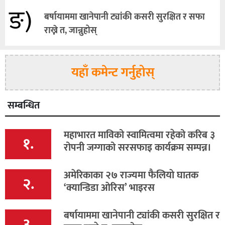
ङ)
बर्षायाममा खानेपानी ट्यांकी कसरी सुरक्षित र सफा
राख्ने त, जान्नुहोस्
यहाँ कमेन्ट गर्नुहोस्
सम्बन्धित
महाभारत माविको स्वामित्वमा रहेको करिब ३
१.
रोपनी जग्गाको सरसफाइ कार्यक्रम सम्पन्न।
अमेरिकाका २७ राज्यमा फैलियाे घातक
२.
‘क्यान्डिडा ओरिस’ भाइरस
बर्षायाममा खानेपानी ट्यांकी कसरी सुरक्षित र
३.