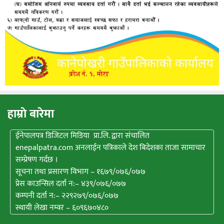
हाम्राे बारेमा
ईनेपालपत्र डिजिटल मिडिया प्रा.लि. द्वारा संचालित
enepalpatra.com अनलाईन पत्रिकाले देश बिदेशका ताजा सामाचार
सम्प्रेषण गर्दछ ।
सूचना तथा प्रसारण विभाग – १६७९/०७६/०७७
प्रेस काउन्सिल दर्ता न:– ४३९/०७६/०७७
कम्पनी दर्ता न:– २२९२७९/०७६/०७७
स्थायी लेखा नम्वर – ६०९६७०४८०