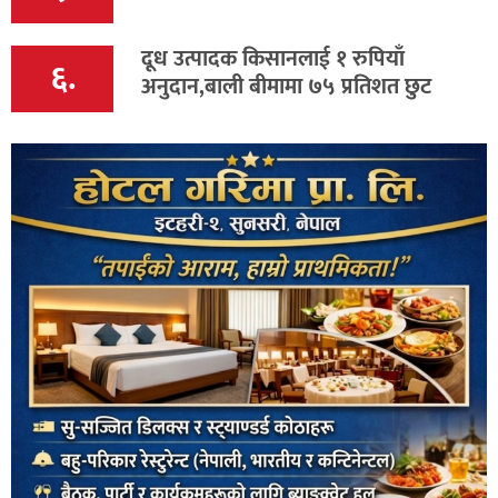
दूध उत्पादक किसानलाई १ रुपियाँ
६.
अनुदान,बाली बीमामा ७५ प्रतिशत छुट