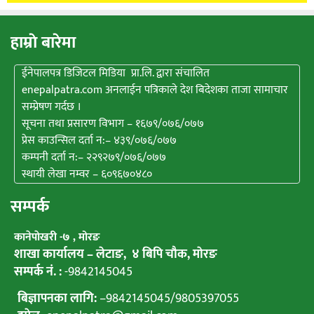
हाम्राे बारेमा
ईनेपालपत्र डिजिटल मिडिया प्रा.लि. द्वारा संचालित
enepalpatra.com अनलाईन पत्रिकाले देश बिदेशका ताजा सामाचार
सम्प्रेषण गर्दछ ।
सूचना तथा प्रसारण विभाग – १६७९/०७६/०७७
प्रेस काउन्सिल दर्ता न:– ४३९/०७६/०७७
कम्पनी दर्ता न:– २२९२७९/०७६/०७७
स्थायी लेखा नम्वर – ६०९६७०४८०
सम्पर्क
कानेपाेखरी -७ , मोरङ
शाखा कार्यालय – लेटाङ, ४ बिपि चाैक, माेरङ
सम्पर्क नं. :
-9842145045
बिज्ञापनका लागि:
–
9842145045
/
9805397055