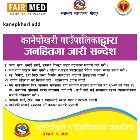
kanepkhari add