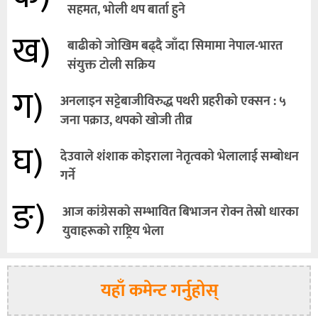
सहमत, भोली थप बार्ता हुने
ख)
बाढीको जोखिम बढ्दै जाँदा सिमामा नेपाल-भारत
संयुक्त टोली सक्रिय
ग)
अनलाइन सट्टेबाजीविरुद्ध पथरी प्रहरीको एक्सन : ५
जना पक्राउ, थपको खोजी तीव्र
घ)
देउवाले शंशाक कोइराला नेतृत्वको भेलालाई सम्बोधन
गर्ने
ङ)
आज कांग्रेसकाे सम्भावित बिभाजन राेक्न तेस्राे धारका
युवाहरूकाे राष्ट्रिय भेला
यहाँ कमेन्ट गर्नुहोस्