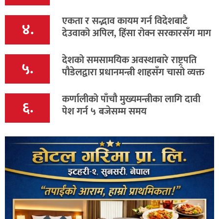
एकता र सद्भाव कायम गर्न विदेशबाटै
४.
देउवाको अपिल, हिंसा रोक्न सरकारसँग माग
देशको समसामयिक अवस्थाबारे राष्ट्रपति
५.
पौडेलद्वारा प्रधानमन्त्री शाहसँग चासो व्यक्त
कर्णालीको पाँचौ मुख्यमन्त्रीका लागि दावी
६.
पेश गर्न ५ बजेसम्म समय