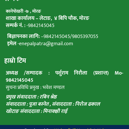
कानेपाेखरी -७ , मोरङ
शाखा कार्यालय – लेटाङ, ४ बिपि चाैक, माेरङ
सम्पर्क नं. :
-9842145045
बिज्ञापनका लागि:
–
9842145045
/
9805397055
इमेल
-enepalpatra@gmail.com
हाम्राे टिम
अध्यक्ष /सम्पादक : पर्शुराम निराैला (प्रशान्त) Mo-
9842145045
सुचना प्रविधि प्रमुख : भवेश मण्डल
प्रमुख संवाददाता : रबिन श्रेष्ठ
संवाददाता : पूजा बस्नेत ,
संवाददाता : निराेज ढकाल
खाेटाङ संवाददाता : मिनाक्क्षी राई