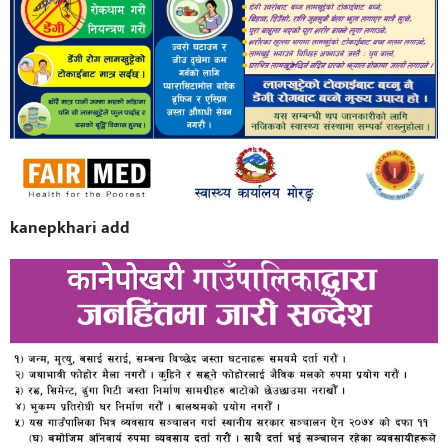
kanepkhari add