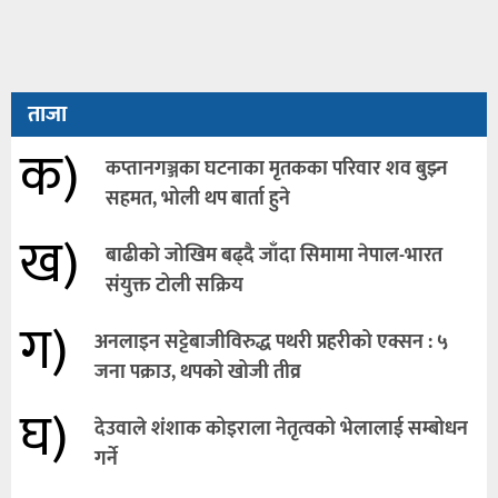
ताजा
क)
कप्तानगञ्जका घटनाका मृतकका परिवार शव बुझ्न
सहमत, भोली थप बार्ता हुने
ख)
बाढीको जोखिम बढ्दै जाँदा सिमामा नेपाल-भारत
संयुक्त टोली सक्रिय
ग)
अनलाइन सट्टेबाजीविरुद्ध पथरी प्रहरीको एक्सन : ५
जना पक्राउ, थपको खोजी तीव्र
घ)
देउवाले शंशाक कोइराला नेतृत्वको भेलालाई सम्बोधन
गर्ने