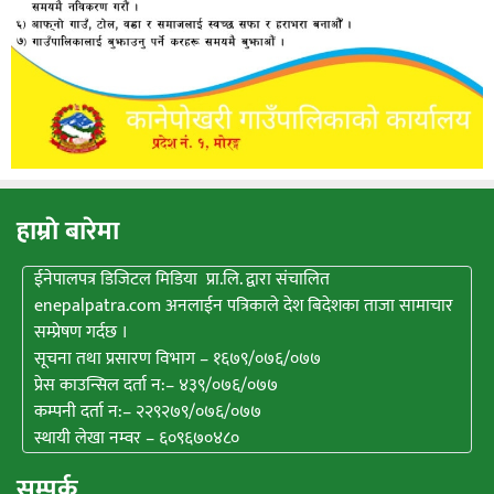
हाम्राे बारेमा
ईनेपालपत्र डिजिटल मिडिया प्रा.लि. द्वारा संचालित
enepalpatra.com अनलाईन पत्रिकाले देश बिदेशका ताजा सामाचार
सम्प्रेषण गर्दछ ।
सूचना तथा प्रसारण विभाग – १६७९/०७६/०७७
प्रेस काउन्सिल दर्ता न:– ४३९/०७६/०७७
कम्पनी दर्ता न:– २२९२७९/०७६/०७७
स्थायी लेखा नम्वर – ६०९६७०४८०
सम्पर्क