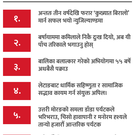
अन्ततः तीन वर्षदेखि फरार ‘कुख्यात बिरालो’
१.
मार्न सफल भयो न्युजिल्याण्डमा
बर्षायाममा कमिलाले निकै दुःख दियो, अब यी
२.
पाँच तरिकाले भगाउनु होस्
बालिका बलात्कार गरेको अभियोगमा ५५ बर्षे
३.
अधबैसै पक्राउ
लेटाङबाट धार्मिक सहिष्णुता र सामाजिक
४.
सद्भाव कायम गर्न संयुक्त अपिल।
उत्तरी मोरङको समला डाँडा पर्यटकले
५.
भरिभराउ, चिसो हावापानी र मनोरम दृश्यले
तान्यो हजारौँ आन्तरिक पर्यटक