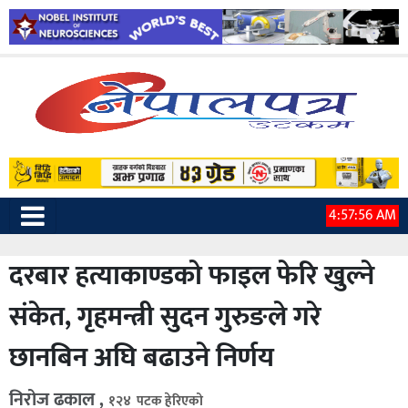
4:57:57 AM
दरबार हत्याकाण्डको फाइल फेरि खुल्ने
संकेत, गृहमन्त्री सुदन गुरुङले गरे
छानबिन अघि बढाउने निर्णय
निरोज ढकाल ,
१२४ पटक हेरिएको