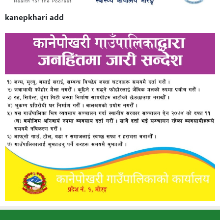
kanepkhari add