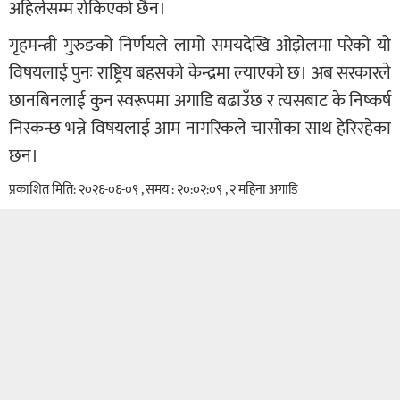
अहिलेसम्म रोकिएको छैन।
गृहमन्त्री गुरुङको निर्णयले लामो समयदेखि ओझेलमा परेको यो
विषयलाई पुनः राष्ट्रिय बहसको केन्द्रमा ल्याएको छ। अब सरकारले
छानबिनलाई कुन स्वरूपमा अगाडि बढाउँछ र त्यसबाट के निष्कर्ष
निस्कन्छ भन्ने विषयलाई आम नागरिकले चासोका साथ हेरिरहेका
छन।
प्रकाशित मिति: २०२६-०६-०९ , समय : २०:०२:०९ , २ महिना अगाडि