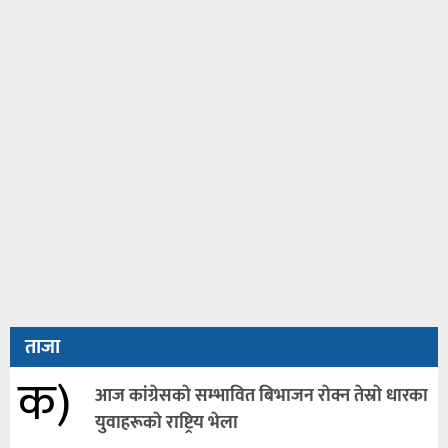
ताजा
क)
आज कांग्रेसकाे सम्भावित बिभाजन राेक्न तेस्राे धारका
युवाहरूकाे राष्ट्रिय भेला