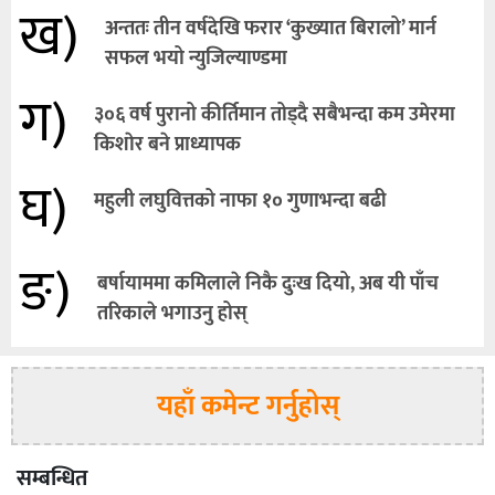
ख)
अन्ततः तीन वर्षदेखि फरार ‘कुख्यात बिरालो’ मार्न
सफल भयो न्युजिल्याण्डमा
ग)
३०६ वर्ष पुरानो कीर्तिमान तोड्दै सबैभन्दा कम उमेरमा
किशाेर बने प्राध्यापक
घ)
महुली लघुवित्तको नाफा १० गुणाभन्दा बढी
ङ)
बर्षायाममा कमिलाले निकै दुःख दियो, अब यी पाँच
तरिकाले भगाउनु होस्
यहाँ कमेन्ट गर्नुहोस्
सम्बन्धित