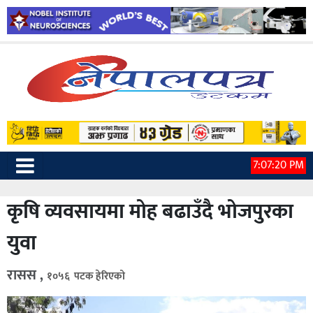
7:07:21 PM
कृषि व्यवसायमा मोह बढाउँदै भोजपुरका
युवा
रासस ,
१०५६ पटक हेरिएको