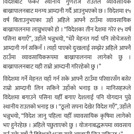
विदेशबाट फर्केर स्थानीय गुणराज राउतले व्यावसायिक
बाख्रापालनबाट मनग्य आम्दानी गर्दै आउनुभएको छ । विदेशमा १५
वर्ष बिताउनुभएका उहाँ अहिले आफ्नै ठाउँमा व्यावसायिक
बाख्रापालनमा लाग्नुभएको हो । “विदेशका तीन देशमा गरेर १५ वर्ष
पसिना बगाएँ”, उहाँले भन्नुभयो, “धेरै मेहनत गर्दा पनि सोचेजस्तो
आम्दानी गर्न सकिनँ । त्यहाँ पाएको दुःखलाई सम्झेर अहिले आफ्नै
ठाउँमा व्यावसायिकरूपमा बाख्रापालनमा लागेको छु ।
बाख्रापालनबाट यही राम्रो आम्दानी गरिरहेको छु ।”
विदेशमा गर्ने मेहनत यहाँ गर्न सके आफ्नै ठाउँमा परिवारसँग बसेर
राम्रो आम्दानी लिन सकिने उहाँको भनाइ छ । मानिसहरूले
विदेशमा बगाउने पसिना यहीँ बगाए देशलाई पनि योगदान पुग्ने
स्थानीय राउतको भनाइ छ । “ठूलो सपना देखेर विदेश गएँ”, उहाँले
भन्नुभयो, “विदेश जानु पहिला यहीँ व्यावसायिक कृषिमा लागेको
भए हुनेरहेछ । अहिले पछुताएको छु । योजनाबद्धरूपमा व्यवसाय