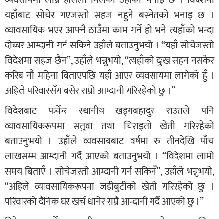
यहाँबाट सोचेर गएजस्तो सहज नहुने बस्नेतको भनाइ छ ।
व्यावसायिक भएर आफ्नै ठाउँमा काम गर्ने हो भने त्यहाँको भन्दा
दोब्बर आम्दानी गर्न सकिने उहाँले बताउनुभयो । “यहाँ सोचेजस्तो
विदेशमा सहज छैन”, उहाँले भन्नुभयो, “त्यहाँको दुःख सहन नसकेर
करिब नौ महिना बिताएपछि यहाँ आएर व्यवसायमा लागेको हुँ ।
अहिले परिवारसँग बसेर राम्रो आम्दानी गरिरहेको छु ।”
विदेशबाट फर्केर स्थानीय खड्गबहादुर राउतले पनि
व्यावसायिकरूपमा सतुवा तथा चिराइतो खेती गरिरहेको
बताउनुभयो । उहाँले व्यवसायबाट वर्षमा रु तीनदेखि पाँच
लाखसम्म आम्दानी गर्दै आएको बताउनुभयो । “विदेशमा लामो
समय बिताएँ । सोचेजस्तो आम्दानी गर्न सकिनँ”, उहाँले भन्नुभयो,
“अहिले व्यावसायिकरूपमा जडीबुटीको खेती गरिरहेको छु ।
परिवारको दैनिक घर खर्च धानेर राम्रै आम्दानी गर्दै आएको छु ।”