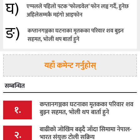
घ)
एप्पलले पहिलो पटक ‘फोल्डवेल’ फोन लञ्च गर्दै, हुनेछ
अहिलेसम्मकै महंगो आइफोन
ङ)
कप्तानगञ्जका घटनाका मृतकका परिवार शव बुझ्न
सहमत, भोली थप बार्ता हुने
यहाँ कमेन्ट गर्नुहोस्
सम्बन्धित
कप्तानगञ्जका घटनाका मृतकका परिवार शव
१.
बुझ्न सहमत, भोली थप बार्ता हुने
बाढीको जोखिम बढ्दै जाँदा सिमामा नेपाल-
२.
भारत संयुक्त टोली सक्रिय