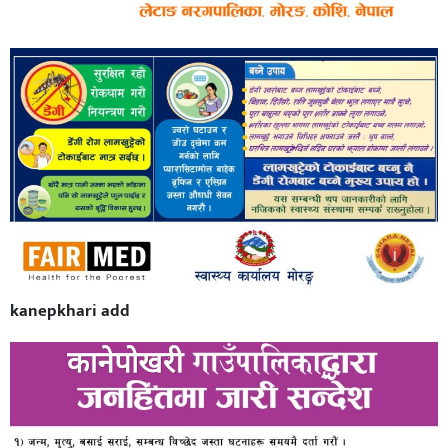
kanepkhari add