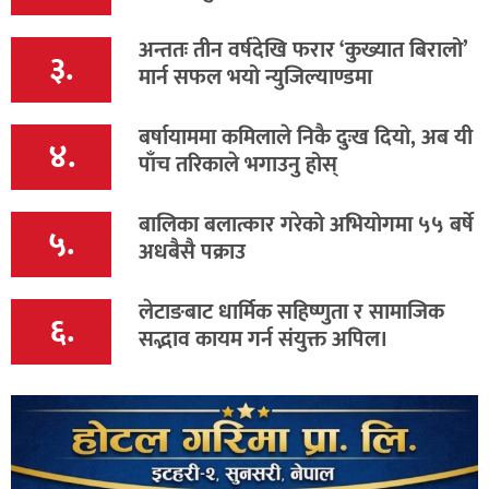
अन्ततः तीन वर्षदेखि फरार ‘कुख्यात बिरालो’
३.
मार्न सफल भयो न्युजिल्याण्डमा
बर्षायाममा कमिलाले निकै दुःख दियो, अब यी
४.
पाँच तरिकाले भगाउनु होस्
बालिका बलात्कार गरेको अभियोगमा ५५ बर्षे
५.
अधबैसै पक्राउ
लेटाङबाट धार्मिक सहिष्णुता र सामाजिक
६.
सद्भाव कायम गर्न संयुक्त अपिल।