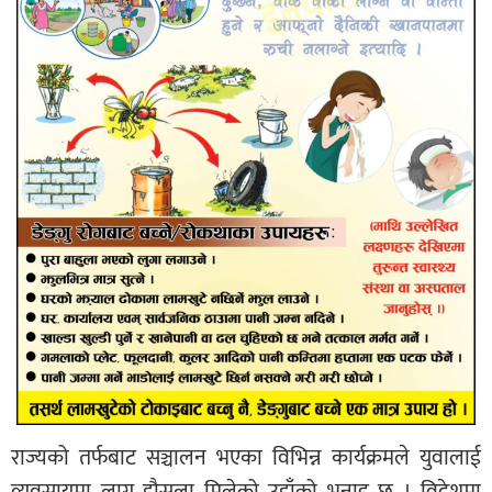
राज्यको तर्फबाट सञ्चालन भएका विभिन्न कार्यक्रमले युवालाई
व्यवसायमा लाग्न हौसला मिलेको उहाँको भनाइ छ । विदेशमा