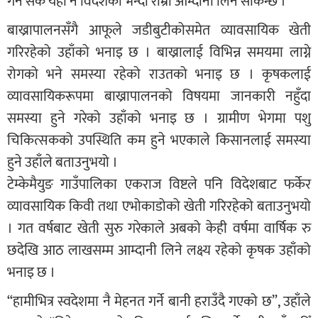
गर्न सके यहाँ नै विदेशको भन्दा राम्रो आम्दानी लिन सकिन्छ ।”
बाख्रापालनसँगै आफूले जडीबुटीकोसमेत व्यावसायिक खेती
गरिरहेको उहाँको भनाइ छ । बाख्रालाई विभिन्न समयमा लाग्ने
रोगको भने समस्या रहेको राउतको भनाइ छ । कृषकलाई
व्यावसायिकरूपमा बाख्रापालनको विषयमा जानकारी नहुँदा
समस्या हुने गरेको उहाँको भनाइ छ । ग्रामीण भेगमा पशु
चिकित्सकको उपस्थिति कम हुने भएकाले किसानलाई समस्या
हुने उहाँले बताउनुभयो ।
टेम्केमैयुङ गाउँपालिका एकराज विष्टले पनि विदेशबाट फर्केर
व्यावसायिक किवी तथा एभोकाडोको खेती गरिरहेको बताउनुभयो
। गत वर्षबाट खेती सुरु गरेकाले अबको केही वर्षमा वार्षिक रु
छदेखि आठ लाखसम्म आम्दानी लिने लक्ष्य रहेको कृषक उहाँको
भनाइ छ ।
“हामीभित्र स्वदेशमा नै मेहनत गर्ने बानी हराउँदै गएको छ”, उहाँले